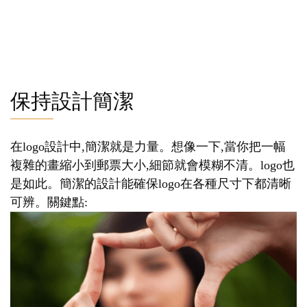
保持設計簡潔
在logo設計中,簡潔就是力量。想像一下,當你把一幅
複雜的畫縮小到郵票大小,細節就會模糊不清。logo也
是如此。簡潔的設計能確保logo在各種尺寸下都清晰
可辨。關鍵點: