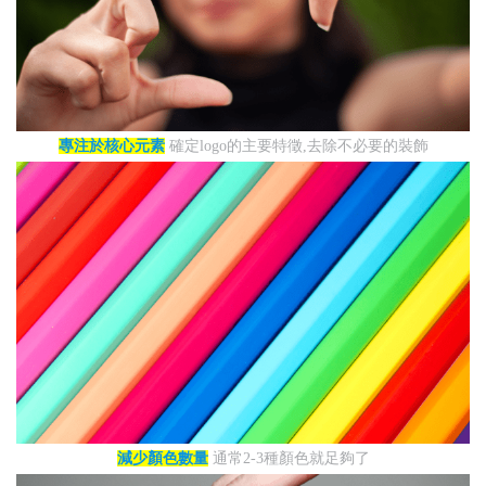
專注於核心元素
確定logo的主要特徵,去除不必要的裝飾
減少顏色數量
通常2-3種顏色就足夠了