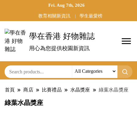
Fri. Aug 7th, 2026
教育相關新資訊
學生最愛榜
學在香港 好物雜誌
用心為您提供校園新資訊
首頁
商店
比賽禮品
水晶獎座
綠葉水晶獎座
綠葉水晶獎座