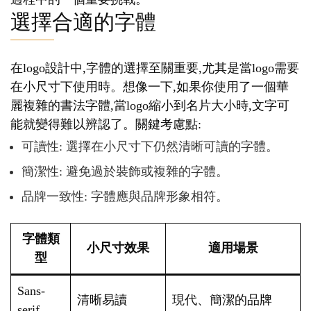
選擇合適的字體
在logo設計中,字體的選擇至關重要,尤其是當logo需要
在小尺寸下使用時。想像一下,如果你使用了一個華
麗複雜的書法字體,當logo縮小到名片大小時,文字可
能就變得難以辨認了。關鍵考慮點:
可讀性: 選擇在小尺寸下仍然清晰可讀的字體。
簡潔性: 避免過於裝飾或複雜的字體。
品牌一致性: 字體應與品牌形象相符。
字體類
小尺寸效果
適用場景
型
Sans-
清晰易讀
現代、簡潔的品牌
serif