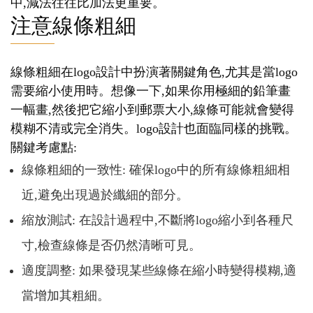
中,減法往往比加法更重要。
注意線條粗細
線條粗細在logo設計中扮演著關鍵角色,尤其是當logo
需要縮小使用時。想像一下,如果你用極細的鉛筆畫
一幅畫,然後把它縮小到郵票大小,線條可能就會變得
模糊不清或完全消失。logo設計也面臨同樣的挑戰。
關鍵考慮點:
線條粗細的一致性: 確保logo中的所有線條粗細相
近,避免出現過於纖細的部分。
縮放測試: 在設計過程中,不斷將logo縮小到各種尺
寸,檢查線條是否仍然清晰可見。
適度調整: 如果發現某些線條在縮小時變得模糊,適
當增加其粗細。