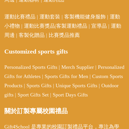
運動比賽禮品
|
運動套裝
|
客製機能健身服飾
|
運動
小禮物
|
運動比賽獎品
|
客製運動禮品
|
宣導品
|
運動
周邊
|
客製化贈品
|
比賽獎品推薦
Customized sports gifts
Personalized Sports Gifts
|
Merch Supplier
|
Personalized
Gifts for Athletes
|
Sports Gifts for Men
|
Custom Sports
Products
|
Sports Gifts
|
Unique Sports Gifts
|
Outdoor
gifts
|
Sport Gifts Set
|
Sport Days Gifts
關於訂製專屬校園禮品
Gift4School 是專業的校園訂製禮品平台，專注為學