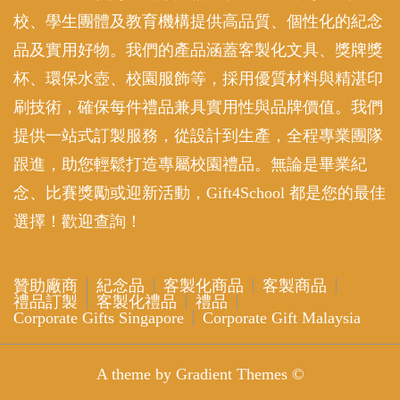
校、學生團體及教育機構提供高品質、個性化的紀念
品及實用好物。我們的產品涵蓋客製化文具、獎牌獎
杯、環保水壺、校園服飾等，採用優質材料與精湛印
刷技術，確保每件禮品兼具實用性與品牌價值。我們
提供一站式訂製服務，從設計到生產，全程專業團隊
跟進，助您輕鬆打造專屬校園禮品。無論是畢業紀
念、比賽獎勵或迎新活動，Gift4School 都是您的最佳
選擇！歡迎查詢！
贊助廠商
紀念品
客製化商品
客製商品
禮品訂製
客製化禮品
禮品
Corporate Gifts Singapore
Corporate Gift Malaysia
A theme by Gradient Themes ©