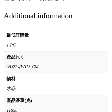
Additional information
最低訂購量
1 PC
產品尺寸
(H)22x(W)13 CM
物料
水晶
產品淨重(克)
1165g