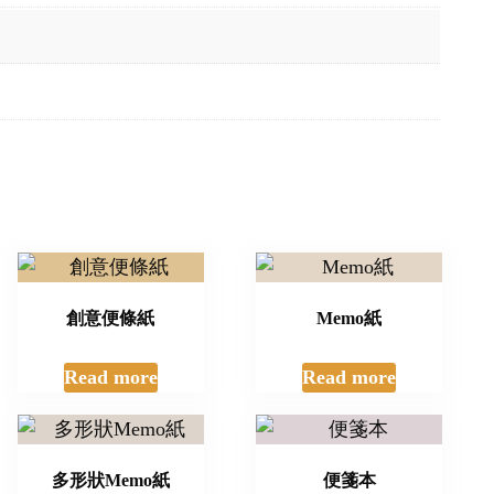
創意便條紙
Memo紙
Read more
Read more
多形狀Memo紙
便箋本