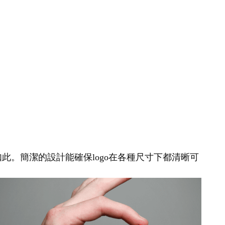
如此。簡潔的設計能確保logo在各種尺寸下都清晰可