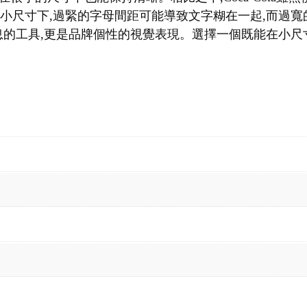
在小尺寸下,過緊的字母間距可能導致文字糊在一起,而過
的工具,更是品牌個性的視覺表現。選擇一個既能在小尺寸下