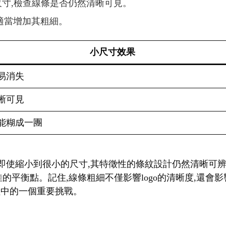
種尺寸,檢查線條是否仍然清晰可見。
,適當增加其粗細。
小尺寸效果
易消失
晰可見
能糊成一團
。即使縮小到很小的尺寸,其特徵性的條紋設計仍然清晰可辨
佳的平衡點。記住,線條粗細不僅影響logo的清晰度,還
過程中的一個重要挑戰。