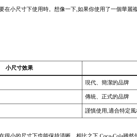
go需要在小尺寸下使用時。想像一下,如果你使用了一個華麗複
小尺寸效果
現代、簡潔的品牌
傳統、正式的品牌
謹慎使用,適合特定風
f字體,即使在很小的尺寸下也能保持清晰。相比之下,Coca-Col