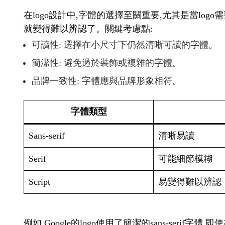
在logo設計中,字體的選擇至關重要,尤其是當lo
就變得難以辨認了。關鍵考慮點:
可讀性: 選擇在小尺寸下仍然清晰可讀的字體。
簡潔性: 避免過於裝飾或複雜的字體。
品牌一致性: 字體應與品牌形象相符。
字體類型
Sans-serif
清晰易讀
Serif
可能細節模糊
Script
易變得難以辨認
例如,Google的logo使用了簡潔的sans-seri