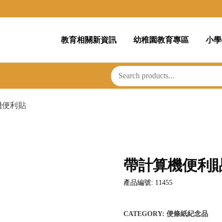
教育相關新資訊
幼稚園教育專區
小學
機便利貼
帶計算機便利
產品編號: 11455
CATEGORY:
便條紙紀念品