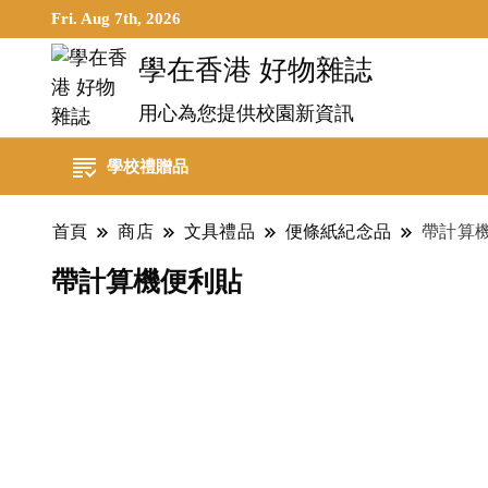
Fri. Aug 7th, 2026
學在香港 好物雜誌
用心為您提供校園新資訊
學校禮贈品
首頁
商店
文具禮品
便條紙紀念品
帶計算
帶計算機便利貼