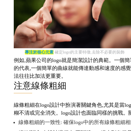
專注於核心元素
確定logo的主要特徵,去除不必要的裝飾
例如,蘋果公司的logo就是簡潔設計的典範。一個簡
的代表,一個簡單的曲線就能傳達動感和速度的感覺。
法往往比加法更重要。
注意線條粗細
線條粗細在logo設計中扮演著關鍵角色,尤其是當
糊不清或完全消失。logo設計也面臨同樣的挑戰。
線條粗細的一致性: 確保logo中的所有線條粗細