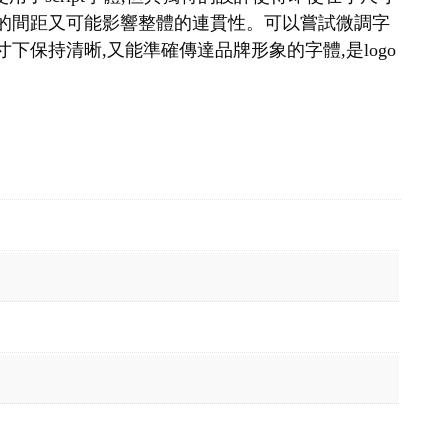
寬的間距又可能影響整體的連貫性。可以嘗試微調字
保持清晰,又能準確傳達品牌形象的字體,是logo