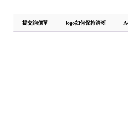
提交詢價單
logo如何保持清晰
A