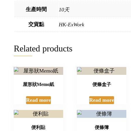
生產時間
10天
交貨點
HK-ExWork
Related products
屋形狀Memo紙
便條盒子
Read more
Read more
便利貼
便條簿