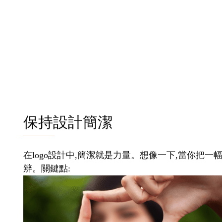
保持設計簡潔
在logo設計中,簡潔就是力量。想像一下,當你把一
辨。關鍵點: