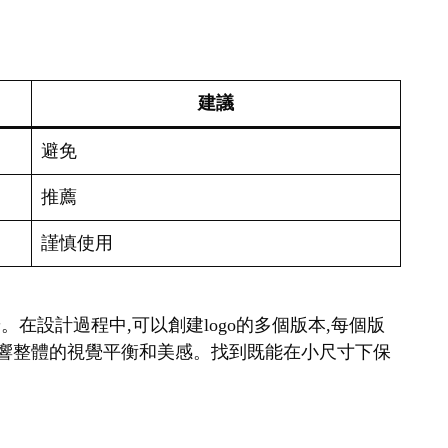
建議
避免
推薦
謹慎使用
。在設計過程中,可以創建logo的多個版本,每個版
會影響整體的視覺平衡和美感。找到既能在小尺寸下保