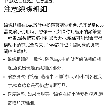
中,減法往往比加法更重要。
注意線條粗細
線條粗細在logo設計中扮演著關鍵角色,尤其是當logo
需要縮小使用時。想像一下,如果你用極細的鉛筆畫
一幅畫,然後把它縮小到郵票大小,線條可能就會變得
模糊不清或完全消失。logo設計也面臨同樣的挑戰。
關鍵考慮點:
線條粗細的一致性: 確保logo中的所有線條粗細相
近,避免出現過於纖細的部分。
縮放測試: 在設計過程中,不斷將logo縮小到各種尺
寸,檢查線條是否仍然清晰可見。
適度調整: 如果發現某些線條在縮小時變得模糊,適
當增加其粗細。