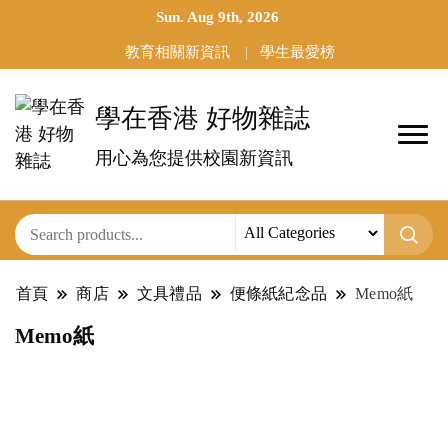
Sun. Aug 9th, 2026
教育相關新資訊
學生最愛榜
學在香港 好物雜誌
用心為您提供校園新資訊
首頁
商店
文具禮品
便條紙紀念品
Memo紙
Memo紙