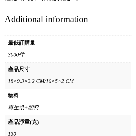
Additional information
最低訂購量
3000件
產品尺寸
18×9.3×2.2 CM/16×5×2 CM
物料
再生紙+塑料
產品淨重(克)
130