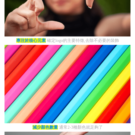
專注於核心元素
確定logo的主要特徵,去除不必要的裝飾
減少顏色數量
通常2-3種顏色就足夠了