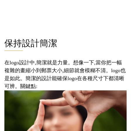
保持設計簡潔
在logo設計中,簡潔就是力量。想像一下,當你把一幅
複雜的畫縮小到郵票大小,細節就會模糊不清。logo也
是如此。簡潔的設計能確保logo在各種尺寸下都清晰
可辨。關鍵點: