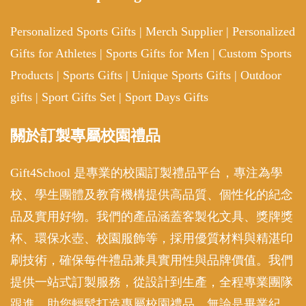
Personalized Sports Gifts
|
Merch Supplier
|
Personalized
Gifts for Athletes
|
Sports Gifts for Men
|
Custom Sports
Products
|
Sports Gifts
|
Unique Sports Gifts
|
Outdoor
gifts
|
Sport Gifts Set
|
Sport Days Gifts
關於訂製專屬校園禮品
Gift4School 是專業的校園訂製禮品平台，專注為學
校、學生團體及教育機構提供高品質、個性化的紀念
品及實用好物。我們的產品涵蓋客製化文具、獎牌獎
杯、環保水壺、校園服飾等，採用優質材料與精湛印
刷技術，確保每件禮品兼具實用性與品牌價值。我們
提供一站式訂製服務，從設計到生產，全程專業團隊
跟進，助您輕鬆打造專屬校園禮品。無論是畢業紀