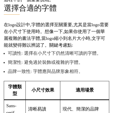
選擇合適的字體
在logo設計中,字體的選擇至關重要,尤其是當logo需要
在小尺寸下使用時。想像一下,如果你使用了一個華
麗複雜的書法字體,當logo縮小到名片大小時,文字可
能就變得難以辨認了。關鍵考慮點:
可讀性: 選擇在小尺寸下仍然清晰可讀的字體。
簡潔性: 避免過於裝飾或複雜的字體。
品牌一致性: 字體應與品牌形象相符。
字體類
小尺寸效果
適用場景
型
Sans-
清晰易讀
現代、簡潔的品牌
serif