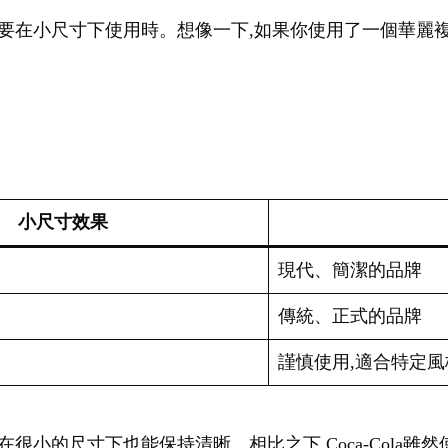
go需要在小尺寸下使用時。想像一下,如果你使用了一個華麗複
小尺寸效果
現代、簡潔的品牌
傳統、正式的品牌
謹慎使用,適合特定風
f字體,即使在很小的尺寸下也能保持清晰。相比之下,Coca-Col