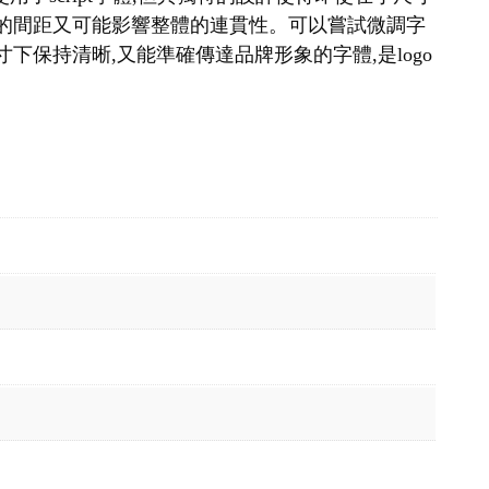
寬的間距又可能影響整體的連貫性。可以嘗試微調字
保持清晰,又能準確傳達品牌形象的字體,是logo