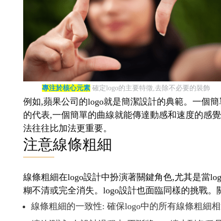
專注於核心元素
確定logo的主要特徵,去除不必要的裝飾
例如,蘋果公司的logo就是簡潔設計的典範。一個簡
的代表,一個簡單的曲線就能傳達動感和速度的感覺。
法往往比加法更重要。
注意線條粗細
線條粗細在logo設計中扮演著關鍵角色,尤其是當
糊不清或完全消失。logo設計也面臨同樣的挑戰。
線條粗細的一致性: 確保logo中的所有線條粗細