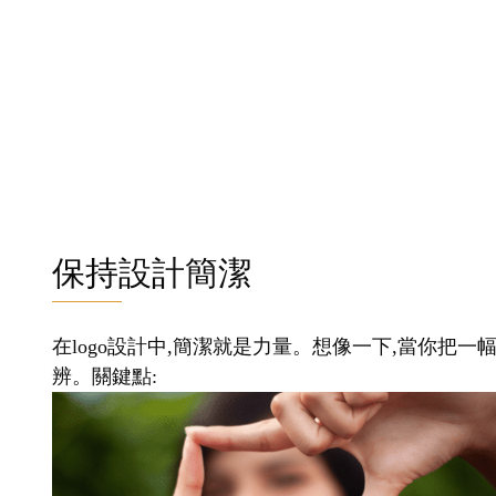
保持設計簡潔
在logo設計中,簡潔就是力量。想像一下,當你把一
辨。關鍵點: