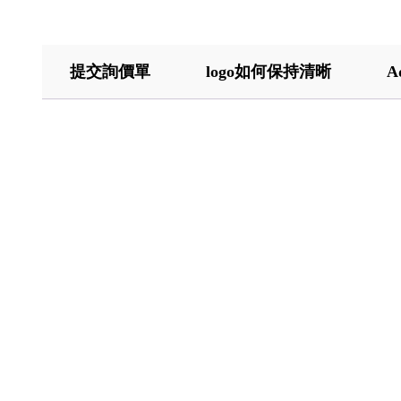
提交詢價單
logo如何保持清晰
A