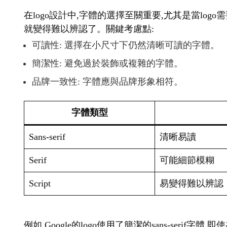
在logo設計中,字體的選擇至關重要,尤其是當lo
就變得難以辨認了。關鍵考慮點:
可讀性: 選擇在小尺寸下仍然清晰可讀的字體。
簡潔性: 避免過於裝飾或複雜的字體。
品牌一致性: 字體應與品牌形象相符。
字體類型
Sans-serif
清晰易讀
Serif
可能細節模糊
Script
易變得難以辨認
例如,Google的logo使用了簡潔的sans-seri