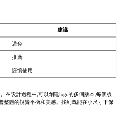
建議
避免
推薦
謹慎使用
。在設計過程中,可以創建logo的多個版本,每個版
會影響整體的視覺平衡和美感。找到既能在小尺寸下保