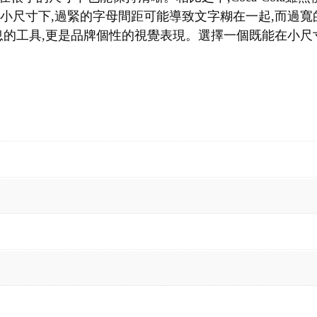
在小尺寸下,過緊的字母間距可能導致文字糊在一起,而過
的工具,更是品牌個性的視覺表現。選擇一個既能在小尺寸下