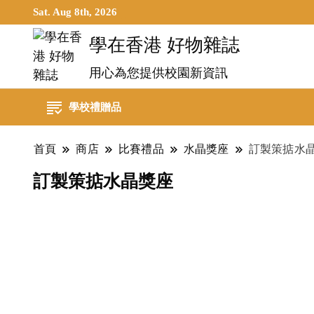
Sat. Aug 8th, 2026
學在香港 好物雜誌
用心為您提供校園新資訊
學校禮贈品
首頁
商店
比賽禮品
水晶獎座
訂製策掂水
訂製策掂水晶獎座