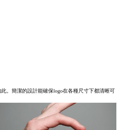
如此。簡潔的設計能確保logo在各種尺寸下都清晰可