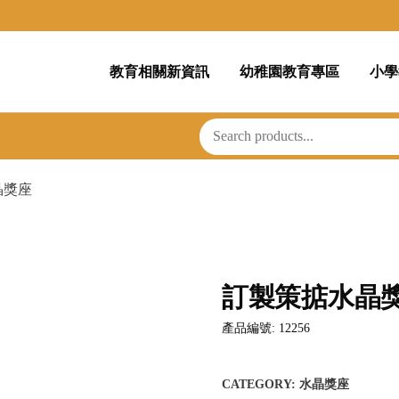
教育相關新資訊
幼稚園教育專區
小學
晶獎座
訂製策掂水晶
產品編號: 12256
CATEGORY:
水晶獎座