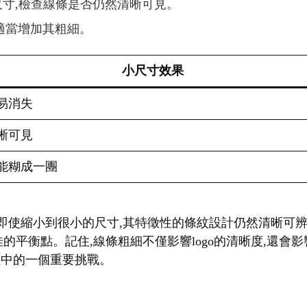
種尺寸,檢查線條是否仍然清晰可見。
,適當增加其粗細。
小尺寸效果
易消失
晰可見
能糊成一團
。即使縮小到很小的尺寸,其特徵性的條紋設計仍然清晰可辨
佳的平衡點。記住,線條粗細不僅影響logo的清晰度,還
過程中的一個重要挑戰。