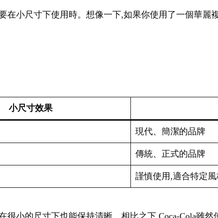
go需要在小尺寸下使用時。想像一下,如果你使用了一個華麗複
小尺寸效果
現代、簡潔的品牌
傳統、正式的品牌
謹慎使用,適合特定風
f字體,即使在很小的尺寸下也能保持清晰。相比之下,Coca-Col