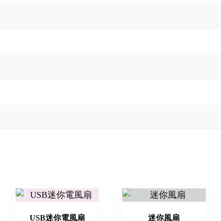
USB迷你電風扇
迷你風扇