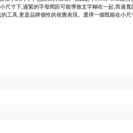
在小尺寸下,過緊的字母間距可能導致文字糊在一起,而過
的工具,更是品牌個性的視覺表現。選擇一個既能在小尺寸下