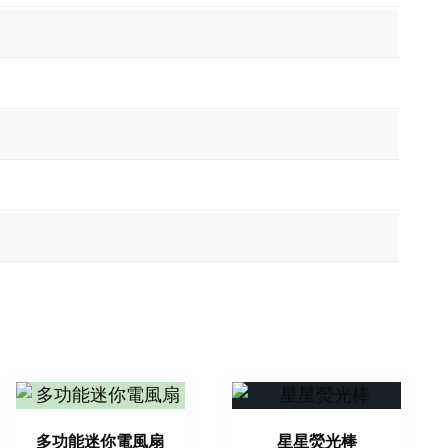
多功能迷你電風扇
星星熒光棒