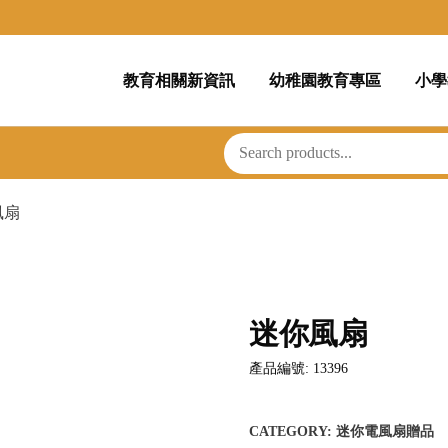
教育相關新資訊
幼稚園教育專區
小學
風扇
迷你風扇
產品編號: 13396
CATEGORY:
迷你電風扇贈品