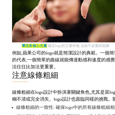
專注於核心元素
確定logo的主要特徵,去除不必要的裝飾
例如,蘋果公司的logo就是簡潔設計的典範。一個簡
的代表,一個簡單的曲線就能傳達動感和速度的感覺。
法往往比加法更重要。
注意線條粗細
線條粗細在logo設計中扮演著關鍵角色,尤其是當
糊不清或完全消失。logo設計也面臨同樣的挑戰。
線條粗細的一致性: 確保logo中的所有線條粗細