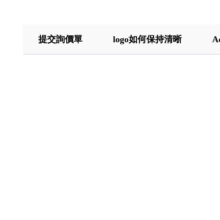
提交詢價單
logo如何保持清晰
A