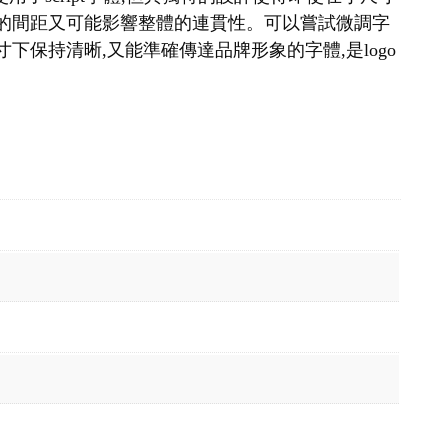
寬的間距又可能影響整體的連貫性。可以嘗試微調字
保持清晰,又能準確傳達品牌形象的字體,是logo