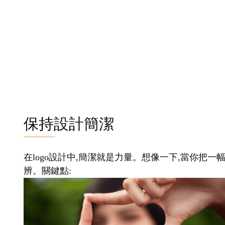
保持設計簡潔
在logo設計中,簡潔就是力量。想像一下,當你把一
辨。關鍵點: