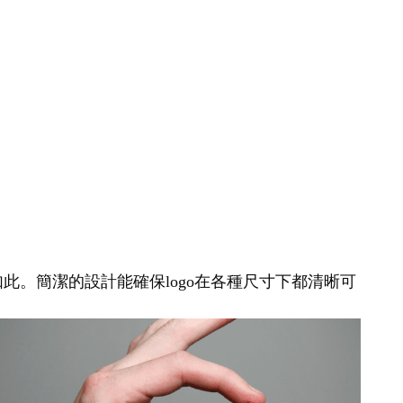
如此。簡潔的設計能確保logo在各種尺寸下都清晰可