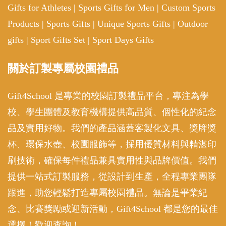
Gifts for Athletes
|
Sports Gifts for Men
|
Custom Sports
Products
|
Sports Gifts
|
Unique Sports Gifts
|
Outdoor
gifts
|
Sport Gifts Set
|
Sport Days Gifts
關於訂製專屬校園禮品
Gift4School 是專業的校園訂製禮品平台，專注為學
校、學生團體及教育機構提供高品質、個性化的紀念
品及實用好物。我們的產品涵蓋客製化文具、獎牌獎
杯、環保水壺、校園服飾等，採用優質材料與精湛印
刷技術，確保每件禮品兼具實用性與品牌價值。我們
提供一站式訂製服務，從設計到生產，全程專業團隊
跟進，助您輕鬆打造專屬校園禮品。無論是畢業紀
念、比賽獎勵或迎新活動，Gift4School 都是您的最佳
選擇！歡迎查詢！