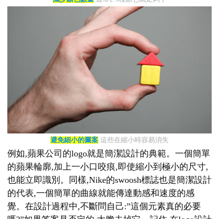
避免細小的圖案
這些在縮小時容易消失
例如,蘋果公司的logo就是簡潔設計的典範。一個簡單
的蘋果輪廓,加上一小口咬痕,即使縮小到極小的尺寸,
也能立即識別。同樣,Nike的swoosh標誌也是簡潔設計
的代表,一個簡單的曲線就能傳達動感和速度的感
覺。在設計過程中,不斷問自己:”這個元素真的必要