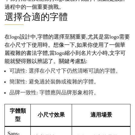
過程中的一個重要挑戰。
選擇合適的字體
在logo設計中,字體的選擇至關重要,尤其是當logo需要
在小尺寸下使用時。想像一下,如果你使用了一個華
麗複雜的書法字體,當logo縮小到名片大小時,文字可
能就變得難以辨認了。關鍵考慮點:
可讀性: 選擇在小尺寸下仍然清晰可讀的字體。
簡潔性: 避免過於裝飾或複雜的字體。
品牌一致性: 字體應與品牌形象相符。
字體類
小尺寸效果
適用場景
型
Sans-