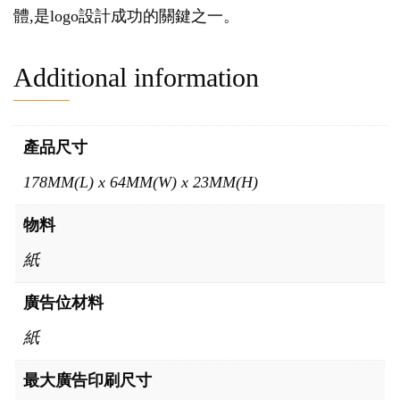
體,是logo設計成功的關鍵之一。
Additional information
產品尺寸
178MM(L) x 64MM(W) x 23MM(H)
物料
紙
廣告位材料
紙
最大廣告印刷尺寸