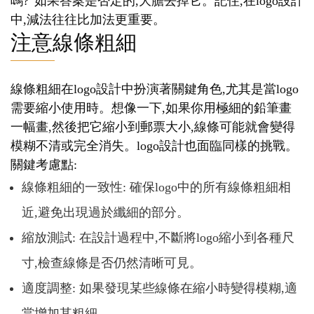
嗎?”如果答案是否定的,大膽去掉它。記住,在logo設計
中,減法往往比加法更重要。
注意線條粗細
線條粗細在logo設計中扮演著關鍵角色,尤其是當logo
需要縮小使用時。想像一下,如果你用極細的鉛筆畫
一幅畫,然後把它縮小到郵票大小,線條可能就會變得
模糊不清或完全消失。logo設計也面臨同樣的挑戰。
關鍵考慮點:
線條粗細的一致性: 確保logo中的所有線條粗細相
近,避免出現過於纖細的部分。
縮放測試: 在設計過程中,不斷將logo縮小到各種尺
寸,檢查線條是否仍然清晰可見。
適度調整: 如果發現某些線條在縮小時變得模糊,適
當增加其粗細。