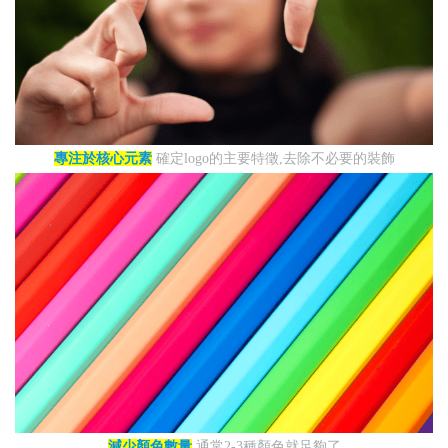
專注於核心元素
確定logo的主要特徵,去除不必要的裝飾
減少顏色數量
通常2-3種顏色就足夠了