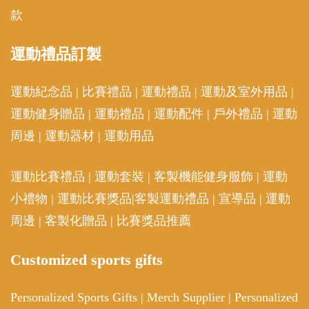
款
運動
禮品訂製
運動紀念品
|
比賽禮品
|
運動禮品
|
運動及室外用品
|
運動健身贈品
|
運動禮品
|
運動配件
|
戶外禮品
|
運動
周邊
|
運動器材
|
運動用品
運動比賽禮品
|
運動套裝
|
客製機能健身服飾
|
運動
小禮物
|
運動比賽獎品
|
客製運動禮品
|
宣導品
|
運動
周邊
|
客製化贈品
|
比賽獎品推薦
Customized sports gifts
Personalized Sports Gifts
|
Merch Supplier
|
Personalized