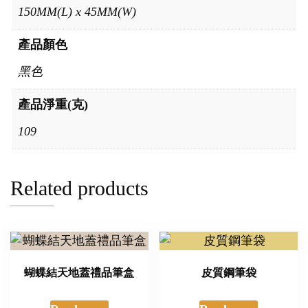
150MM(L) x 45MM(W)
產品顏色
黑色
產品淨重(克)
109
Related products
蝴蝶結天地蓋禮品筆盒
皮質鋼筆袋