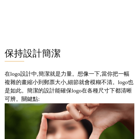
保持設計簡潔
在logo設計中,簡潔就是力量。想像一下,當你把一幅
複雜的畫縮小到郵票大小,細節就會模糊不清。logo也
是如此。簡潔的設計能確保logo在各種尺寸下都清晰
可辨。關鍵點: