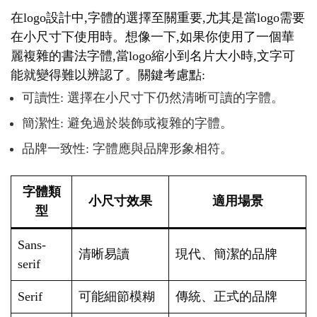
在logo設計中,字體的選擇至關重要,尤其是當logo需要
在小尺寸下使用時。想像一下,如果你使用了一個華
麗複雜的書法字體,當logo縮小到名片大小時,文字可
能就變得難以辨認了。關鍵考慮點:
可讀性: 選擇在小尺寸下仍然清晰可讀的字體。
簡潔性: 避免過於裝飾或複雜的字體。
品牌一致性: 字體應與品牌形象相符。
字體類
小尺寸效果
適用場景
型
Sans-
清晰易讀
現代、簡潔的品牌
serif
Serif
可能細節模糊
傳統、正式的品牌