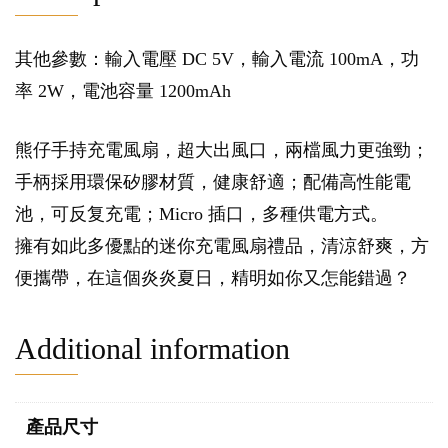
其他參數：輸入電壓 DC 5V，輸入電流 100mA，功
率 2W，電池容量 1200mAh
熊仔手持充電風扇，超大出風口，兩檔風力更強勁；
手柄採用環保矽膠材質，健康舒適；配備高性能電
池，可反复充電；Micro 插口，多種供電方式。
擁有如此多優點的迷你充電風扇禮品，清涼舒爽，方
便攜帶，在這個炎炎夏日，精明如你又怎能錯過？
Additional information
產品尺寸