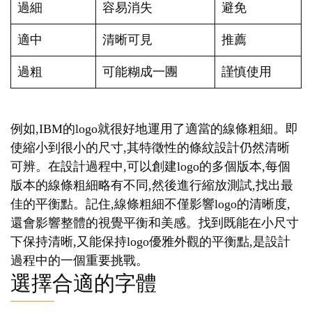
過細
容易消失
避免
適中
清晰可見
推薦
過粗
可能糊成一團
謹慎使用
例如,IBM的logo就很好地運用了適當的線條粗細。即
使縮小到很小的尺寸,其特徵性的條紋設計仍然清晰
可辨。在設計過程中,可以創建logo的多個版本,每個
版本的線條粗細略有不同,然後進行縮放測試,找出最
佳的平衡點。記住,線條粗細不僅影響logo的清晰度,
還會影響整體的視覺平衡和美感。找到既能在小尺寸
下保持清晰,又能保持logo優雅外觀的平衡點,是設計
過程中的一個重要挑戰。
選擇合適的字體