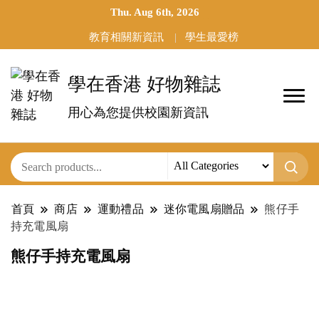
Thu. Aug 6th, 2026
教育相關新資訊
學生最愛榜
學在香港 好物雜誌
用心為您提供校園新資訊
首頁
商店
運動禮品
迷你電風扇贈品
熊仔手
持充電風扇
熊仔手持充電風扇