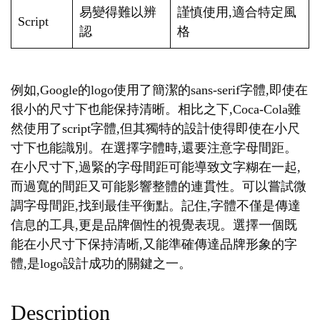
易變得難以辨
謹慎使用,適合特定風
Script
認
格
例如,Google的logo使用了簡潔的sans-serif字體,即使在
很小的尺寸下也能保持清晰。相比之下,Coca-Cola雖
然使用了script字體,但其獨特的設計使得即使在小尺
寸下也能識別。在選擇字體時,還要注意字母間距。
在小尺寸下,過緊的字母間距可能導致文字糊在一起,
而過寬的間距又可能影響整體的連貫性。可以嘗試微
調字母間距,找到最佳平衡點。記住,字體不僅是傳達
信息的工具,更是品牌個性的視覺表現。選擇一個既
能在小尺寸下保持清晰,又能準確傳達品牌形象的字
體,是logo設計成功的關鍵之一。
Description