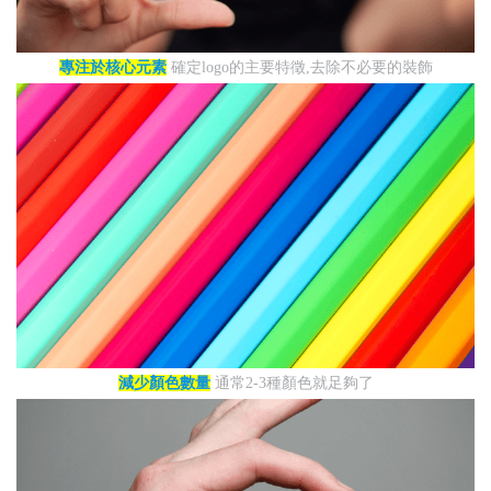
專注於核心元素
確定logo的主要特徵,去除不必要的裝飾
減少顏色數量
通常2-3種顏色就足夠了