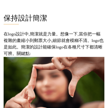
保持設計簡潔
在logo設計中,簡潔就是力量。想像一下,當你把一幅
複雜的畫縮小到郵票大小,細節就會模糊不清。logo也
是如此。簡潔的設計能確保logo在各種尺寸下都清晰
可辨。關鍵點: