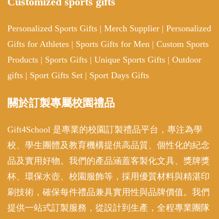
Customized sports gifts
Personalized Sports Gifts
|
Merch Supplier
|
Personalized
Gifts for Athletes
|
Sports Gifts for Men
|
Custom Sports
Products
|
Sports Gifts
|
Unique Sports Gifts
|
Outdoor
gifts
|
Sport Gifts Set
|
Sport Days Gifts
關於訂製專屬校園禮品
Gift4School 是專業的校園訂製禮品平台，專注為學
校、學生團體及教育機構提供高品質、個性化的紀念
品及實用好物。我們的產品涵蓋客製化文具、獎牌獎
杯、環保水壺、校園服飾等，採用優質材料與精湛印
刷技術，確保每件禮品兼具實用性與品牌價值。我們
提供一站式訂製服務，從設計到生產，全程專業團隊