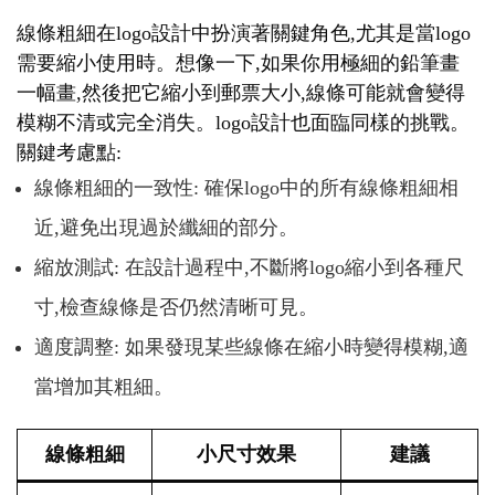
線條粗細在logo設計中扮演著關鍵角色,尤其是當logo
需要縮小使用時。想像一下,如果你用極細的鉛筆畫
一幅畫,然後把它縮小到郵票大小,線條可能就會變得
模糊不清或完全消失。logo設計也面臨同樣的挑戰。
關鍵考慮點:
線條粗細的一致性: 確保logo中的所有線條粗細相
近,避免出現過於纖細的部分。
縮放測試: 在設計過程中,不斷將logo縮小到各種尺
寸,檢查線條是否仍然清晰可見。
適度調整: 如果發現某些線條在縮小時變得模糊,適
當增加其粗細。
線條粗細
小尺寸效果
建議