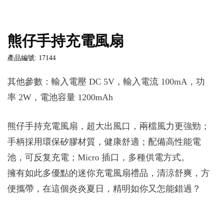
熊仔手持充電風扇
產品編號: 17144
其他參數：輸入電壓 DC 5V，輸入電流 100mA，功
率 2W，電池容量 1200mAh
熊仔手持充電風扇，超大出風口，兩檔風力更強勁；
手柄採用環保矽膠材質，健康舒適；配備高性能電
池，可反复充電；Micro 插口，多種供電方式。
擁有如此多優點的迷你充電風扇禮品，清涼舒爽，方
便攜帶，在這個炎炎夏日，精明如你又怎能錯過？