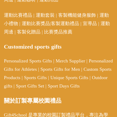
運動比賽禮品
|
運動套裝
|
客製機能健身服飾
|
運動
小禮物
|
運動比賽獎品
|
客製運動禮品
|
宣導品
|
運動
周邊
|
客製化贈品
|
比賽獎品推薦
Customized sports gifts
Personalized Sports Gifts
|
Merch Supplier
|
Personalized
Gifts for Athletes
|
Sports Gifts for Men
|
Custom Sports
Products
|
Sports Gifts
|
Unique Sports Gifts
|
Outdoor
gifts
|
Sport Gifts Set
|
Sport Days Gifts
關於訂製專屬校園禮品
Gift4School 是專業的校園訂製禮品平台，專注為學