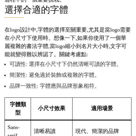
選擇合適的字體
在logo設計中,字體的選擇至關重要,尤其是當logo需要
在小尺寸下使用時。想像一下,如果你使用了一個華
麗複雜的書法字體,當logo縮小到名片大小時,文字可
能就變得難以辨認了。關鍵考慮點:
可讀性: 選擇在小尺寸下仍然清晰可讀的字體。
簡潔性: 避免過於裝飾或複雜的字體。
品牌一致性: 字體應與品牌形象相符。
字體類
小尺寸效果
適用場景
型
Sans-
清晰易讀
現代、簡潔的品牌
serif