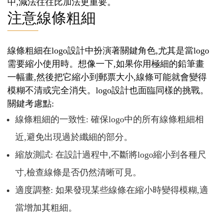
中,減法往往比加法更重要。
注意線條粗細
線條粗細在logo設計中扮演著關鍵角色,尤其是當logo
需要縮小使用時。想像一下,如果你用極細的鉛筆畫
一幅畫,然後把它縮小到郵票大小,線條可能就會變得
模糊不清或完全消失。logo設計也面臨同樣的挑戰。
關鍵考慮點:
線條粗細的一致性: 確保logo中的所有線條粗細相
近,避免出現過於纖細的部分。
縮放測試: 在設計過程中,不斷將logo縮小到各種尺
寸,檢查線條是否仍然清晰可見。
適度調整: 如果發現某些線條在縮小時變得模糊,適
當增加其粗細。