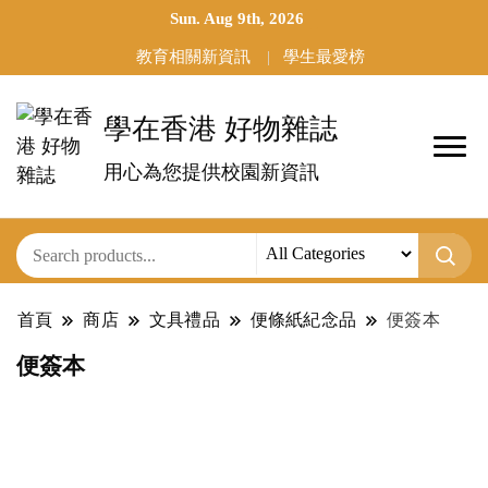
Sun. Aug 9th, 2026
教育相關新資訊
學生最愛榜
學在香港 好物雜誌
用心為您提供校園新資訊
首頁
商店
文具禮品
便條紙紀念品
便簽本
便簽本