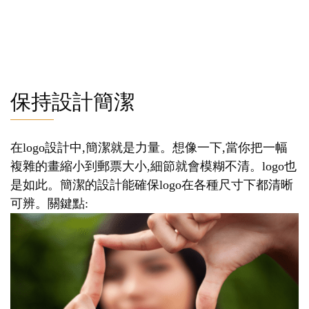
保持設計簡潔
在logo設計中,簡潔就是力量。想像一下,當你把一幅
複雜的畫縮小到郵票大小,細節就會模糊不清。logo也
是如此。簡潔的設計能確保logo在各種尺寸下都清晰
可辨。關鍵點: