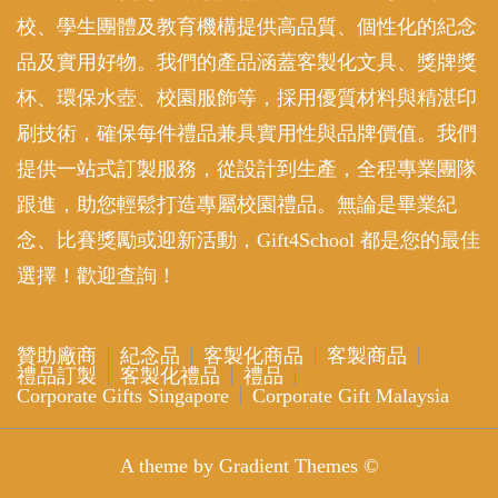
校、學生團體及教育機構提供高品質、個性化的紀念
品及實用好物。我們的產品涵蓋客製化文具、獎牌獎
杯、環保水壺、校園服飾等，採用優質材料與精湛印
刷技術，確保每件禮品兼具實用性與品牌價值。我們
提供一站式訂製服務，從設計到生產，全程專業團隊
跟進，助您輕鬆打造專屬校園禮品。無論是畢業紀
念、比賽獎勵或迎新活動，Gift4School 都是您的最佳
選擇！歡迎查詢！
贊助廠商
紀念品
客製化商品
客製商品
禮品訂製
客製化禮品
禮品
Corporate Gifts Singapore
Corporate Gift Malaysia
A theme by Gradient Themes ©