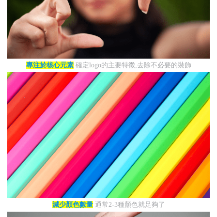
專注於核心元素
確定logo的主要特徵,去除不必要的裝飾
減少顏色數量
通常2-3種顏色就足夠了