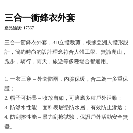
三合一衝鋒衣外套
產品編號: 17567
三合一衝鋒衣外套，3D立體裁剪，根據亞洲人體形設
計，簡約時尚的設計理念符合人體工學。無論爬山，
跑步，騎行，雨天，旅遊等多種場合都適用。
1. 一衣三穿 – 外套防雨，內膽保暖，合二為一多重保
護；
2. 帽子可折疊 – 收放自如，可適應多種戶外活動；
3. 防滲水性能 – 面料表層塗防水層，有效防止滲透；
4. 防刮擦性能 – 暴力刮擦試驗，保證戶外活動安全無
憂。