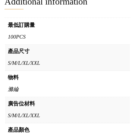
Additional information
最低訂購量
100PCS
產品尺寸
S/M/L/XL/XXL
物料
滌綸
廣告位材料
S/M/L/XL/XXL
產品顏色