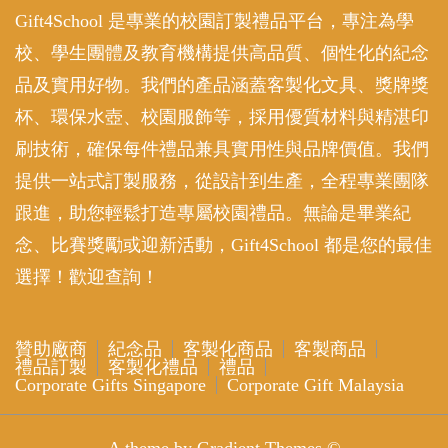
Gift4School 是專業的校園訂製禮品平台，專注為學
校、學生團體及教育機構提供高品質、個性化的紀念
品及實用好物。我們的產品涵蓋客製化文具、獎牌獎
杯、環保水壺、校園服飾等，採用優質材料與精湛印
刷技術，確保每件禮品兼具實用性與品牌價值。我們
提供一站式訂製服務，從設計到生產，全程專業團隊
跟進，助您輕鬆打造專屬校園禮品。無論是畢業紀
念、比賽獎勵或迎新活動，Gift4School 都是您的最佳
選擇！歡迎查詢！
贊助廠商
紀念品
客製化商品
客製商品
禮品訂製
客製化禮品
禮品
Corporate Gifts Singapore
Corporate Gift Malaysia