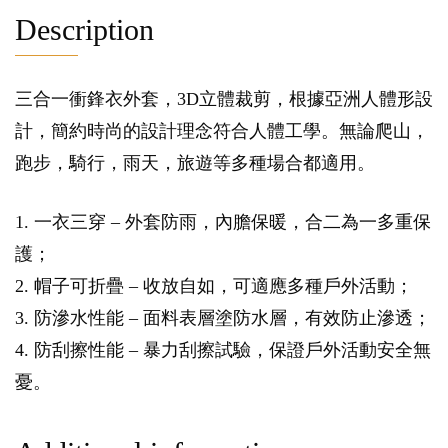
Description
三合一衝鋒衣外套，3D立體裁剪，根據亞洲人體形設
計，簡約時尚的設計理念符合人體工學。無論爬山，
跑步，騎行，雨天，旅遊等多種場合都適用。
1. 一衣三穿 – 外套防雨，內膽保暖，合二為一多重保
護；
2. 帽子可折疊 – 收放自如，可適應多種戶外活動；
3. 防滲水性能 – 面料表層塗防水層，有效防止滲透；
4. 防刮擦性能 – 暴力刮擦試驗，保證戶外活動安全無
憂。