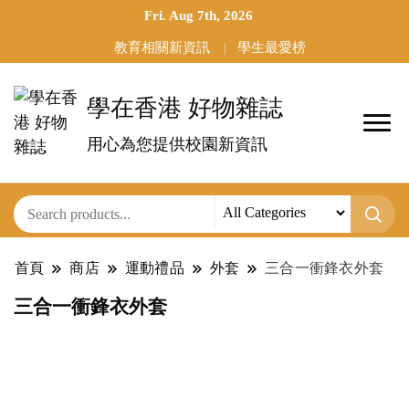
Fri. Aug 7th, 2026
教育相關新資訊
學生最愛榜
學在香港 好物雜誌
用心為您提供校園新資訊
首頁
商店
運動禮品
外套
三合一衝鋒衣外套
三合一衝鋒衣外套