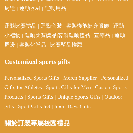
周邊
|
運動器材
|
運動用品
運動比賽禮品
|
運動套裝
|
客製機能健身服飾
|
運動
小禮物
|
運動比賽獎品
|
客製運動禮品
|
宣導品
|
運動
周邊
|
客製化贈品
|
比賽獎品推薦
Customized sports gifts
Personalized Sports Gifts
|
Merch Supplier
|
Personalized
Gifts for Athletes
|
Sports Gifts for Men
|
Custom Sports
Products
|
Sports Gifts
|
Unique Sports Gifts
|
Outdoor
gifts
|
Sport Gifts Set
|
Sport Days Gifts
關於訂製專屬校園禮品