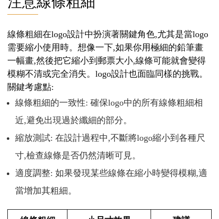
注意線條粗細
線條粗細在logo設計中扮演著關鍵角色,尤其是當logo
需要縮小使用時。想像一下,如果你用極細的鉛筆畫
一幅畫,然後把它縮小到郵票大小,線條可能就會變得
模糊不清或完全消失。logo設計也面臨同樣的挑戰。
關鍵考慮點:
線條粗細的一致性: 確保logo中的所有線條粗細相
近,避免出現過於纖細的部分。
縮放測試: 在設計過程中,不斷將logo縮小到各種尺
寸,檢查線條是否仍然清晰可見。
適度調整: 如果發現某些線條在縮小時變得模糊,適
當增加其粗細。