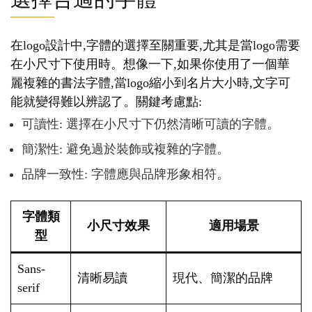
在logo設計中,字體的選擇至關重要,尤其是當logo需要
在小尺寸下使用時。想像一下,如果你使用了一個華
麗複雜的書法字體,當logo縮小到名片大小時,文字可
能就變得難以辨認了。關鍵考慮點:
可讀性: 選擇在小尺寸下仍然清晰可讀的字體。
簡潔性: 避免過於裝飾或複雜的字體。
品牌一致性: 字體應與品牌形象相符。
字體類
小尺寸效果
適用場景
型
Sans-
清晰易讀
現代、簡潔的品牌
serif