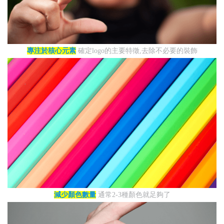
專注於核心元素
確定logo的主要特徵,去除不必要的裝飾
減少顏色數量
通常2-3種顏色就足夠了