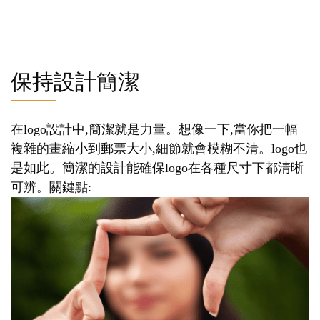
保持設計簡潔
在logo設計中,簡潔就是力量。想像一下,當你把一幅
複雜的畫縮小到郵票大小,細節就會模糊不清。logo也
是如此。簡潔的設計能確保logo在各種尺寸下都清晰
可辨。關鍵點: