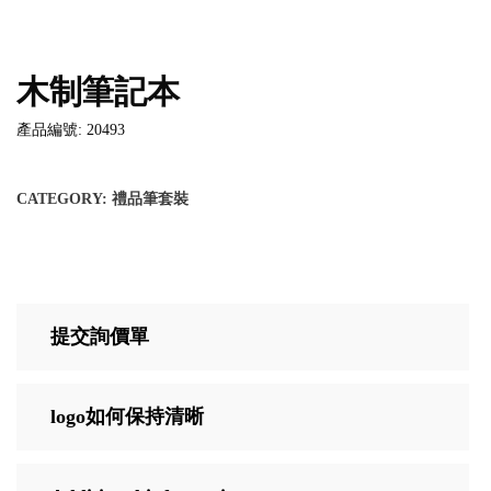
木制筆記本
產品編號: 20493
CATEGORY:
禮品筆套裝
提交詢價單
logo如何保持清晰