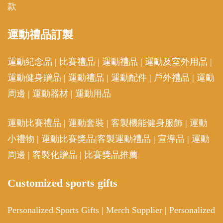
款
運動
禮品訂製
運動紀念品
|
比賽禮品
|
運動禮品
|
運動及室外用品
|
運動健身贈品
|
運動禮品
|
運動配件
|
戶外禮品
|
運動
周邊
|
運動器材
|
運動用品
運動比賽禮品
|
運動套裝
|
客製機能健身服飾
|
運動
小禮物
|
運動比賽獎品
|
客製運動禮品
|
宣導品
|
運動
周邊
|
客製化贈品
|
比賽獎品推薦
Customized sports gifts
Personalized Sports Gifts
|
Merch Supplier
|
Personalized