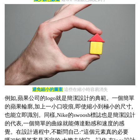
避免細小的圖案
這些在縮小時容易消失
例如,蘋果公司的logo就是簡潔設計的典範。一個簡單
的蘋果輪廓,加上一小口咬痕,即使縮小到極小的尺寸,
也能立即識別。同樣,Nike的swoosh標誌也是簡潔設計
的代表,一個簡單的曲線就能傳達動感和速度的感
覺。在設計過程中,不斷問自己:”這個元素真的必要