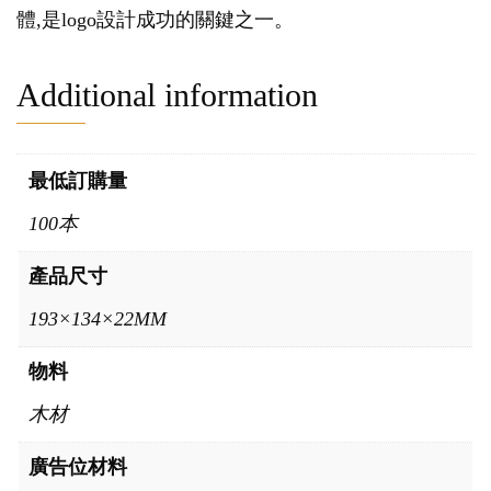
體,是logo設計成功的關鍵之一。
Additional information
最低訂購量
100本
產品尺寸
193×134×22MM
物料
木材
廣告位材料