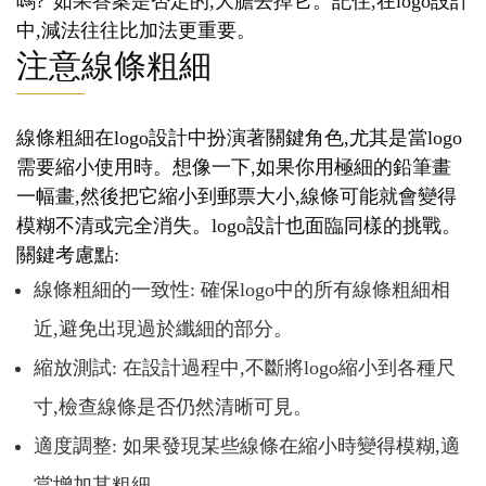
嗎?”如果答案是否定的,大膽去掉它。記住,在logo設計
中,減法往往比加法更重要。
注意線條粗細
線條粗細在logo設計中扮演著關鍵角色,尤其是當logo
需要縮小使用時。想像一下,如果你用極細的鉛筆畫
一幅畫,然後把它縮小到郵票大小,線條可能就會變得
模糊不清或完全消失。logo設計也面臨同樣的挑戰。
關鍵考慮點:
線條粗細的一致性: 確保logo中的所有線條粗細相
近,避免出現過於纖細的部分。
縮放測試: 在設計過程中,不斷將logo縮小到各種尺
寸,檢查線條是否仍然清晰可見。
適度調整: 如果發現某些線條在縮小時變得模糊,適
當增加其粗細。