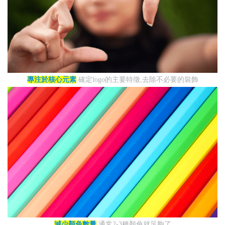
專注於核心元素
確定logo的主要特徵,去除不必要的裝飾
減少顏色數量
通常2-3種顏色就足夠了