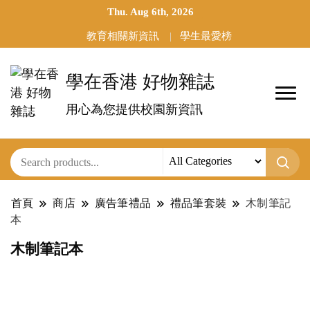
Thu. Aug 6th, 2026
教育相關新資訊
學生最愛榜
學在香港 好物雜誌
用心為您提供校園新資訊
首頁
商店
廣告筆禮品
禮品筆套裝
木制筆記
本
木制筆記本