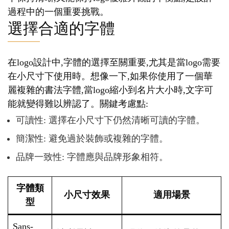
過程中的一個重要挑戰。
選擇合適的字體
在logo設計中,字體的選擇至關重要,尤其是當logo需要
在小尺寸下使用時。想像一下,如果你使用了一個華
麗複雜的書法字體,當logo縮小到名片大小時,文字可
能就變得難以辨認了。關鍵考慮點:
可讀性: 選擇在小尺寸下仍然清晰可讀的字體。
簡潔性: 避免過於裝飾或複雜的字體。
品牌一致性: 字體應與品牌形象相符。
字體類
小尺寸效果
適用場景
型
Sans-