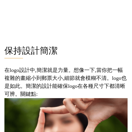
保持設計簡潔
在logo設計中,簡潔就是力量。想像一下,當你把一幅
複雜的畫縮小到郵票大小,細節就會模糊不清。logo也
是如此。簡潔的設計能確保logo在各種尺寸下都清晰
可辨。關鍵點: