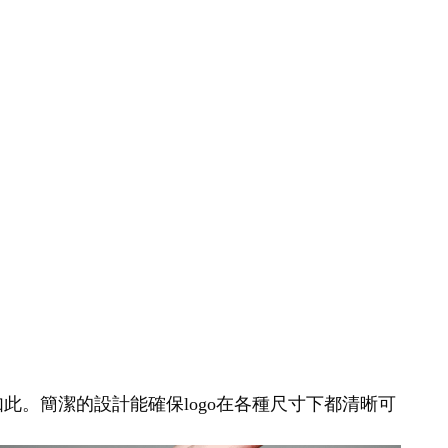
如此。簡潔的設計能確保logo在各種尺寸下都清晰可