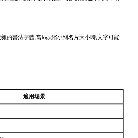
雜的書法字體,當logo縮小到名片大小時,文字可能
適用場景