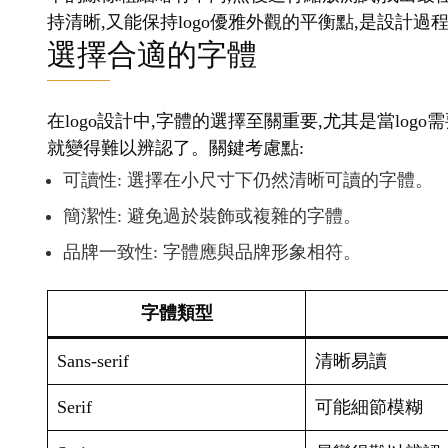
持清晰,又能保持logo優雅外觀的平衡點,是設計
選擇合適的字體
在logo設計中,字體的選擇至關重要,尤其是當lo
就變得難以辨認了。關鍵考慮點:
可讀性: 選擇在小尺寸下仍然清晰可讀的字體。
簡潔性: 避免過於裝飾或複雜的字體。
品牌一致性: 字體應與品牌形象相符。
字體類型
Sans-serif
清晰易讀
Serif
可能細節模糊