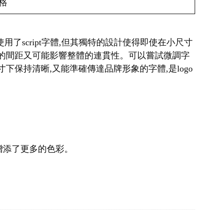
格
a雖然使用了script字體,但其獨特的設計使得即使在小尺寸
寬的間距又可能影響整體的連貫性。可以嘗試微調字
保持清晰,又能準確傳達品牌形象的字體,是logo
增添了更多的色彩。