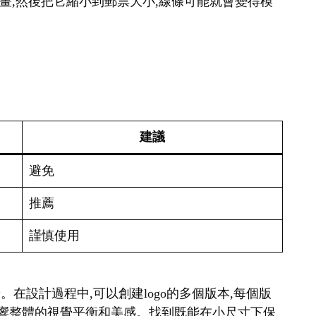
幅畫,然後把它縮小到郵票大小,線條可能就會變得模
建議
避免
推薦
謹慎使用
。在設計過程中,可以創建logo的多個版本,每個版
會影響整體的視覺平衡和美感。找到既能在小尺寸下保