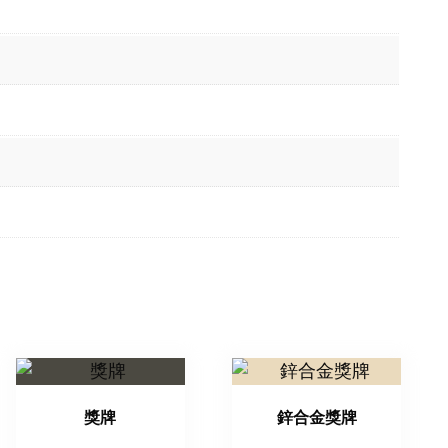
獎牌
鋅合金獎牌