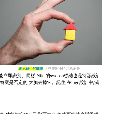
避免細小的圖案
這些在縮小時容易消失
即識別。同樣,Nike的swoosh標誌也是簡潔設計
案是否定的,大膽去掉它。記住,在logo設計中,減