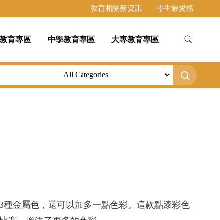
教育相關新資訊
學生最愛榜
教育專區
中學教育專區
大專教育專區
3種金屬色，還可以加多一點色彩。這款點漆彩色