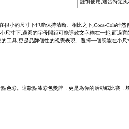
謹慎使用,適合特定風
f字體,即使在很小的尺寸下也能保持清晰。相比之下,Coca-Col
在小尺寸下,過緊的字母間距可能導致文字糊在一起,而過
的工具,更是品牌個性的視覺表現。選擇一個既能在小尺寸下
一點色彩。這款點漆彩色獎牌，更是為你的活動或比賽，