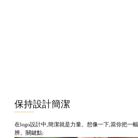
保持設計簡潔
在logo設計中,簡潔就是力量。想像一下,當你把一
辨。關鍵點: