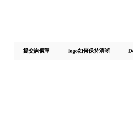
提交詢價單
logo如何保持清晰
D