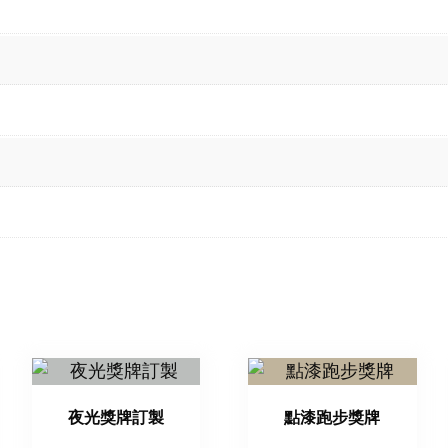
夜光獎牌訂製
點漆跑步獎牌