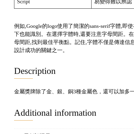
Script
易變得難以辨認
例如,Google的logo使用了簡潔的sans-seri
下也能識別。在選擇字體時,還要注意字母間距。
母間距,找到最佳平衡點。記住,字體不僅是傳達信息
設計成功的關鍵之一。
Description
金屬獎牌除了金、銀、銅3種金屬色，還可以加多
Additional information