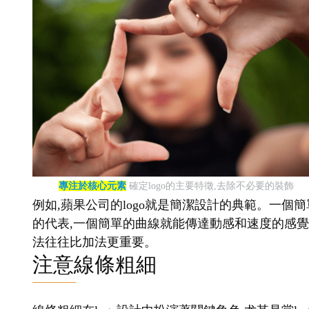
專注於核心元素
確定logo的主要特徵,去除不必要的裝飾
例如,蘋果公司的logo就是簡潔設計的典範。一個簡
的代表,一個簡單的曲線就能傳達動感和速度的感覺。
法往往比加法更重要。
注意線條粗細