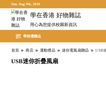
Sun. Aug 9th, 2026
學在香港 好物雜誌
用心為您提供校園新資訊
學校禮贈品
首頁
商店
運動禮品
迷你電風扇贈品
USB
USB迷你折疊風扇