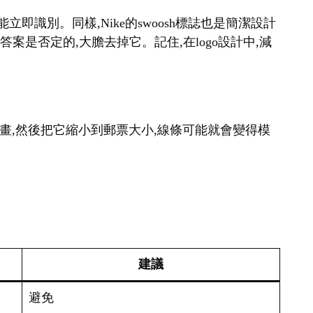
會影響整體的視覺平衡和美感。找到既能在小尺寸下保
雜的書法字體,當logo縮小到名片大小時,文字可能
適用場景