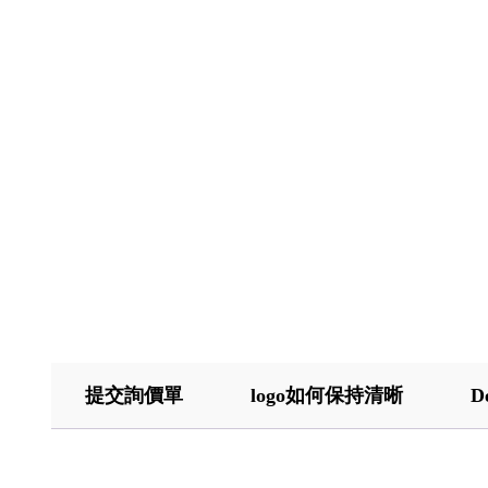
提交詢價單
logo如何保持清晰
D