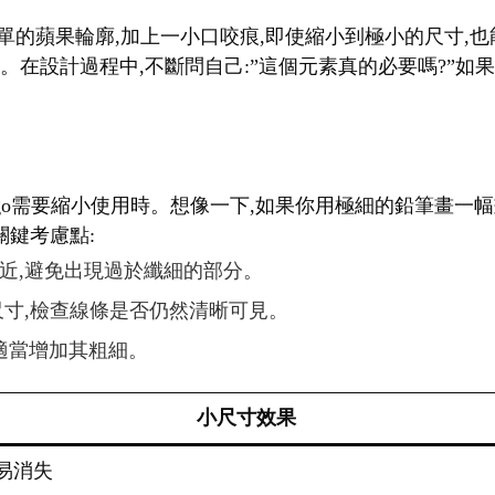
佳的平衡點。記住,線條粗細不僅影響logo的清晰度,還
過程中的一個重要挑戰。
go需要在小尺寸下使用時。想像一下,如果你使用了一個華麗複
小尺寸效果
現代、簡潔的品牌
傳統、正式的品牌