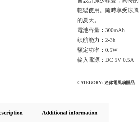
音設計減少噪聲，獨特的
輕鬆使用。隨時享受涼風
的夏天。
電池容量：300mAh
续航能力：2-3h
額定功率：0.5W
輸入電源：DC 5V 0.5A
CATEGORY:
迷你電風扇贈品
escription
Additional information