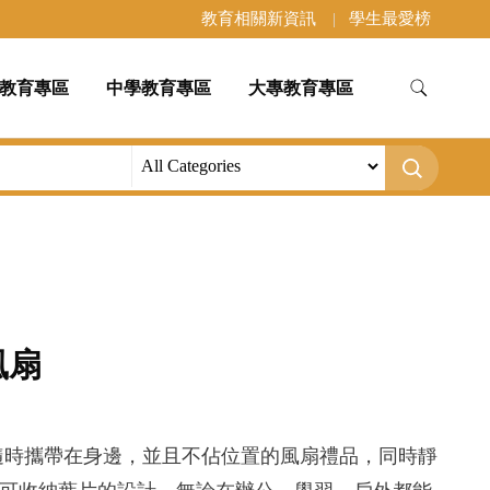
教育相關新資訊
學生最愛榜
教育專區
中學教育專區
大專教育專區
風扇
隨時攜帶在身邊，並且不佔位置的風扇禮品，同時靜