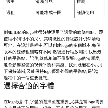
適中
清晰可見
推薦
過粗
可能糊成一團
謹慎使用
例如,IBM的logo就很好地運用了適當的線條粗細。即
使縮小到很小的尺寸,其特徵性的條紋設計仍然清晰
可辨。在設計過程中,可以創建logo的多個版本,每個
版本的線條粗細略有不同,然後進行縮放測試,找出最
佳的平衡點。記住,線條粗細不僅影響logo的清晰度,
還會影響整體的視覺平衡和美感。找到既能在小尺寸
下保持清晰,又能保持logo優雅外觀的平衡點,是設計
過程中的一個重要挑戰。
選擇合適的字體
在logo設計中,字體的選擇至關重要,尤其是當logo需要