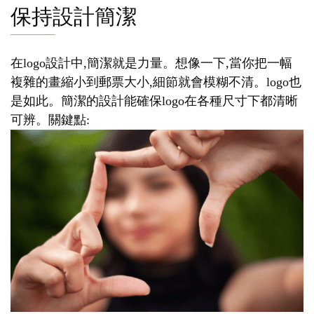
保持設計簡潔
在logo設計中,簡潔就是力量。想像一下,當你把一幅
複雜的畫縮小到郵票大小,細節就會模糊不清。logo也
是如此。簡潔的設計能確保logo在各種尺寸下都清晰
可辨。關鍵點: