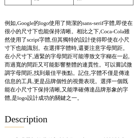
例如,Google的logo使用了簡潔的sans-serif字體,即使在
很小的尺寸下也能保持清晰。相比之下,Coca-Cola雖
然使用了script字體,但其獨特的設計使得即使在小尺
寸下也能識別。在選擇字體時,還要注意字母間距。
在小尺寸下,過緊的字母間距可能導致文字糊在一起,
而過寬的間距又可能影響整體的連貫性。可以嘗試微
調字母間距,找到最佳平衡點。記住,字體不僅是傳達
信息的工具,更是品牌個性的視覺表現。選擇一個既
能在小尺寸下保持清晰,又能準確傳達品牌形象的字
體,是logo設計成功的關鍵之一。
Description