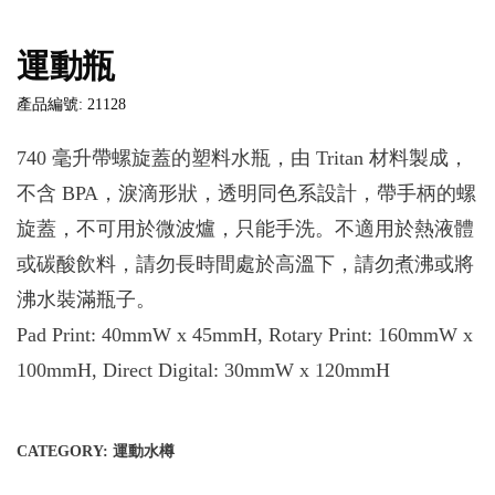
運動瓶
產品編號: 21128
740 毫升帶螺旋蓋的塑料水瓶，由 Tritan 材料製成，
不含 BPA，淚滴形狀，透明同色系設計，帶手柄的螺
旋蓋，不可用於微波爐，只能手洗。不適用於熱液體
或碳酸飲料，請勿長時間處於高溫下，請勿煮沸或將
沸水裝滿瓶子。
Pad Print: 40mmW x 45mmH, Rotary Print: 160mmW x
100mmH, Direct Digital: 30mmW x 120mmH
CATEGORY:
運動水樽