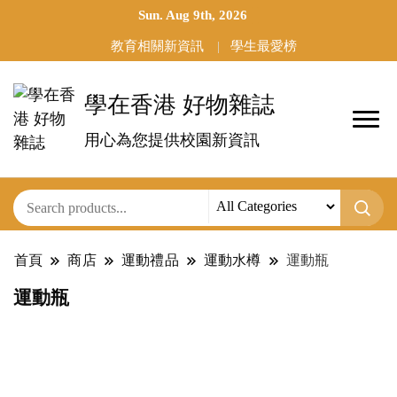
Sun. Aug 9th, 2026
教育相關新資訊
學生最愛榜
學在香港 好物雜誌
用心為您提供校園新資訊
首頁
商店
運動禮品
運動水樽
運動瓶
運動瓶