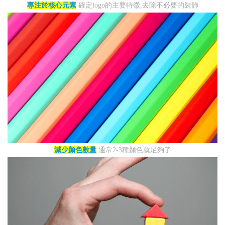
專注於核心元素
確定logo的主要特徵,去除不必要的裝飾
減少顏色數量
通常2-3種顏色就足夠了