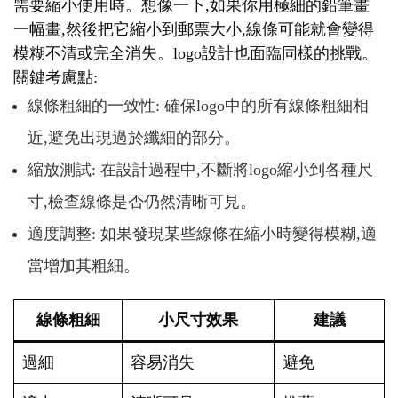
需要縮小使用時。想像一下,如果你用極細的鉛筆畫
一幅畫,然後把它縮小到郵票大小,線條可能就會變得
模糊不清或完全消失。logo設計也面臨同樣的挑戰。
關鍵考慮點:
線條粗細的一致性: 確保logo中的所有線條粗細相
近,避免出現過於纖細的部分。
縮放測試: 在設計過程中,不斷將logo縮小到各種尺
寸,檢查線條是否仍然清晰可見。
適度調整: 如果發現某些線條在縮小時變得模糊,適
當增加其粗細。
線條粗細
小尺寸效果
建議
過細
容易消失
避免