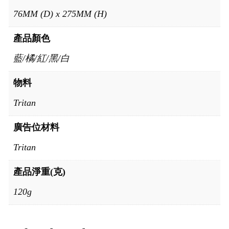
76MM (D) x 275MM (H)
產品顏色
藍/橘/紅/黑/白
物料
Tritan
廣告位材料
Tritan
產品淨重(克)
120g