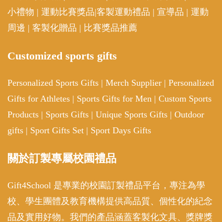
小禮物
|
運動比賽獎品
|
客製運動禮品
|
宣導品
|
運動
周邊
|
客製化贈品
|
比賽獎品推薦
Customized sports gifts
Personalized Sports Gifts
|
Merch Supplier
|
Personalized
Gifts for Athletes
|
Sports Gifts for Men
|
Custom Sports
Products
|
Sports Gifts
|
Unique Sports Gifts
|
Outdoor
gifts
|
Sport Gifts Set
|
Sport Days Gifts
關於訂製專屬校園禮品
Gift4School 是專業的校園訂製禮品平台，專注為學
校、學生團體及教育機構提供高品質、個性化的紀念
品及實用好物。我們的產品涵蓋客製化文具、獎牌獎