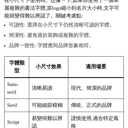
在小尺寸下使用時。想像一下,如果你使用了一個華
麗複雜的書法字體,當logo縮小到名片大小時,文字可
能就變得難以辨認了。關鍵考慮點:
可讀性: 選擇在小尺寸下仍然清晰可讀的字體。
簡潔性: 避免過於裝飾或複雜的字體。
品牌一致性: 字體應與品牌形象相符。
字體類
小尺寸效果
適用場景
型
Sans-
清晰易讀
現代、簡潔的品牌
serif
Serif
可能細節模糊
傳統、正式的品牌
易變得難以辨
謹慎使用,適合特定風
Script
認
格