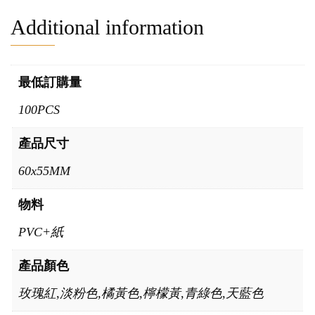
Additional information
最低訂購量
100PCS
產品尺寸
60x55MM
物料
PVC+紙
產品顏色
玫瑰紅,淡粉色,橘黃色,檸檬黃,青綠色,天藍色