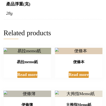
產品淨重(克)
28g
Related products
易拉memo紙
便條本
Read more
Read more
便條簿
大拇指Memo紙