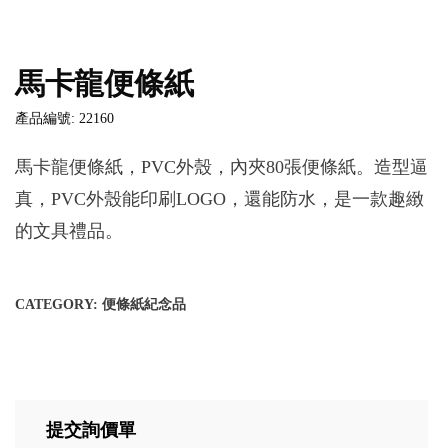
馬卡龍便條紙
產品編號: 22160
馬卡龍便條紙，PVC外殼，內夾80張便條紙。造型逼
真，PVC外殼能印刷LOGO，還能防水，是一款趣緻
的文具禮品。
CATEGORY:
便條紙紀念品
提交詢價單