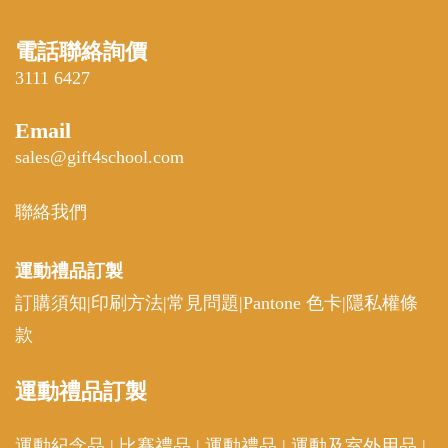
電話聯絡詢價
3111 6427
Email
sales@gift4school.com
聯絡我們
運動禮品
訂製
訂購須知
|
印刷方法
|
常見問題
|
Pantone 色卡
|
隱私權條
款
運動
禮品訂製
運動紀念品
|
比賽禮品
|
運動禮品
|
運動及室外用品
|