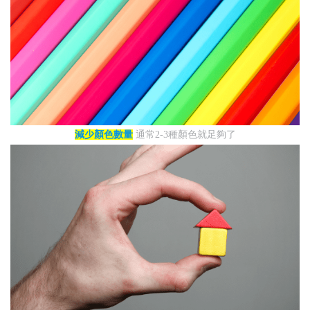
減少顏色數量
通常2-3種顏色就足夠了