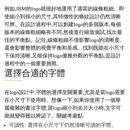
例如,IBM的logo就很好地運用了適當的線條粗細。即
使縮小到很小的尺寸,其特徵性的條紋設計仍然清晰
可辨。在設計過程中,可以創建logo的多個版本,每個
版本的線條粗細略有不同,然後進行縮放測試,找出最
佳的平衡點。記住,線條粗細不僅影響logo的清晰度,
還會影響整體的視覺平衡和美感。找到既能在小尺寸
下保持清晰,又能保持logo優雅外觀的平衡點,是設計
過程中的一個重要挑戰。
選擇合適的字體
在logo設計中,字體的選擇至關重要,尤其是當logo需要
在小尺寸下使用時。想像一下,如果你使用了一個華
麗複雜的書法字體,當logo縮小到名片大小時,文字可
能就變得難以辨認了。關鍵考慮點:
可讀性: 選擇在小尺寸下仍然清晰可讀的字體。