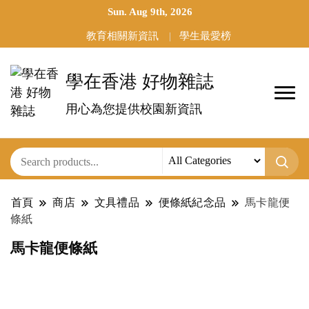
Sun. Aug 9th, 2026
教育相關新資訊
學生最愛榜
學在香港 好物雜誌
用心為您提供校園新資訊
首頁
商店
文具禮品
便條紙紀念品
馬卡龍便
條紙
馬卡龍便條紙