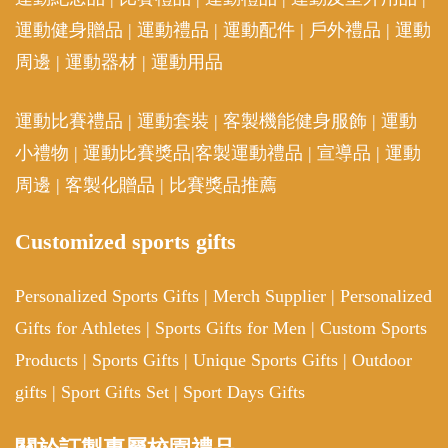
運動健身贈品
|
運動禮品
|
運動配件
|
戶外禮品
|
運動
周邊
|
運動器材
|
運動用品
運動比賽禮品
|
運動套裝
|
客製機能健身服飾
|
運動
小禮物
|
運動比賽獎品
|
客製運動禮品
|
宣導品
|
運動
周邊
|
客製化贈品
|
比賽獎品推薦
Customized sports gifts
Personalized Sports Gifts
|
Merch Supplier
|
Personalized
Gifts for Athletes
|
Sports Gifts for Men
|
Custom Sports
Products
|
Sports Gifts
|
Unique Sports Gifts
|
Outdoor
gifts
|
Sport Gifts Set
|
Sport Days Gifts