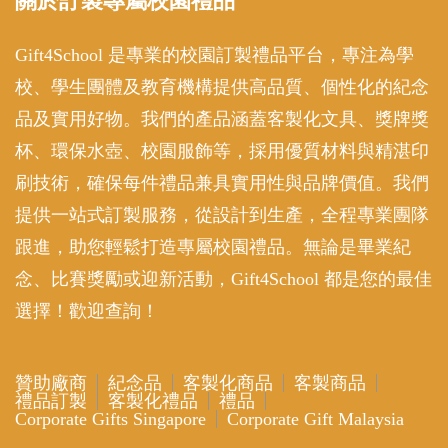
關於訂製專屬校園禮品
Gift4School 是專業的校園訂製禮品平台，專注為學
校、學生團體及教育機構提供高品質、個性化的紀念
品及實用好物。我們的產品涵蓋客製化文具、獎牌獎
杯、環保水壺、校園服飾等，採用優質材料與精湛印
刷技術，確保每件禮品兼具實用性與品牌價值。我們
提供一站式訂製服務，從設計到生產，全程專業團隊
跟進，助您輕鬆打造專屬校園禮品。無論是畢業紀
念、比賽獎勵或迎新活動，Gift4School 都是您的最佳
選擇！歡迎查詢！
贊助廠商
紀念品
客製化商品
客製商品
禮品訂製
客製化禮品
禮品
Corporate Gifts Singapore
Corporate Gift Malaysia