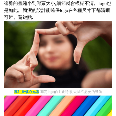
複雜的畫縮小到郵票大小,細節就會模糊不清。logo也
是如此。簡潔的設計能確保logo在各種尺寸下都清晰
可辨。關鍵點:
專注於核心元素
確定logo的主要特徵,去除不必要的裝飾