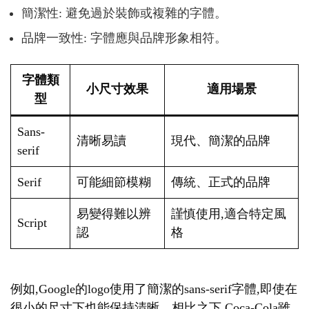
簡潔性: 避免過於裝飾或複雜的字體。
品牌一致性: 字體應與品牌形象相符。
字體類
小尺寸效果
適用場景
型
Sans-
清晰易讀
現代、簡潔的品牌
serif
Serif
可能細節模糊
傳統、正式的品牌
易變得難以辨
謹慎使用,適合特定風
Script
認
格
例如,Google的logo使用了簡潔的sans-serif字體,即使在
很小的尺寸下也能保持清晰。相比之下,Coca-Cola雖