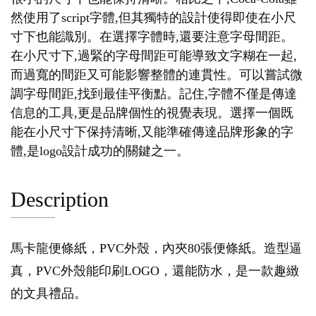
然使用了script字體,但其獨特的設計使得即使在小尺
寸下也能識別。在選擇字體時,還要注意字母間距。
在小尺寸下,過緊的字母間距可能導致文字糊在一起,
而過寬的間距又可能影響整體的連貫性。可以嘗試微
調字母間距,找到最佳平衡點。記住,字體不僅是傳達
信息的工具,更是品牌個性的視覺表現。選擇一個既
能在小尺寸下保持清晰,又能準確傳達品牌形象的字
體,是logo設計成功的關鍵之一。
Description
馬卡龍便條紙，PVC外殼，內夾80張便條紙。造型逼
真，PVC外殼能印刷LOGO，還能防水，是一款趣緻
的文具禮品。