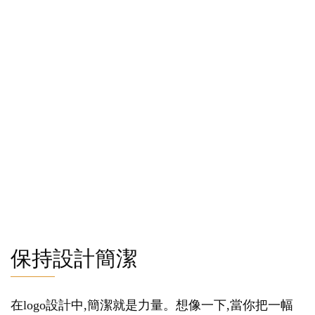
保持設計簡潔
在logo設計中,簡潔就是力量。想像一下,當你把一幅