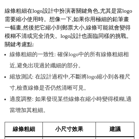
線條粗細在logo設計中扮演著關鍵角色,尤其是當logo
需要縮小使用時。想像一下,如果你用極細的鉛筆畫
一幅畫,然後把它縮小到郵票大小,線條可能就會變得
模糊不清或完全消失。logo設計也面臨同樣的挑戰。
關鍵考慮點:
線條粗細的一致性: 確保logo中的所有線條粗細相
近,避免出現過於纖細的部分。
縮放測試: 在設計過程中,不斷將logo縮小到各種尺
寸,檢查線條是否仍然清晰可見。
適度調整: 如果發現某些線條在縮小時變得模糊,適
當增加其粗細。
線條粗細
小尺寸效果
建議