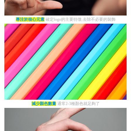
專注於核心元素
確定logo的主要特徵,去除不必要的裝飾
減少顏色數量
通常2-3種顏色就足夠了