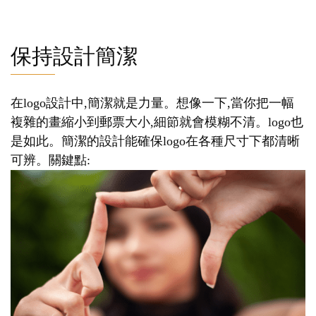
保持設計簡潔
在logo設計中,簡潔就是力量。想像一下,當你把一幅
複雜的畫縮小到郵票大小,細節就會模糊不清。logo也
是如此。簡潔的設計能確保logo在各種尺寸下都清晰
可辨。關鍵點: