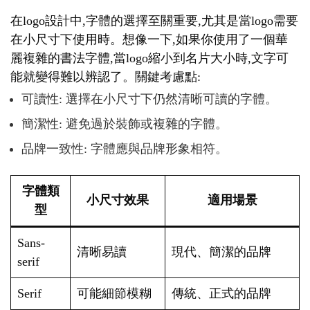
在logo設計中,字體的選擇至關重要,尤其是當logo需要
在小尺寸下使用時。想像一下,如果你使用了一個華
麗複雜的書法字體,當logo縮小到名片大小時,文字可
能就變得難以辨認了。關鍵考慮點:
可讀性: 選擇在小尺寸下仍然清晰可讀的字體。
簡潔性: 避免過於裝飾或複雜的字體。
品牌一致性: 字體應與品牌形象相符。
字體類
小尺寸效果
適用場景
型
Sans-
清晰易讀
現代、簡潔的品牌
serif
Serif
可能細節模糊
傳統、正式的品牌