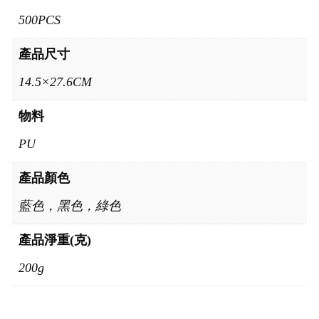
500PCS
產品尺寸
14.5×27.6CM
物料
PU
產品顏色
藍色，黑色，綠色
產品淨重(克)
200g