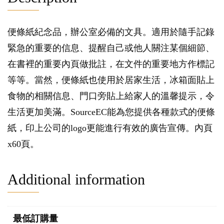
便條紙紀念品，辦公室必備的文具。適用於隨手記錄
緊急的重要的信息、提醒自己或他人關注某個細節、
在書裡的重要內頁做批註，在文件的重要地方作標記
等等。當然，便條紙也使用於居家生活，冰箱面貼上
食物的相關信息、門口旁貼上給家人的溫馨提示，令
生活更加美滿。SourceEC能為您提供各種款式的便條
紙，印上公司的logo更能進行有效的廣告宣傳。內頁
x60頁。
Additional information
最低訂購量