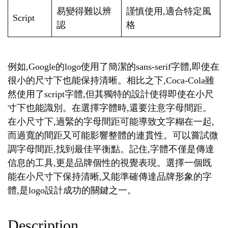
易變得難以辨
謹慎使用,適合特定風
Script
認
格
例如,Google的logo使用了簡潔的sans-serif字體,即使在
很小的尺寸下也能保持清晰。相比之下,Coca-Cola雖
然使用了script字體,但其獨特的設計使得即使在小尺
寸下也能識別。在選擇字體時,還要注意字母間距。
在小尺寸下,過緊的字母間距可能導致文字糊在一起,
而過寬的間距又可能影響整體的連貫性。可以嘗試微
調字母間距,找到最佳平衡點。記住,字體不僅是傳達
信息的工具,更是品牌個性的視覺表現。選擇一個既
能在小尺寸下保持清晰,又能準確傳達品牌形象的字
體,是logo設計成功的關鍵之一。
Description