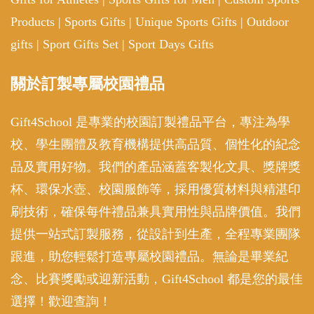
Products
|
Sports Gifts
|
Unique Sports Gifts
|
Outdoor
gifts
|
Sport Gifts Set
|
Sport Days Gifts
關於訂製專屬校園禮品
Gift4School 是專業的校園訂製禮品平台，專注為學
校、學生團體及教育機構提供高品質、個性化的紀念
品及實用好物。我們的產品涵蓋客製化文具、獎牌獎
杯、環保水壺、校園服飾等，採用優質材料與精湛印
刷技術，確保每件禮品兼具實用性與品牌價值。我們
提供一站式訂製服務，從設計到生產，全程專業團隊
跟進，助您輕鬆打造專屬校園禮品。無論是畢業紀
念、比賽獎勵或迎新活動，Gift4School 都是您的最佳
選擇！歡迎查詢！