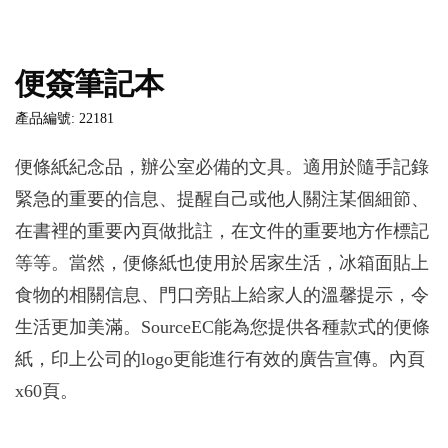
便簽筆記本
產品編號: 22181
便條紙紀念品，辦公室必備的文具。適用於隨手記錄
緊急的重要的信息、提醒自己或他人關注某個細節、
在書裡的重要內頁做批註，在文件的重要地方作標記
等等。當然，便條紙也使用於居家生活，冰箱面貼上
食物的相關信息、門口旁貼上給家人的溫馨提示，令
生活更加美滿。SourceEC能為您提供各種款式的便條
紙，印上公司的logo更能進行有效的廣告宣傳。內頁
x60頁。