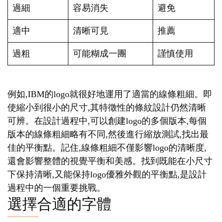
過細
容易消失
避免
適中
清晰可見
推薦
過粗
可能糊成一團
謹慎使用
例如,IBM的logo就很好地運用了適當的線條粗細。即
使縮小到很小的尺寸,其特徵性的條紋設計仍然清晰
可辨。在設計過程中,可以創建logo的多個版本,每個
版本的線條粗細略有不同,然後進行縮放測試,找出最
佳的平衡點。記住,線條粗細不僅影響logo的清晰度,
還會影響整體的視覺平衡和美感。找到既能在小尺寸
下保持清晰,又能保持logo優雅外觀的平衡點,是設計
過程中的一個重要挑戰。
選擇合適的字體