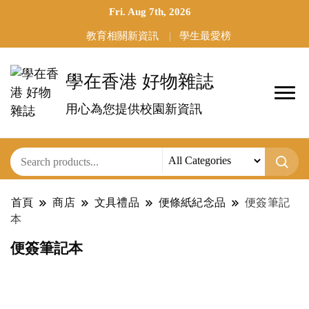
Fri. Aug 7th, 2026
教育相關新資訊
學生最愛榜
學在香港 好物雜誌
用心為您提供校園新資訊
首頁
商店
文具禮品
便條紙紀念品
便簽筆記
本
便簽筆記本