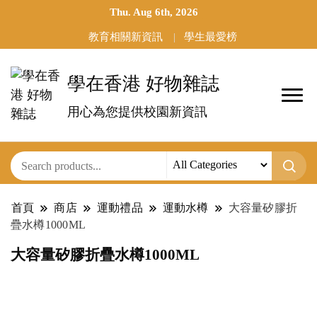
Thu. Aug 6th, 2026
教育相關新資訊
學生最愛榜
學在香港 好物雜誌
用心為您提供校園新資訊
首頁
商店
運動禮品
運動水樽
大容量矽膠折
疊水樽1000ML
大容量矽膠折疊水樽1000ML