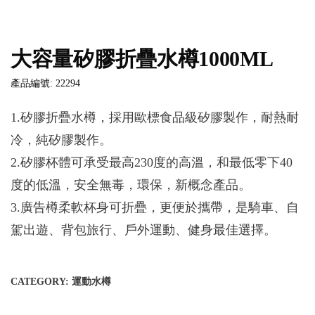
大容量矽膠折疊水樽1000ML
產品編號: 22294
1.矽膠折疊水樽，採用歐標食品級矽膠製作，耐熱耐
冷，純矽膠製作。
2.矽膠杯體可承受最高230度的高溫，和最低零下40
度的低溫，安全無毒，環保，新概念產品。
3.廣告樽柔軟杯身可折疊，更便於攜帶，是騎車、自
駕出遊、背包旅行、戶外運動、健身最佳選擇。
CATEGORY:
運動水樽