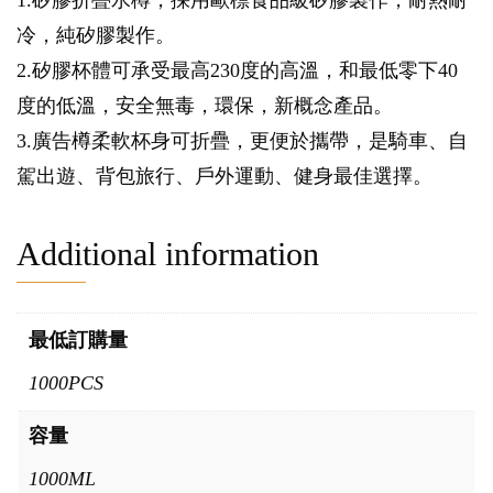
1.矽膠折疊水樽，採用歐標食品級矽膠製作，耐熱耐
冷，純矽膠製作。
2.矽膠杯體可承受最高230度的高溫，和最低零下40
度的低溫，安全無毒，環保，新概念產品。
3.廣告樽柔軟杯身可折疊，更便於攜帶，是騎車、自
駕出遊、背包旅行、戶外運動、健身最佳選擇。
Additional information
最低訂購量
1000PCS
容量
1000ML