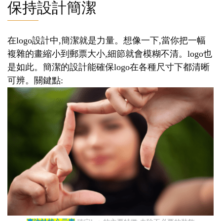
保持設計簡潔
在logo設計中,簡潔就是力量。想像一下,當你把一幅
複雜的畫縮小到郵票大小,細節就會模糊不清。logo也
是如此。簡潔的設計能確保logo在各種尺寸下都清晰
可辨。關鍵點: