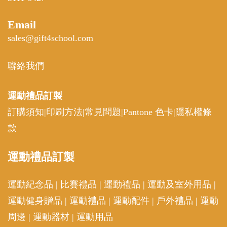
Email
sales@gift4school.com
聯絡我們
運動禮品
訂製
訂購須知
|
印刷方法
|
常見問題
|
Pantone 色卡
|
隱私權條
款
運動
禮品訂製
運動紀念品
|
比賽禮品
|
運動禮品
|
運動及室外用品
|
運動健身贈品
|
運動禮品
|
運動配件
|
戶外禮品
|
運動
周邊
|
運動器材
|
運動用品