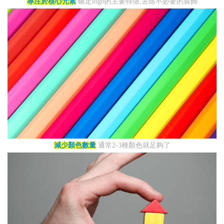
專注於核心元素
確定logo的主要特徵,去除不必要的裝飾
減少顏色數量
通常2-3種顏色就足夠了