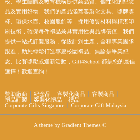
校、學生團體及教育機構提供高品質、個性化的紀念
品及實用好物。我們的產品涵蓋客製化文具、獎牌獎
杯、環保水壺、校園服飾等，採用優質材料與精湛印
刷技術，確保每件禮品兼具實用性與品牌價值。我們
提供一站式訂製服務，從設計到生產，全程專業團隊
跟進，助您輕鬆打造專屬校園禮品。無論是畢業紀
念、比賽獎勵或迎新活動，Gift4School 都是您的最佳
選擇！歡迎查詢！
贊助廠商
紀念品
客製化商品
客製商品
禮品訂製
客製化禮品
禮品
Corporate Gifts Singapore
Corporate Gift Malaysia
A theme by Gradient Themes ©