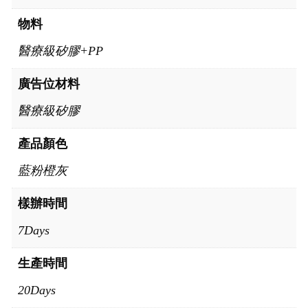
物料
醫療級矽膠+PP
廣告位材料
醫療級矽膠
產品顏色
藍粉橙灰
樣辦時間
7Days
生產時間
20Days