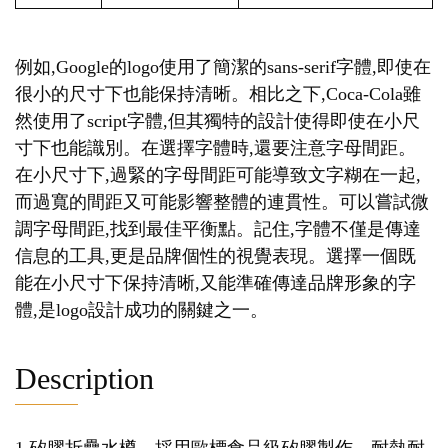
例如,Google的logo使用了簡潔的sans-serif字體,即使在
很小的尺寸下也能保持清晰。相比之下,Coca-Cola雖
然使用了script字體,但其獨特的設計使得即使在小尺
寸下也能識別。在選擇字體時,還要注意字母間距。
在小尺寸下,過緊的字母間距可能導致文字糊在一起,
而過寬的間距又可能影響整體的連貫性。可以嘗試微
調字母間距,找到最佳平衡點。記住,字體不僅是傳達
信息的工具,更是品牌個性的視覺表現。選擇一個既
能在小尺寸下保持清晰,又能準確傳達品牌形象的字
體,是logo設計成功的關鍵之一。
Description