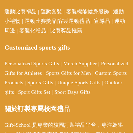
運動比賽禮品
|
運動套裝
|
客製機能健身服飾
|
運動
小禮物
|
運動比賽獎品
|
客製運動禮品
|
宣導品
|
運動
周邊
|
客製化贈品
|
比賽獎品推薦
Customized sports gifts
Personalized Sports Gifts
|
Merch Supplier
|
Personalized
Gifts for Athletes
|
Sports Gifts for Men
|
Custom Sports
Products
|
Sports Gifts
|
Unique Sports Gifts
|
Outdoor
gifts
|
Sport Gifts Set
|
Sport Days Gifts
關於訂製專屬校園禮品
Gift4School 是專業的校園訂製禮品平台，專注為學