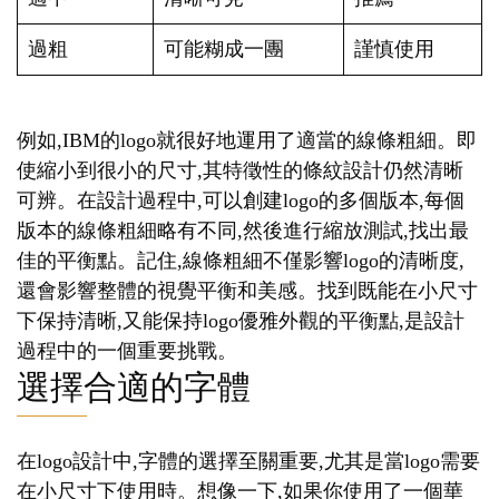
過粗
可能糊成一團
謹慎使用
例如,IBM的logo就很好地運用了適當的線條粗細。即
使縮小到很小的尺寸,其特徵性的條紋設計仍然清晰
可辨。在設計過程中,可以創建logo的多個版本,每個
版本的線條粗細略有不同,然後進行縮放測試,找出最
佳的平衡點。記住,線條粗細不僅影響logo的清晰度,
還會影響整體的視覺平衡和美感。找到既能在小尺寸
下保持清晰,又能保持logo優雅外觀的平衡點,是設計
過程中的一個重要挑戰。
選擇合適的字體
在logo設計中,字體的選擇至關重要,尤其是當logo需要
在小尺寸下使用時。想像一下,如果你使用了一個華