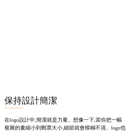
保持設計簡潔
在logo設計中,簡潔就是力量。想像一下,當你把一幅
複雜的畫縮小到郵票大小,細節就會模糊不清。logo也