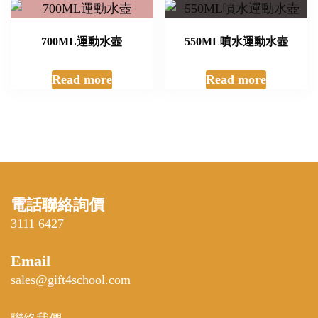
700ML運動水壺
550ML噴水運動水壺
Read more
Read more
電話聯絡詢價
3111 6427
Email
sales@gift4school.com