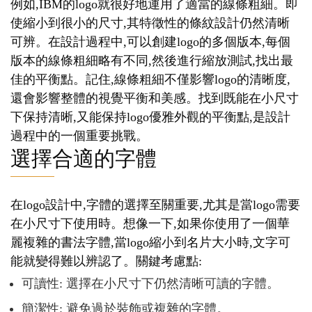
例如,IBM的logo就很好地運用了適當的線條粗細。即
使縮小到很小的尺寸,其特徵性的條紋設計仍然清晰
可辨。在設計過程中,可以創建logo的多個版本,每個
版本的線條粗細略有不同,然後進行縮放測試,找出最
佳的平衡點。記住,線條粗細不僅影響logo的清晰度,
還會影響整體的視覺平衡和美感。找到既能在小尺寸
下保持清晰,又能保持logo優雅外觀的平衡點,是設計
過程中的一個重要挑戰。
選擇合適的字體
在logo設計中,字體的選擇至關重要,尤其是當logo需要
在小尺寸下使用時。想像一下,如果你使用了一個華
麗複雜的書法字體,當logo縮小到名片大小時,文字可
能就變得難以辨認了。關鍵考慮點:
可讀性: 選擇在小尺寸下仍然清晰可讀的字體。
簡潔性: 避免過於裝飾或複雜的字體。