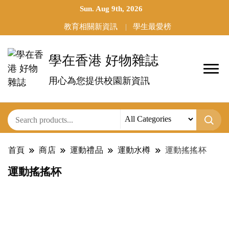
Sun. Aug 9th, 2026
教育相關新資訊
學生最愛榜
學在香港 好物雜誌
用心為您提供校園新資訊
首頁
商店
運動禮品
運動水樽
運動搖搖杯
運動搖搖杯