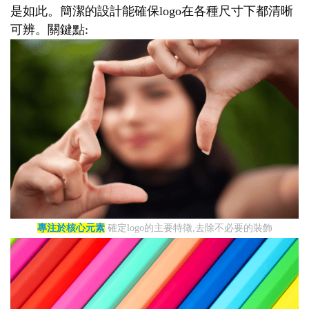
是如此。簡潔的設計能確保logo在各種尺寸下都清晰
可辨。關鍵點:
專注於核心元素
確定logo的主要特徵,去除不必要的裝飾