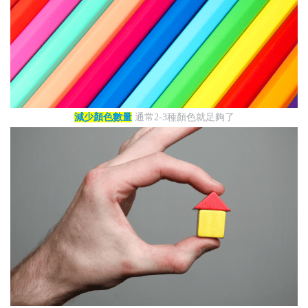
減少顏色數量
通常2-3種顏色就足夠了