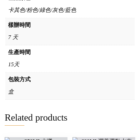
卡其色/粉色/綠色/灰色/藍色
樣辦時間
7 天
生產時間
15天
包裝方式
盒
Related products