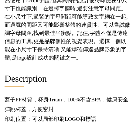
然使用了script字體,但其獨特的設計使得即使在小尺
寸下也能識別。在選擇字體時,還要注意字母間距。
在小尺寸下,過緊的字母間距可能導致文字糊在一起,
而過寬的間距又可能影響整體的連貫性。可以嘗試微
調字母間距,找到最佳平衡點。記住,字體不僅是傳達
信息的工具,更是品牌個性的視覺表現。選擇一個既
能在小尺寸下保持清晰,又能準確傳達品牌形象的字
體,是logo設計成功的關鍵之一。
Description
蓋子PP材質，杯身Tritan，100%不含BPA，健康安全
彈跳杯蓋，方便密封
印刷位置：可以局部印刷LOGO和標語