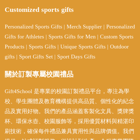
Customized sports gifts
Personalized Sports Gifts
|
Merch Supplier
|
Personalized
Gifts for Athletes
|
Sports Gifts for Men
|
Custom Sports
Products
|
Sports Gifts
|
Unique Sports Gifts
|
Outdoor
gifts
|
Sport Gifts Set
|
Sport Days Gifts
關於訂製專屬校園禮品
Gift4School 是專業的校園訂製禮品平台，專注為學
校、學生團體及教育機構提供高品質、個性化的紀念
品及實用好物。我們的產品涵蓋客製化文具、獎牌獎
杯、環保水壺、校園服飾等，採用優質材料與精湛印
刷技術，確保每件禮品兼具實用性與品牌價值。我們