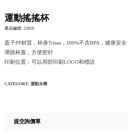
運動搖搖杯
產品編號: 22816
蓋子PP材質，杯身Tritan，100%不含BPA，健康安全
彈跳杯蓋，方便密封
印刷位置：可以局部印刷LOGO和標語
CATEGORY:
運動水樽
提交詢價單