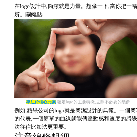
在logo設計中,簡潔就是力量。想像一下,當你把一
辨。關鍵點:
專注於核心元素
確定logo的主要特徵,去除不必要的裝飾
例如,蘋果公司的logo就是簡潔設計的典範。一個簡
的代表,一個簡單的曲線就能傳達動感和速度的感覺。
法往往比加法更重要。
注意線條粗細