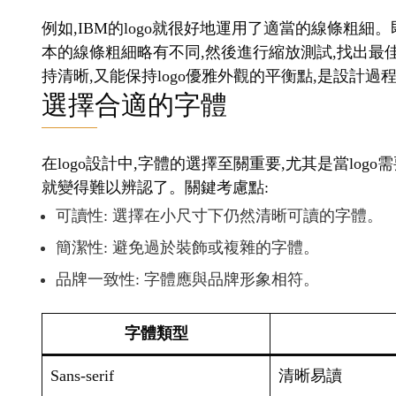
例如,IBM的logo就很好地運用了適當的線條粗細
本的線條粗細略有不同,然後進行縮放測試,找出最
持清晰,又能保持logo優雅外觀的平衡點,是設計
選擇合適的字體
在logo設計中,字體的選擇至關重要,尤其是當lo
就變得難以辨認了。關鍵考慮點:
可讀性: 選擇在小尺寸下仍然清晰可讀的字體。
簡潔性: 避免過於裝飾或複雜的字體。
品牌一致性: 字體應與品牌形象相符。
字體類型
Sans-serif
清晰易讀