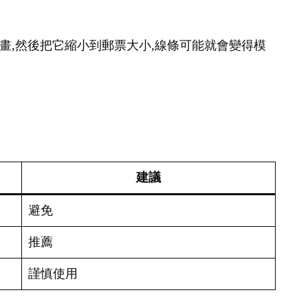
幅畫,然後把它縮小到郵票大小,線條可能就會變得模
建議
避免
推薦
謹慎使用