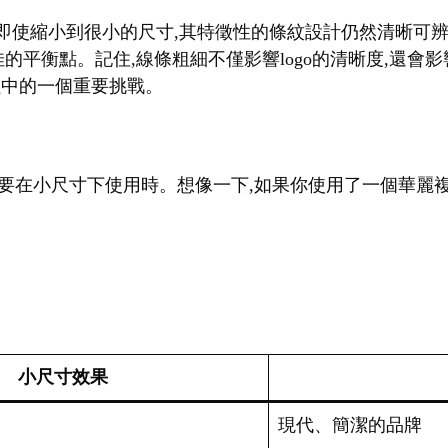
。即使縮小到很小的尺寸,其特徵性的條紋設計仍然清晰可辨
佳的平衡點。記住,線條粗細不僅影響logo的清晰度,還
過程中的一個重要挑戰。
go需要在小尺寸下使用時。想像一下,如果你使用了一個華麗複
小尺寸效果
現代、簡潔的品牌