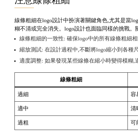
線條粗細在logo設計中扮演著關鍵角色,尤其是當
糊不清或完全消失。logo設計也面臨同樣的挑戰。
線條粗細的一致性: 確保logo中的所有線條粗細
縮放測試: 在設計過程中,不斷將logo縮小到各
適度調整: 如果發現某些線條在縮小時變得模糊
線條粗細
過細
容
適中
清
過粗
可