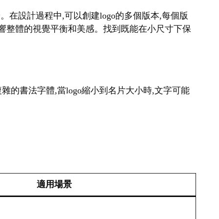
。在設計過程中,可以創建logo的多個版本,每個版
會影響整體的視覺平衡和美感。找到既能在小尺寸下保
雜的書法字體,當logo縮小到名片大小時,文字可能
適用場景