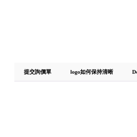
提交詢價單
logo如何保持清晰
D