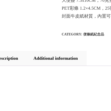
大便簽 7.5x10CM，70
PET彩條 1.2×4.5CM，
封面牛皮紙材質，內置可
CATEGORY:
便條紙紀念品
escription
Additional information