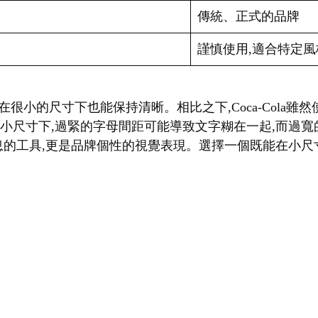
傳統、正式的品牌
謹慎使用,適合特定風
f字體,即使在很小的尺寸下也能保持清晰。相比之下,Coca-Col
在小尺寸下,過緊的字母間距可能導致文字糊在一起,而過
的工具,更是品牌個性的視覺表現。選擇一個既能在小尺寸下