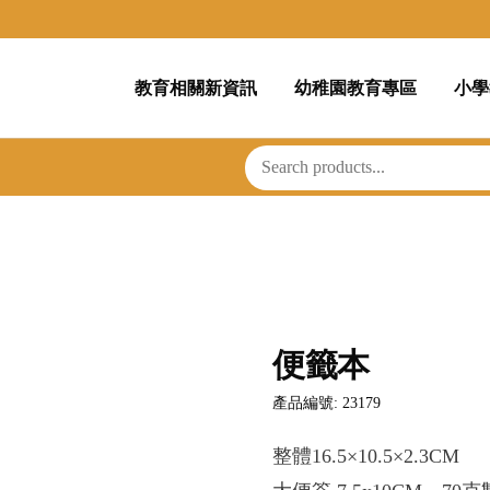
教育相關新資訊
幼稚園教育專區
小學
便籤本
產品編號: 23179
整體16.5×10.5×2.3CM