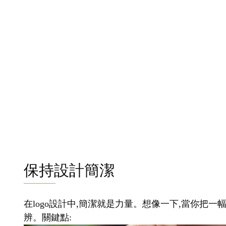
保持設計簡潔
在logo設計中,簡潔就是力量。想像一下,當你把一
辨。關鍵點: