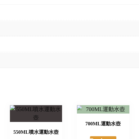
700ML運動水壺
550ML噴水運動水壺