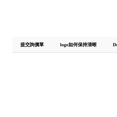
提交詢價單
logo如何保持清晰
D