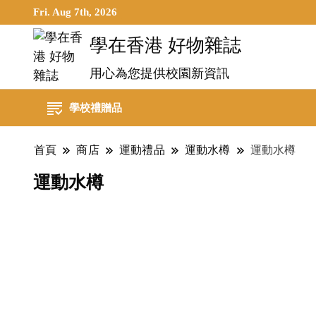
Fri. Aug 7th, 2026
學在香港 好物雜誌
用心為您提供校園新資訊
學校禮贈品
首頁
商店
運動禮品
運動水樽
運動水樽
運動水樽