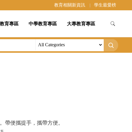
教育相關新資訊
學生最愛榜
教育專區
中學教育專區
大專教育專區
。帶便攜提手，攜帶方便。