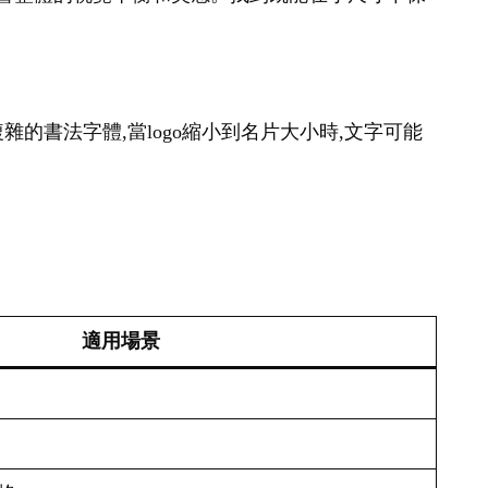
雜的書法字體,當logo縮小到名片大小時,文字可能
適用場景