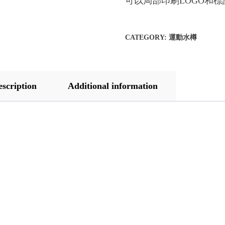
可以局部印刷LOGO和標
CATEGORY:
運動水樽
escription
Additional information