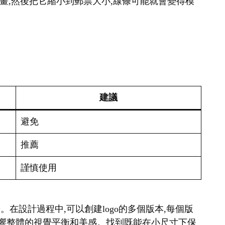
幅畫,然後把它縮小到郵票大小,線條可能就會變得模
建議
避免
推薦
謹慎使用
。在設計過程中,可以創建logo的多個版本,每個版
會影響整體的視覺平衡和美感。找到既能在小尺寸下保