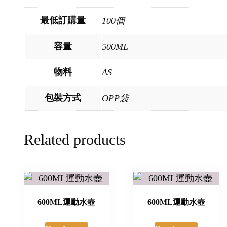
最低訂購量
100個
容量
500ML
物料
AS
包裝方式
OPP袋
Related products
600ML運動水壺
600ML運動水壺