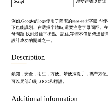
Script
易變得難以辨認
例如,Google的logo使用了簡潔的sans-seri
下也能識別。在選擇字體時,還要注意字母間距。
母間距,找到最佳平衡點。記住,字體不僅是傳達信息
設計成功的關鍵之一。
Description
鎖釦，安全，衛生，方便。帶便攜提手，攜帶方便
可以局部印刷LOGO和標語。
Additional information