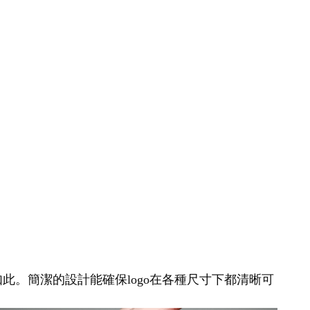
如此。簡潔的設計能確保logo在各種尺寸下都清晰可