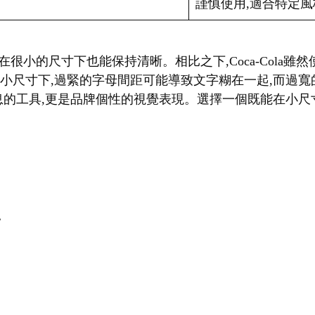
謹慎使用,適合特定風
f字體,即使在很小的尺寸下也能保持清晰。相比之下,Coca-Col
在小尺寸下,過緊的字母間距可能導致文字糊在一起,而過
的工具,更是品牌個性的視覺表現。選擇一個既能在小尺寸下
。