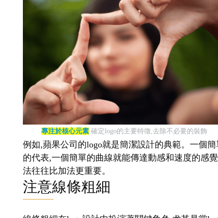
專注於核心元素
確定logo的主要特徵,去除不必要的裝飾
例如,蘋果公司的logo就是簡潔設計的典範。一個簡
的代表,一個簡單的曲線就能傳達動感和速度的感覺。
法往往比加法更重要。
注意線條粗細