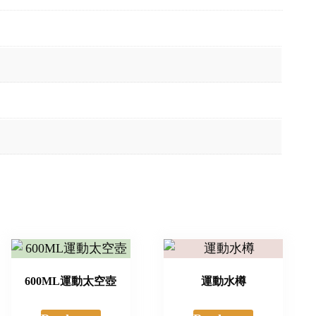
600ML運動太空壺
運動水樽