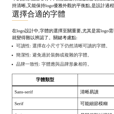
持清晰,又能保持logo優雅外觀的平衡點,是設計
選擇合適的字體
在logo設計中,字體的選擇至關重要,尤其是當lo
就變得難以辨認了。關鍵考慮點:
可讀性: 選擇在小尺寸下仍然清晰可讀的字體。
簡潔性: 避免過於裝飾或複雜的字體。
品牌一致性: 字體應與品牌形象相符。
字體類型
Sans-serif
清晰易讀
Serif
可能細節模糊