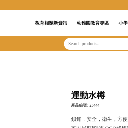
教育相關新資訊
幼稚園教育專區
小學
運動水樽
產品編號: 23444
鎖釦，安全，衛生，方便