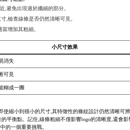
相近,避免出現過於纖細的部分。
種尺寸,檢查線條是否仍然清晰可見。
,適當增加其粗細。
小尺寸效果
易消失
晰可見
能糊成一團
。即使縮小到很小的尺寸,其特徵性的條紋設計仍然清晰可辨
佳的平衡點。記住,線條粗細不僅影響logo的清晰度,還
過程中的一個重要挑戰。