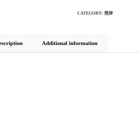
CATEGORY:
獎牌
escription
Additional information