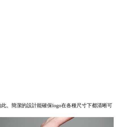
如此。簡潔的設計能確保logo在各種尺寸下都清晰可