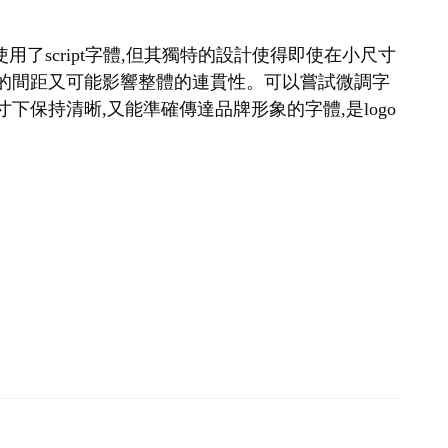
a雖然使用了script字體,但其獨特的設計使得即使在小尺寸
寬的間距又可能影響整體的連貫性。可以嘗試微調字
保持清晰,又能準確傳達品牌形象的字體,是logo