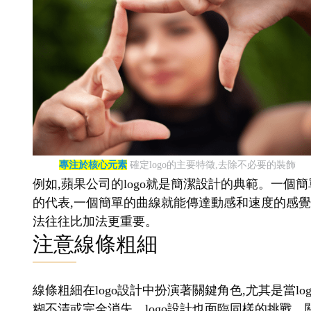
專注於核心元素
確定logo的主要特徵,去除不必要的裝飾
例如,蘋果公司的logo就是簡潔設計的典範。一個簡
的代表,一個簡單的曲線就能傳達動感和速度的感覺。
法往往比加法更重要。
注意線條粗細
線條粗細在logo設計中扮演著關鍵角色,尤其是當
糊不清或完全消失。logo設計也面臨同樣的挑戰。