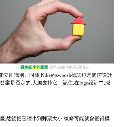
避免細小的圖案
這些在縮小時容易消失
即識別。同樣,Nike的swoosh標誌也是簡潔設計
案是否定的,大膽去掉它。記住,在logo設計中,減
幅畫,然後把它縮小到郵票大小,線條可能就會變得模