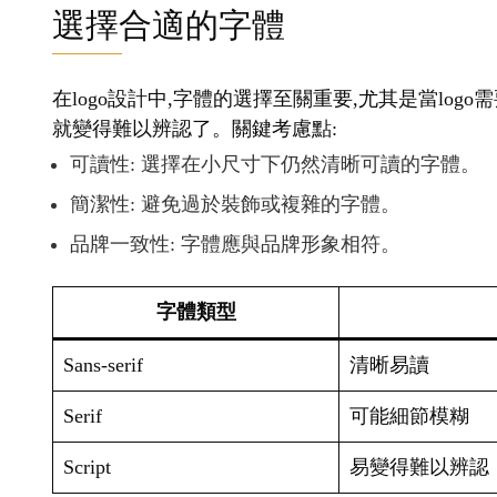
選擇合適的字體
在logo設計中,字體的選擇至關重要,尤其是當lo
就變得難以辨認了。關鍵考慮點:
可讀性: 選擇在小尺寸下仍然清晰可讀的字體。
簡潔性: 避免過於裝飾或複雜的字體。
品牌一致性: 字體應與品牌形象相符。
字體類型
Sans-serif
清晰易讀
Serif
可能細節模糊
Script
易變得難以辨認