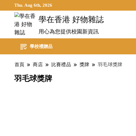
Thu. Aug 6th, 2026
學在香港 好物雜誌
用心為您提供校園新資訊
學校禮贈品
首頁
商店
比賽禮品
獎牌
羽毛球獎牌
羽毛球獎牌