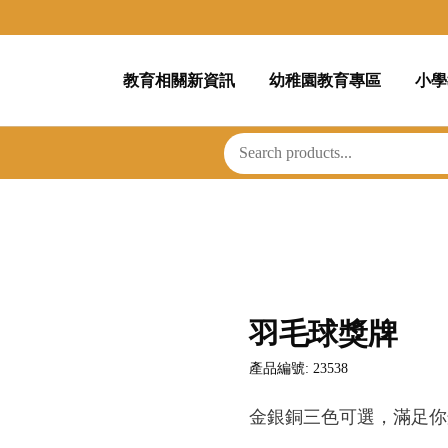
教育相關新資訊
幼稚園教育專區
小學
羽毛球獎牌
產品編號: 23538
金銀銅三色可選，滿足你