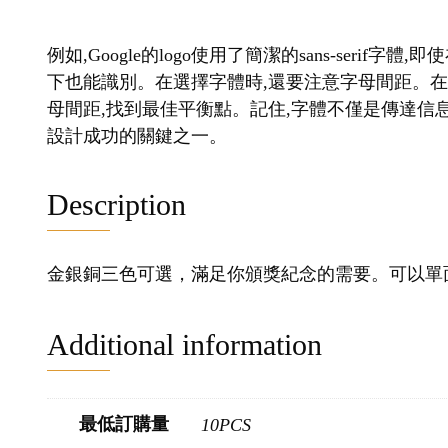
例如,Google的logo使用了簡潔的sans-seri
下也能識別。在選擇字體時,還要注意字母間距。
母間距,找到最佳平衡點。記住,字體不僅是傳達信息
設計成功的關鍵之一。
Description
金銀銅三色可選，滿足你頒獎紀念的需要。可以單
Additional information
最低訂購量
10PCS