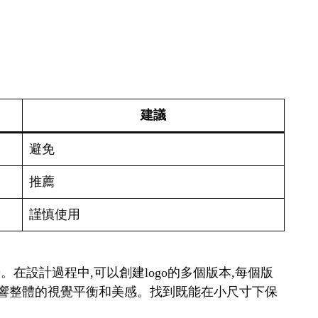
建議
避免
推薦
謹慎使用
。在設計過程中,可以創建logo的多個版本,每個版
會影響整體的視覺平衡和美感。找到既能在小尺寸下保