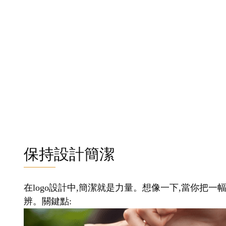
保持設計簡潔
在logo設計中,簡潔就是力量。想像一下,當你把一
辨。關鍵點: