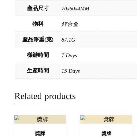
產品尺寸
70x60x4MM
物料
鋅合金
產品淨重(克)
87.1G
樣辦時間
7 Days
生產時間
15 Days
Related products
獎牌
獎牌