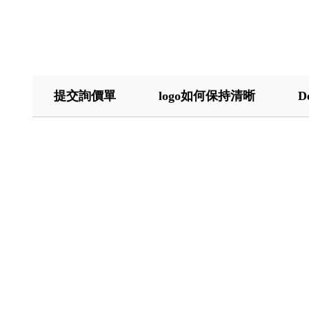
提交詢價單
logo如何保持清晰
D