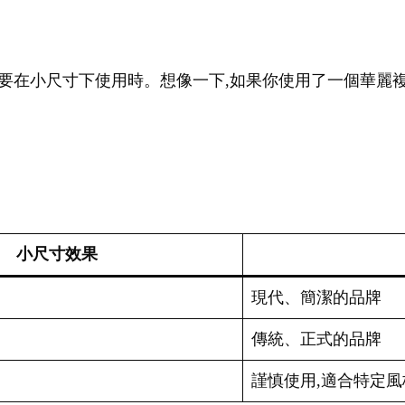
go需要在小尺寸下使用時。想像一下,如果你使用了一個華麗複
小尺寸效果
現代、簡潔的品牌
傳統、正式的品牌
謹慎使用,適合特定風