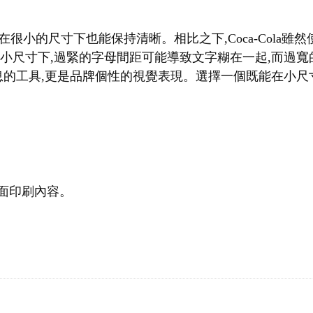
f字體,即使在很小的尺寸下也能保持清晰。相比之下,Coca-Col
在小尺寸下,過緊的字母間距可能導致文字糊在一起,而過
的工具,更是品牌個性的視覺表現。選擇一個既能在小尺寸下
面印刷內容。