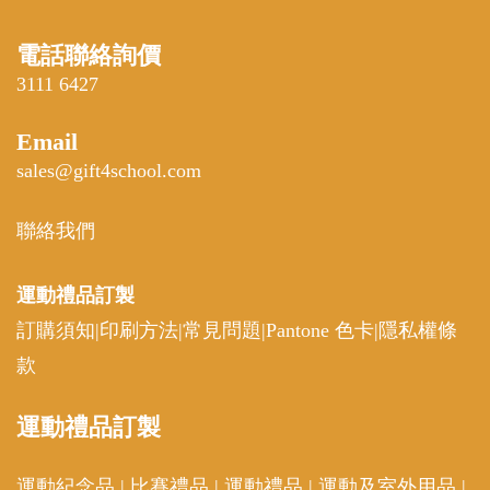
電話聯絡詢價
3111 6427
Email
sales@gift4school.com
聯絡我們
運動禮品
訂製
訂購須知
|
印刷方法
|
常見問題
|
Pantone 色卡
|
隱私權條
款
運動
禮品訂製
運動紀念品
|
比賽禮品
|
運動禮品
|
運動及室外用品
|