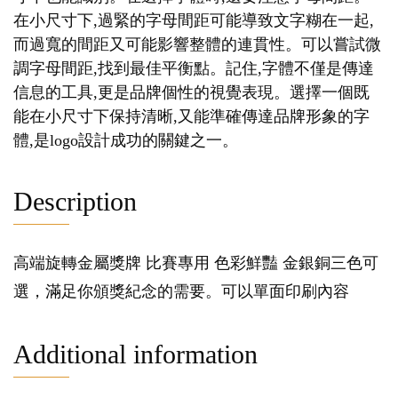
在小尺寸下,過緊的字母間距可能導致文字糊在一起,
而過寬的間距又可能影響整體的連貫性。可以嘗試微
調字母間距,找到最佳平衡點。記住,字體不僅是傳達
信息的工具,更是品牌個性的視覺表現。選擇一個既
能在小尺寸下保持清晰,又能準確傳達品牌形象的字
體,是logo設計成功的關鍵之一。
Description
高端旋轉金屬獎牌 比賽專用 色彩鮮豔 金銀銅三色可
選，滿足你頒獎紀念的需要。可以單面印刷內容
Additional information