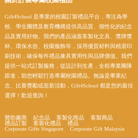
Gift4School 是專業的校園訂製禮品平台，專注為學
校、學生團體及教育機構提供高品質、個性化的紀念
品及實用好物。我們的產品涵蓋客製化文具、獎牌獎
杯、環保水壺、校園服飾等，採用優質材料與精湛印
刷技術，確保每件禮品兼具實用性與品牌價值。我們
提供一站式訂製服務，從設計到生產，全程專業團隊
跟進，助您輕鬆打造專屬校園禮品。無論是畢業紀
念、比賽獎勵或迎新活動，Gift4School 都是您的最佳
選擇！歡迎查詢！
贊助廠商
紀念品
客製化商品
客製商品
禮品訂製
客製化禮品
禮品
Corporate Gifts Singapore
Corporate Gift Malaysia