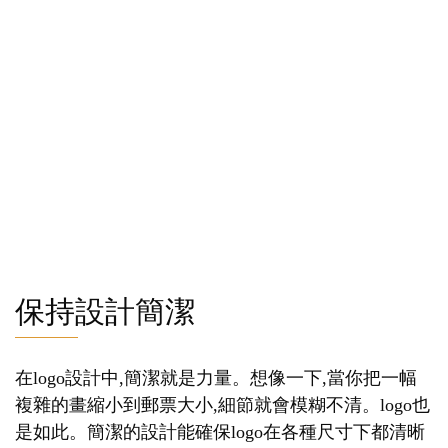
保持設計簡潔
在logo設計中,簡潔就是力量。想像一下,當你把一幅
複雜的畫縮小到郵票大小,細節就會模糊不清。logo也
是如此。簡潔的設計能確保logo在各種尺寸下都清晰