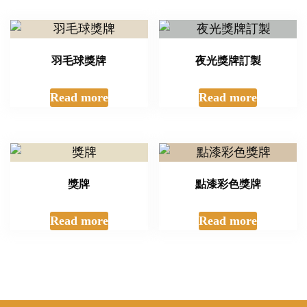
羽毛球獎牌
夜光獎牌訂製
Read more
Read more
獎牌
點漆彩色獎牌
Read more
Read more