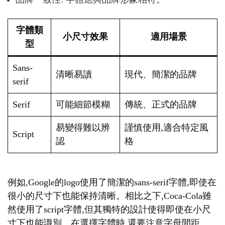
字體類
小尺寸效果
適用場景
型
Sans-
清晰易讀
現代、簡潔的品牌
serif
Serif
可能細節模糊
傳統、正式的品牌
易變得難以辨
謹慎使用,適合特定風
Script
認
格
例如,Google的logo使用了簡潔的sans-serif字體,即使在
很小的尺寸下也能保持清晰。相比之下,Coca-Cola雖
然使用了script字體,但其獨特的設計使得即使在小尺
寸下也能識別。在選擇字體時,還要注意字母間距。