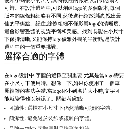
使縮小到很小的尺寸,其特徵性的條紋設計仍然清晰
可辨。在設計過程中,可以創建logo的多個版本,每個
版本的線條粗細略有不同,然後進行縮放測試,找出最
佳的平衡點。記住,線條粗細不僅影響logo的清晰度,
還會影響整體的視覺平衡和美感。找到既能在小尺寸
下保持清晰,又能保持logo優雅外觀的平衡點,是設計
過程中的一個重要挑戰。
選擇合適的字體
在logo設計中,字體的選擇至關重要,尤其是當logo需要
在小尺寸下使用時。想像一下,如果你使用了一個華
麗複雜的書法字體,當logo縮小到名片大小時,文字可
能就變得難以辨認了。關鍵考慮點:
可讀性: 選擇在小尺寸下仍然清晰可讀的字體。
簡潔性: 避免過於裝飾或複雜的字體。
品牌一致性: 字體應與品牌形象相符。