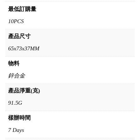
最低訂購量
10PCS
產品尺寸
65x73x37MM
物料
鋅合金
產品淨重(克)
91.5G
樣辦時間
7 Days