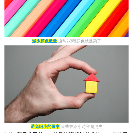
減少顏色數量
通常2-3種顏色就足夠了
避免細小的圖案
這些在縮小時容易消失