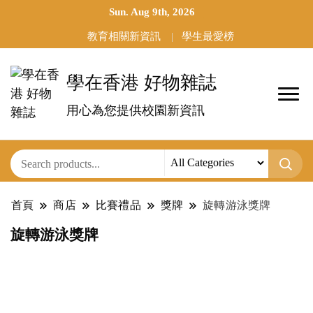
Sun. Aug 9th, 2026
教育相關新資訊
學生最愛榜
學在香港 好物雜誌
用心為您提供校園新資訊
首頁
商店
比賽禮品
獎牌
旋轉游泳獎牌
旋轉游泳獎牌