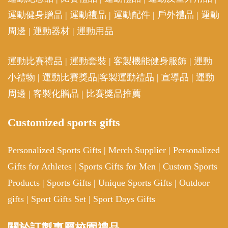
運動健身贈品
|
運動禮品
|
運動配件
|
戶外禮品
|
運動
周邊
|
運動器材
|
運動用品
運動比賽禮品
|
運動套裝
|
客製機能健身服飾
|
運動
小禮物
|
運動比賽獎品
|
客製運動禮品
|
宣導品
|
運動
周邊
|
客製化贈品
|
比賽獎品推薦
Customized sports gifts
Personalized Sports Gifts
|
Merch Supplier
|
Personalized
Gifts for Athletes
|
Sports Gifts for Men
|
Custom Sports
Products
|
Sports Gifts
|
Unique Sports Gifts
|
Outdoor
gifts
|
Sport Gifts Set
|
Sport Days Gifts
關於訂製專屬校園禮品