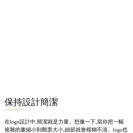
保持設計簡潔
在logo設計中,簡潔就是力量。想像一下,當你把一幅
複雜的畫縮小到郵票大小,細節就會模糊不清。logo也