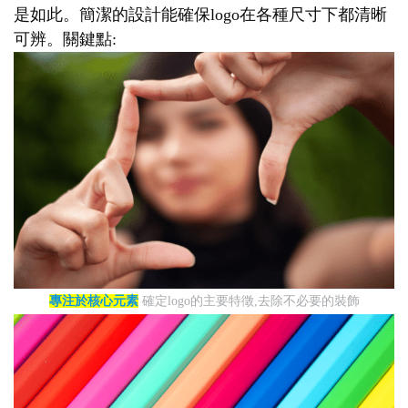
是如此。簡潔的設計能確保logo在各種尺寸下都清晰
可辨。關鍵點:
專注於核心元素
確定logo的主要特徵,去除不必要的裝飾