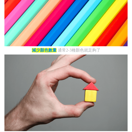
減少顏色數量
通常2-3種顏色就足夠了