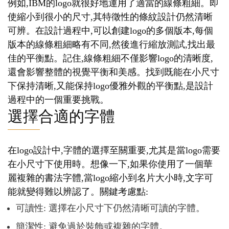
例如,IBM的logo就很好地運用了適當的線條粗細。即
使縮小到很小的尺寸,其特徵性的條紋設計仍然清晰
可辨。在設計過程中,可以創建logo的多個版本,每個
版本的線條粗細略有不同,然後進行縮放測試,找出最
佳的平衡點。記住,線條粗細不僅影響logo的清晰度,
還會影響整體的視覺平衡和美感。找到既能在小尺寸
下保持清晰,又能保持logo優雅外觀的平衡點,是設計
過程中的一個重要挑戰。
選擇合適的字體
在logo設計中,字體的選擇至關重要,尤其是當logo需要
在小尺寸下使用時。想像一下,如果你使用了一個華
麗複雜的書法字體,當logo縮小到名片大小時,文字可
能就變得難以辨認了。關鍵考慮點:
可讀性: 選擇在小尺寸下仍然清晰可讀的字體。
簡潔性: 避免過於裝飾或複雜的字體。