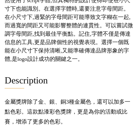
然使用了script字體,但其獨特的設計使得即使在小尺
寸下也能識別。在選擇字體時,還要注意字母間距。
在小尺寸下,過緊的字母間距可能導致文字糊在一起,
而過寬的間距又可能影響整體的連貫性。可以嘗試微
調字母間距,找到最佳平衡點。記住,字體不僅是傳達
信息的工具,更是品牌個性的視覺表現。選擇一個既
能在小尺寸下保持清晰,又能準確傳達品牌形象的字
體,是logo設計成功的關鍵之一。
Description
金屬獎牌除了金、銀、銅3種金屬色，還可以加多一
點色彩。這款點漆彩色獎牌，更是為你的活動或比
賽，增添了更多的色彩。