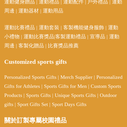
運動健身贈品
|
運動禮品
|
運動配件
|
戶外禮品
|
運動
周邊
|
運動器材
|
運動用品
運動比賽禮品
|
運動套裝
|
客製機能健身服飾
|
運動
小禮物
|
運動比賽獎品
|
客製運動禮品
|
宣導品
|
運動
周邊
|
客製化贈品
|
比賽獎品推薦
Customized sports gifts
Personalized Sports Gifts
|
Merch Supplier
|
Personalized
Gifts for Athletes
|
Sports Gifts for Men
|
Custom Sports
Products
|
Sports Gifts
|
Unique Sports Gifts
|
Outdoor
gifts
|
Sport Gifts Set
|
Sport Days Gifts
關於訂製專屬校園禮品