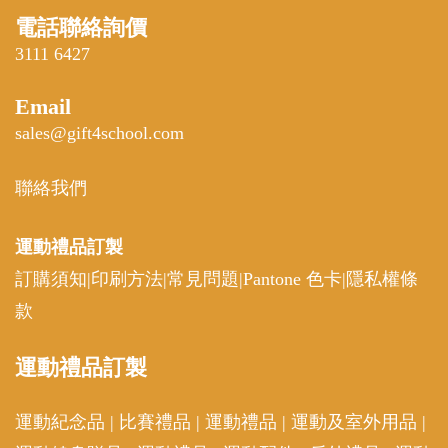
電話聯絡詢價
3111 6427
Email
sales@gift4school.com
聯絡我們
運動禮品
訂製
訂購須知
|
印刷方法
|
常見問題
|
Pantone 色卡
|
隱私權條
款
運動
禮品訂製
運動紀念品
|
比賽禮品
|
運動禮品
|
運動及室外用品
|