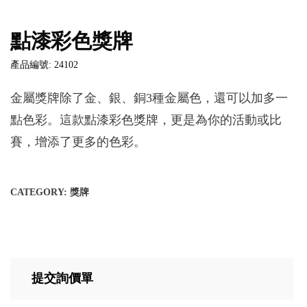
點漆彩色獎牌
產品編號: 24102
金屬獎牌除了金、銀、銅3種金屬色，還可以加多一
點色彩。這款點漆彩色獎牌，更是為你的活動或比
賽，增添了更多的色彩。
CATEGORY:
獎牌
提交詢價單