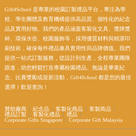
Gift4School 是專業的校園訂製禮品平台，專注為學
校、學生團體及教育機構提供高品質、個性化的紀念
品及實用好物。我們的產品涵蓋客製化文具、獎牌獎
杯、環保水壺、校園服飾等，採用優質材料與精湛印
刷技術，確保每件禮品兼具實用性與品牌價值。我們
提供一站式訂製服務，從設計到生產，全程專業團隊
跟進，助您輕鬆打造專屬校園禮品。無論是畢業紀
念、比賽獎勵或迎新活動，Gift4School 都是您的最佳
選擇！歡迎查詢！
贊助廠商
紀念品
客製化商品
客製商品
禮品訂製
客製化禮品
禮品
Corporate Gifts Singapore
Corporate Gift Malaysia