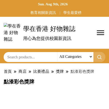
Sun. Aug 9th, 2026
教育相關新資訊
學生最愛榜
學在香港 好物雜誌
用心為您提供校園新資訊
首頁
商店
比賽禮品
獎牌
點漆彩色獎牌
點漆彩色獎牌