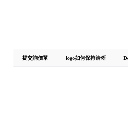
提交詢價單
logo如何保持清晰
D