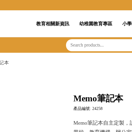
教育相關新資訊
幼稚園教育專區
小學
筆記本
Memo筆記本
產品編號: 24258
Memo筆記本自主定製