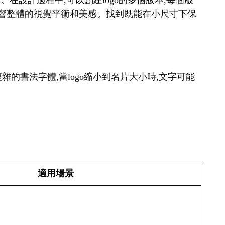
。在設計過程中,可以創建logo的多個版本,每個版
會影響整體的視覺平衡和美感。找到既能在小尺寸下保
雜的書法字體,當logo縮小到名片大小時,文字可能
適用場景