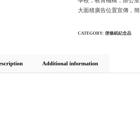
學校，教育機構，辦公室
大面積廣告位置宣傳，簡
CATEGORY:
便條紙紀念品
escription
Additional information