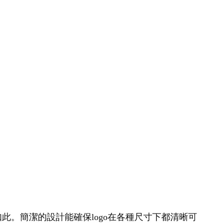
如此。簡潔的設計能確保logo在各種尺寸下都清晰可