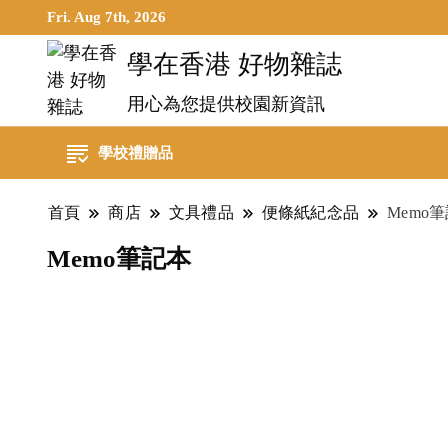
Fri. Aug 7th, 2026
學在香港 好物雜誌
用心為您提供校園新資訊
學校禮贈品
首頁
商店
文具禮品
便條紙紀念品
Memo
Memo筆記本