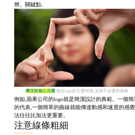
辨。關鍵點:
專注於核心元素
確定logo的主要特徵,去除不必要的裝飾
例如,蘋果公司的logo就是簡潔設計的典範。一個簡
的代表,一個簡單的曲線就能傳達動感和速度的感覺。
法往往比加法更重要。
注意線條粗細