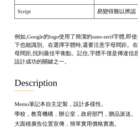
Script
易變得難以辨認
例如,Google的logo使用了簡潔的sans-seri
下也能識別。在選擇字體時,還要注意字母間距。
母間距,找到最佳平衡點。記住,字體不僅是傳達信息
設計成功的關鍵之一。
Description
Memo筆記本自主定製，設計多樣性。
學校，教育機構，辦公室，政府部門，贈品派送。
大面積廣告位置宣傳，簡單實用價格實惠。