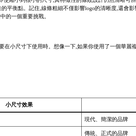
。即使縮小到很小的尺寸,其特徵性的條紋設計仍然清晰可辨
佳的平衡點。記住,線條粗細不僅影響logo的清晰度,還
過程中的一個重要挑戰。
go需要在小尺寸下使用時。想像一下,如果你使用了一個華麗複
小尺寸效果
現代、簡潔的品牌
傳統、正式的品牌