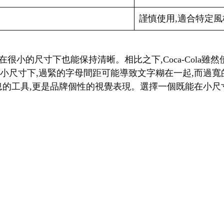
謹慎使用,適合特定風
f字體,即使在很小的尺寸下也能保持清晰。相比之下,Coca-Col
在小尺寸下,過緊的字母間距可能導致文字糊在一起,而過
的工具,更是品牌個性的視覺表現。選擇一個既能在小尺寸下