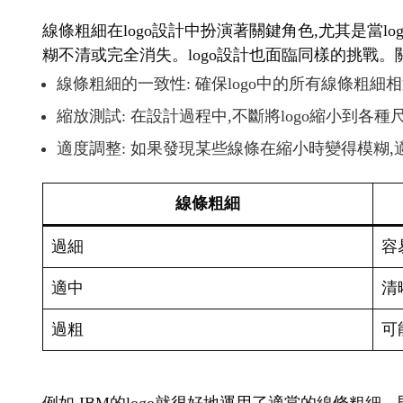
線條粗細在logo設計中扮演著關鍵角色,尤其是當
糊不清或完全消失。logo設計也面臨同樣的挑戰。
線條粗細的一致性: 確保logo中的所有線條粗細
縮放測試: 在設計過程中,不斷將logo縮小到各
適度調整: 如果發現某些線條在縮小時變得模糊
線條粗細
過細
容
適中
清
過粗
可