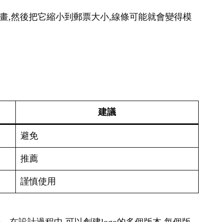
幅畫,然後把它縮小到郵票大小,線條可能就會變得模
建議
避免
推薦
謹慎使用