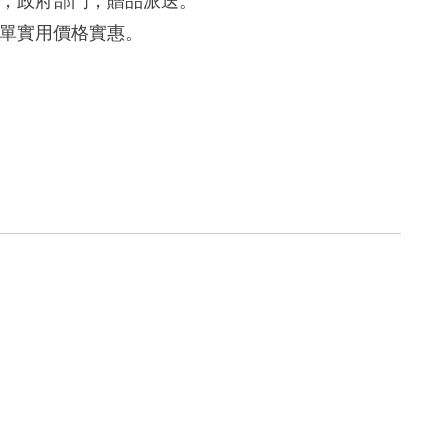
，政府部門，贈品派送。
單實用價格實惠。