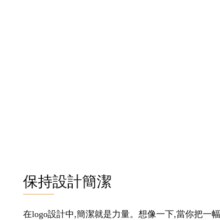
保持設計簡潔
在logo設計中,簡潔就是力量。想像一下,當你把一