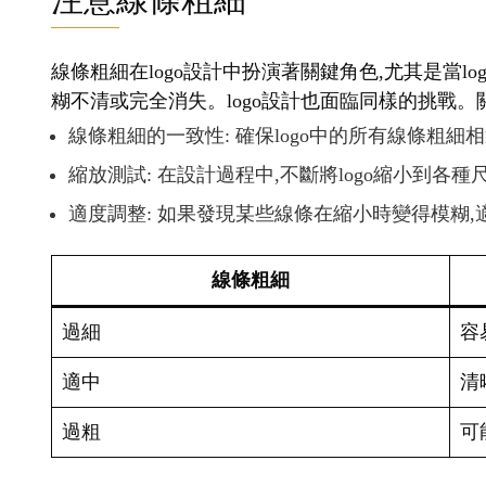
線條粗細在logo設計中扮演著關鍵角色,尤其是當
糊不清或完全消失。logo設計也面臨同樣的挑戰。
線條粗細的一致性: 確保logo中的所有線條粗細
縮放測試: 在設計過程中,不斷將logo縮小到各
適度調整: 如果發現某些線條在縮小時變得模糊
線條粗細
過細
容
適中
清
過粗
可