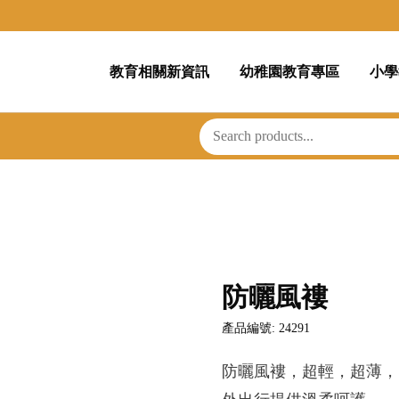
教育相關新資訊
幼稚園教育專區
小學
防曬風褸
產品編號: 24291
防曬風褸，超輕，超薄，