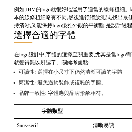
例如,IBM的logo就很好地運用了適當的線條粗細
本的線條粗細略有不同,然後進行縮放測試,找出最
持清晰,又能保持logo優雅外觀的平衡點,是設計
選擇合適的字體
在logo設計中,字體的選擇至關重要,尤其是當lo
就變得難以辨認了。關鍵考慮點:
可讀性: 選擇在小尺寸下仍然清晰可讀的字體。
簡潔性: 避免過於裝飾或複雜的字體。
品牌一致性: 字體應與品牌形象相符。
字體類型
Sans-serif
清晰易讀