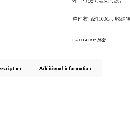
外出行提供溫柔呵護。
整件衣服約100G，收
CATEGORY:
外套
escription
Additional information