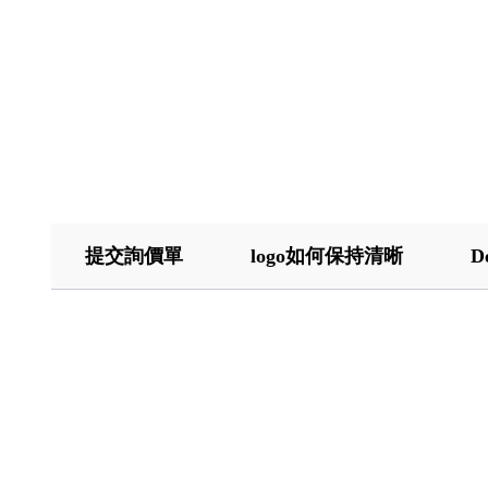
提交詢價單
logo如何保持清晰
D