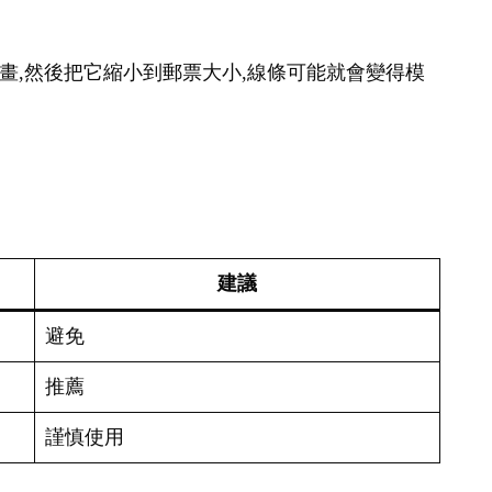
幅畫,然後把它縮小到郵票大小,線條可能就會變得模
建議
避免
推薦
謹慎使用