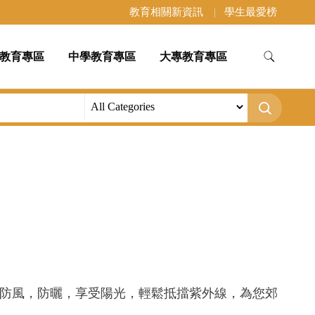
教育相關新資訊
學生最愛榜
教育專區
中學教育專區
大專教育專區
防風，防曬，享受陽光，輕鬆抵擋紫外線，為您郊