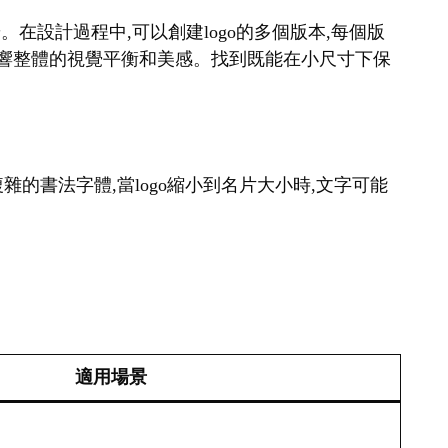
。在設計過程中,可以創建logo的多個版本,每個版
會影響整體的視覺平衡和美感。找到既能在小尺寸下保
雜的書法字體,當logo縮小到名片大小時,文字可能
適用場景