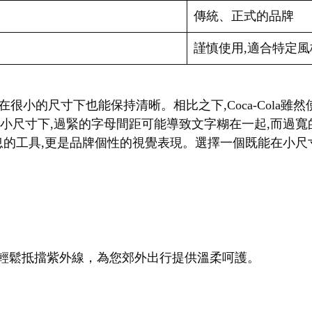
傳統、正式的品牌
謹慎使用,適合特定風
f字體,即使在很小的尺寸下也能保持清晰。相比之下,Coca-Col
在小尺寸下,過緊的字母間距可能導致文字糊在一起,而過
的工具,更是品牌個性的視覺表現。選擇一個既能在小尺寸下
輕鬆抵擋紫外線，為您郊外出行提供溫柔呵護。