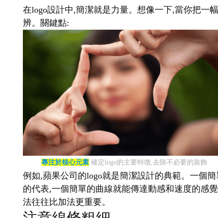
在logo設計中,簡潔就是力量。想像一下,當你把一
辨。關鍵點:
專注於核心元素
確定logo的主要特徵,去除不必要的裝飾
例如,蘋果公司的logo就是簡潔設計的典範。一個簡
的代表,一個簡單的曲線就能傳達動感和速度的感覺。
法往往比加法更重要。
注意線條粗細