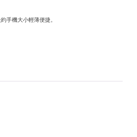
納後約手機大小輕薄便捷。