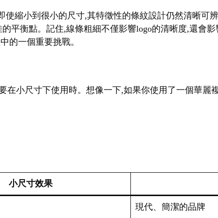
。即使縮小到很小的尺寸,其特徵性的條紋設計仍然清晰可辨
佳的平衡點。記住,線條粗細不僅影響logo的清晰度,還
過程中的一個重要挑戰。
go需要在小尺寸下使用時。想像一下,如果你使用了一個華麗複
小尺寸效果
現代、簡潔的品牌