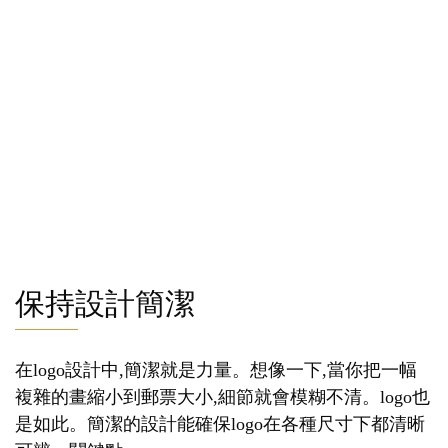
保持設計簡潔
在logo設計中,簡潔就是力量。想像一下,當你把一幅
複雜的畫縮小到郵票大小,細節就會模糊不清。logo也
是如此。簡潔的設計能確保logo在各種尺寸下都清晰