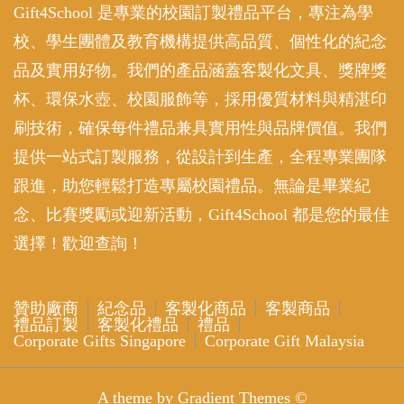
Gift4School 是專業的校園訂製禮品平台，專注為學
校、學生團體及教育機構提供高品質、個性化的紀念
品及實用好物。我們的產品涵蓋客製化文具、獎牌獎
杯、環保水壺、校園服飾等，採用優質材料與精湛印
刷技術，確保每件禮品兼具實用性與品牌價值。我們
提供一站式訂製服務，從設計到生產，全程專業團隊
跟進，助您輕鬆打造專屬校園禮品。無論是畢業紀
念、比賽獎勵或迎新活動，Gift4School 都是您的最佳
選擇！歡迎查詢！
贊助廠商
紀念品
客製化商品
客製商品
禮品訂製
客製化禮品
禮品
Corporate Gifts Singapore
Corporate Gift Malaysia
A theme by Gradient Themes ©