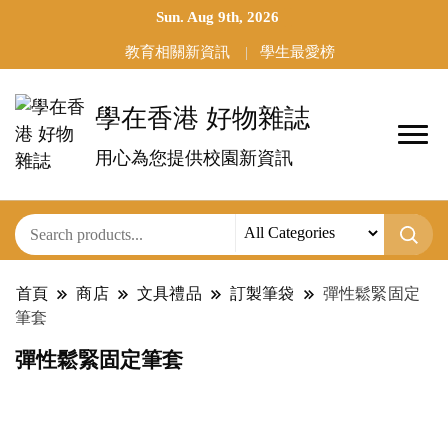
Sun. Aug 9th, 2026
教育相關新資訊
學生最愛榜
學在香港 好物雜誌
用心為您提供校園新資訊
首頁
商店
文具禮品
訂製筆袋
彈性鬆緊固定
筆套
彈性鬆緊固定筆套