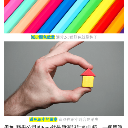
減少顏色數量
通常2-3種顏色就足夠了
避免細小的圖案
這些在縮小時容易消失
例如,蘋果公司的logo就是簡潔設計的典範。一個簡單