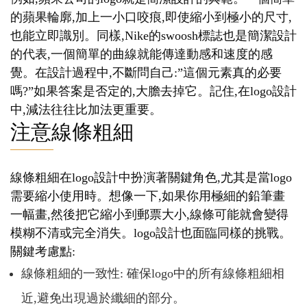
的蘋果輪廓,加上一小口咬痕,即使縮小到極小的尺寸,
也能立即識別。同樣,Nike的swoosh標誌也是簡潔設計
的代表,一個簡單的曲線就能傳達動感和速度的感
覺。在設計過程中,不斷問自己:”這個元素真的必要
嗎?”如果答案是否定的,大膽去掉它。記住,在logo設計
中,減法往往比加法更重要。
注意線條粗細
線條粗細在logo設計中扮演著關鍵角色,尤其是當logo
需要縮小使用時。想像一下,如果你用極細的鉛筆畫
一幅畫,然後把它縮小到郵票大小,線條可能就會變得
模糊不清或完全消失。logo設計也面臨同樣的挑戰。
關鍵考慮點:
線條粗細的一致性: 確保logo中的所有線條粗細相
近,避免出現過於纖細的部分。