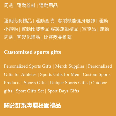
周邊
|
運動器材
|
運動用品
運動比賽禮品
|
運動套裝
|
客製機能健身服飾
|
運動
小禮物
|
運動比賽獎品
|
客製運動禮品
|
宣導品
|
運動
周邊
|
客製化贈品
|
比賽獎品推薦
Customized sports gifts
Personalized Sports Gifts
|
Merch Supplier
|
Personalized
Gifts for Athletes
|
Sports Gifts for Men
|
Custom Sports
Products
|
Sports Gifts
|
Unique Sports Gifts
|
Outdoor
gifts
|
Sport Gifts Set
|
Sport Days Gifts
關於訂製專屬校園禮品