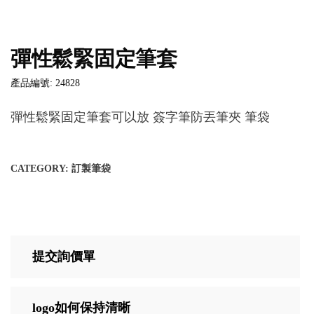
彈性鬆緊固定筆套
產品編號: 24828
彈性鬆緊固定筆套可以放 簽字筆防丟筆夾 筆袋
CATEGORY:
訂製筆袋
提交詢價單
logo如何保持清晰