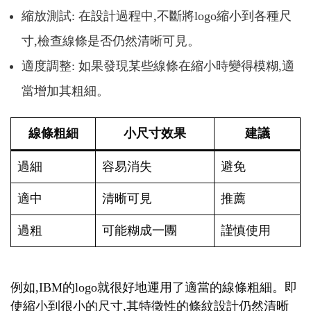
縮放測試: 在設計過程中,不斷將logo縮小到各種尺
寸,檢查線條是否仍然清晰可見。
適度調整: 如果發現某些線條在縮小時變得模糊,適
當增加其粗細。
線條粗細
小尺寸效果
建議
過細
容易消失
避免
適中
清晰可見
推薦
過粗
可能糊成一團
謹慎使用
例如,IBM的logo就很好地運用了適當的線條粗細。即
使縮小到很小的尺寸,其特徵性的條紋設計仍然清晰