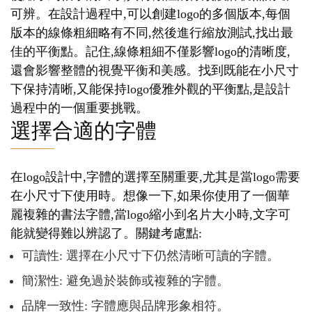
可辨。在設計過程中,可以創建logo的多個版本,每個
版本的線條粗細略有不同,然後進行縮放測試,找出最
佳的平衡點。記住,線條粗細不僅影響logo的清晰度,
還會影響整體的視覺平衡和美感。找到既能在小尺寸
下保持清晰,又能保持logo優雅外觀的平衡點,是設計
過程中的一個重要挑戰。
選擇合適的字體
在logo設計中,字體的選擇至關重要,尤其是當logo需要
在小尺寸下使用時。想像一下,如果你使用了一個華
麗複雜的書法字體,當logo縮小到名片大小時,文字可
能就變得難以辨認了。關鍵考慮點:
可讀性: 選擇在小尺寸下仍然清晰可讀的字體。
簡潔性: 避免過於裝飾或複雜的字體。
品牌一致性: 字體應與品牌形象相符。