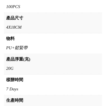
100PCS
產品尺寸
4X18CM
物料
PU+鬆緊帶
產品淨重(克)
20G
樣辦時間
7 Days
生產時間