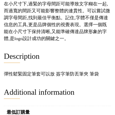
在小尺寸下,過緊的字母間距可能導致文字糊在一起,
而過寬的間距又可能影響整體的連貫性。可以嘗試微
調字母間距,找到最佳平衡點。記住,字體不僅是傳達
信息的工具,更是品牌個性的視覺表現。選擇一個既
能在小尺寸下保持清晰,又能準確傳達品牌形象的字
體,是logo設計成功的關鍵之一。
Description
彈性鬆緊固定筆套可以放 簽字筆防丟筆夾 筆袋
Additional information
最低訂購量