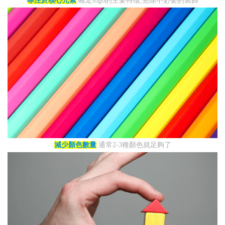
專注於核心元素
確定logo的主要特徵,去除不必要的裝飾
減少顏色數量
通常2-3種顏色就足夠了