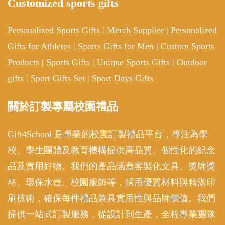
Customized sports gifts
Personalized Sports Gifts
|
Merch Supplier
|
Personalized
Gifts for Athletes
|
Sports Gifts for Men
|
Custom Sports
Products
|
Sports Gifts
|
Unique Sports Gifts
|
Outdoor
gifts
|
Sport Gifts Set
|
Sport Days Gifts
關於訂製專屬校園禮品
Gift4School 是專業的校園訂製禮品平台，專注為學
校、學生團體及教育機構提供高品質、個性化的紀念
品及實用好物。我們的產品涵蓋客製化文具、獎牌獎
杯、環保水壺、校園服飾等，採用優質材料與精湛印
刷技術，確保每件禮品兼具實用性與品牌價值。我們
提供一站式訂製服務，從設計到生產，全程專業團隊