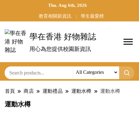
Thu. Aug 6th, 2026
教育相關新資訊
學生最愛榜
學在香港 好物雜誌
用心為您提供校園新資訊
首頁
商店
運動禮品
運動水樽
運動水樽
運動水樽