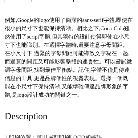
例如,Google的logo使用了簡潔的sans-serif字體,即使在
很小的尺寸下也能保持清晰。相比之下,Coca-Cola雖
然使用了script字體,但其獨特的設計使得即使在小尺
寸下也能識別。在選擇字體時,還要注意字母間距。
在小尺寸下,過緊的字母間距可能導致文字糊在一起,
而過寬的間距又可能影響整體的連貫性。可以嘗試微
調字母間距,找到最佳平衡點。記住,字體不僅是傳達
信息的工具,更是品牌個性的視覺表現。選擇一個既
能在小尺寸下保持清晰,又能準確傳達品牌形象的字
體,是logo設計成功的關鍵之一。
Description
1.印刷位置：可以局部印刷LOGO和標語