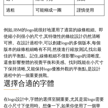
過粗
可能糊成一團
謹慎使用
例如,IBM的logo就很好地運用了適當的線條粗細。即
使縮小到很小的尺寸,其特徵性的條紋設計仍然清晰
可辨。在設計過程中,可以創建logo的多個版本,每個
版本的線條粗細略有不同,然後進行縮放測試,找出最
佳的平衡點。記住,線條粗細不僅影響logo的清晰度,
還會影響整體的視覺平衡和美感。找到既能在小尺寸
下保持清晰,又能保持logo優雅外觀的平衡點,是設計
過程中的一個重要挑戰。
選擇合適的字體
在logo設計中,字體的選擇至關重要,尤其是當logo需要
在小尺寸下使用時。想像一下,如果你使用了一個華