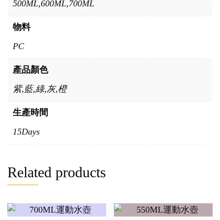
500ML,600ML,700ML
物料
PC
產品顏色
紫,藍,綠,灰,橙
生產時間
15Days
Related products