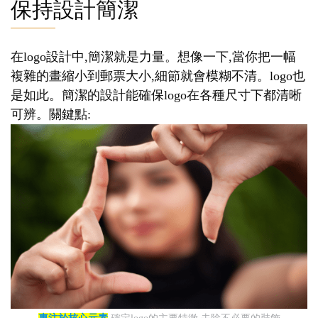
保持設計簡潔
在logo設計中,簡潔就是力量。想像一下,當你把一幅
複雜的畫縮小到郵票大小,細節就會模糊不清。logo也
是如此。簡潔的設計能確保logo在各種尺寸下都清晰
可辨。關鍵點: