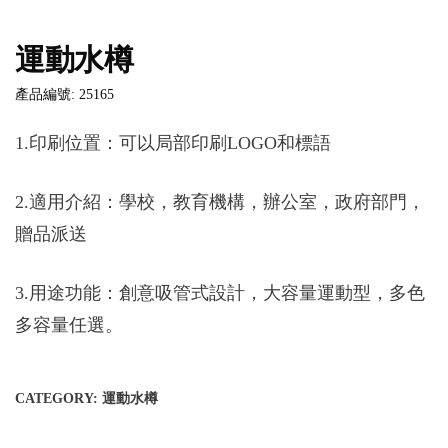
運動水樽
產品編號: 25165
1.印刷位置：可以局部印刷LOGO和標語
2.適用介紹：學校，教育機構，辦公室，政府部門，
贈品派送
3.用途功能：創意吸管式設計，大容量運動型，多色
多容量任選。
CATEGORY:
運動水樽