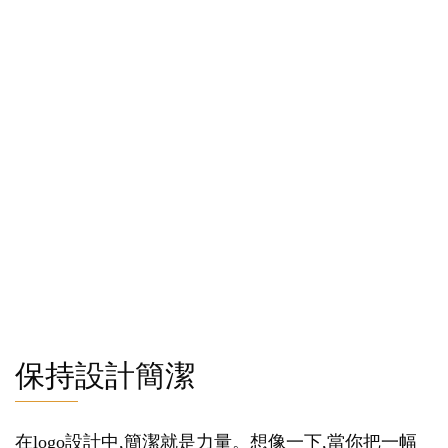
保持設計簡潔
在logo設計中,簡潔就是力量。想像一下,當你把一幅