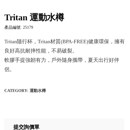
Tritan 運動水樽
產品編號: 25179
Tritan隨行杯，Tritan材質(BPA-FREE)健康環保，擁有
良好高抗耐摔性能，不易破裂。
軟膠手提強韌有力，戶外隨身攜帶，夏天出行好伴
侶。
CATEGORY:
運動水樽
提交詢價單