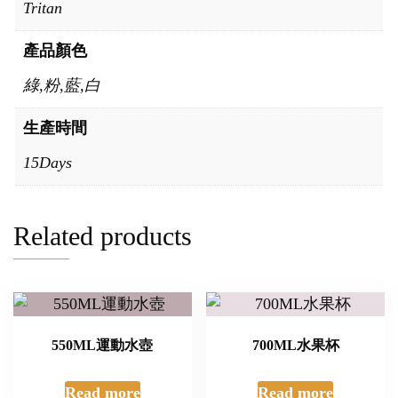
Tritan
產品顏色
綠,粉,藍,白
生產時間
15Days
Related products
550ML運動水壺
700ML水果杯
Read more
Read more