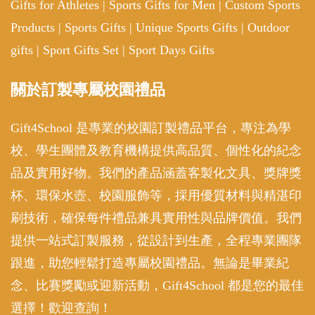
Gifts for Athletes
|
Sports Gifts for Men
|
Custom Sports
Products
|
Sports Gifts
|
Unique Sports Gifts
|
Outdoor
gifts
|
Sport Gifts Set
|
Sport Days Gifts
關於訂製專屬校園禮品
Gift4School 是專業的校園訂製禮品平台，專注為學
校、學生團體及教育機構提供高品質、個性化的紀念
品及實用好物。我們的產品涵蓋客製化文具、獎牌獎
杯、環保水壺、校園服飾等，採用優質材料與精湛印
刷技術，確保每件禮品兼具實用性與品牌價值。我們
提供一站式訂製服務，從設計到生產，全程專業團隊
跟進，助您輕鬆打造專屬校園禮品。無論是畢業紀
念、比賽獎勵或迎新活動，Gift4School 都是您的最佳
選擇！歡迎查詢！