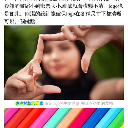
複雜的畫縮小到郵票大小,細節就會模糊不清。logo也
是如此。簡潔的設計能確保logo在各種尺寸下都清晰
可辨。關鍵點:
專注於核心元素
確定logo的主要特徵,去除不必要的裝飾