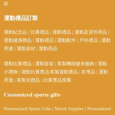
款
運動
禮品訂製
運動紀念品
|
比賽禮品
|
運動禮品
|
運動及室外用品
|
運動健身贈品
|
運動禮品
|
運動配件
|
戶外禮品
|
運動
周邊
|
運動器材
|
運動用品
運動比賽禮品
|
運動套裝
|
客製機能健身服飾
|
運動
小禮物
|
運動比賽獎品
|
客製運動禮品
|
宣導品
|
運動
周邊
|
客製化贈品
|
比賽獎品推薦
Customized sports gifts
Personalized Sports Gifts
|
Merch Supplier
|
Personalized