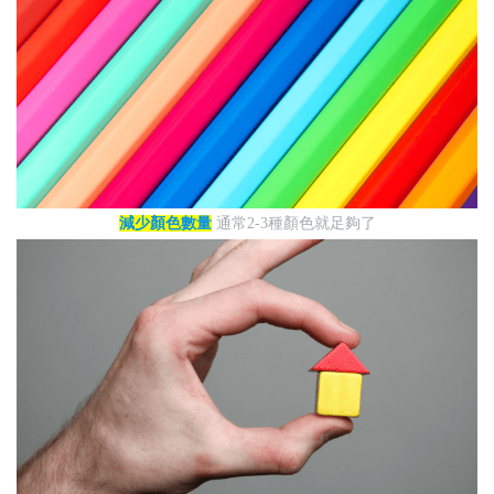
減少顏色數量
通常2-3種顏色就足夠了