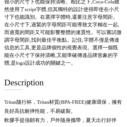
很小的尺寸下也能保持清晰。相比之下,Coca-Cola雖
然使用了script字體,但其獨特的設計使得即使在小尺
寸下也能識別。在選擇字體時,還要注意字母間距。
在小尺寸下,過緊的字母間距可能導致文字糊在一起,
而過寬的間距又可能影響整體的連貫性。可以嘗試微
調字母間距,找到最佳平衡點。記住,字體不僅是傳達
信息的工具,更是品牌個性的視覺表現。選擇一個既
能在小尺寸下保持清晰,又能準確傳達品牌形象的字
體,是logo設計成功的關鍵之一。
Description
Tritan隨行杯，Tritan材質(BPA-FREE)健康環保，擁有
良好高抗耐摔性能，不易破裂。
軟膠手提強韌有力，戶外隨身攜帶，夏天出行好伴