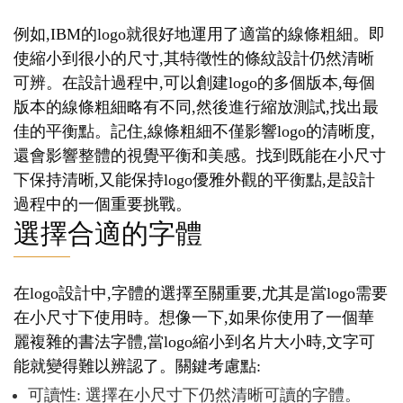
例如,IBM的logo就很好地運用了適當的線條粗細。即
使縮小到很小的尺寸,其特徵性的條紋設計仍然清晰
可辨。在設計過程中,可以創建logo的多個版本,每個
版本的線條粗細略有不同,然後進行縮放測試,找出最
佳的平衡點。記住,線條粗細不僅影響logo的清晰度,
還會影響整體的視覺平衡和美感。找到既能在小尺寸
下保持清晰,又能保持logo優雅外觀的平衡點,是設計
過程中的一個重要挑戰。
選擇合適的字體
在logo設計中,字體的選擇至關重要,尤其是當logo需要
在小尺寸下使用時。想像一下,如果你使用了一個華
麗複雜的書法字體,當logo縮小到名片大小時,文字可
能就變得難以辨認了。關鍵考慮點:
可讀性: 選擇在小尺寸下仍然清晰可讀的字體。