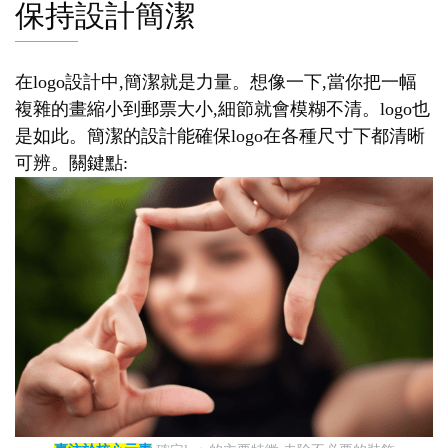
保持設計簡潔
在logo設計中,簡潔就是力量。想像一下,當你把一幅
複雜的畫縮小到郵票大小,細節就會模糊不清。logo也
是如此。簡潔的設計能確保logo在各種尺寸下都清晰
可辨。關鍵點: