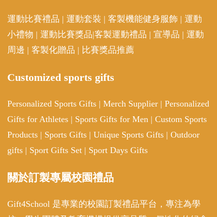
運動比賽禮品
|
運動套裝
|
客製機能健身服飾
|
運動
小禮物
|
運動比賽獎品
|
客製運動禮品
|
宣導品
|
運動
周邊
|
客製化贈品
|
比賽獎品推薦
Customized sports gifts
Personalized Sports Gifts
|
Merch Supplier
|
Personalized
Gifts for Athletes
|
Sports Gifts for Men
|
Custom Sports
Products
|
Sports Gifts
|
Unique Sports Gifts
|
Outdoor
gifts
|
Sport Gifts Set
|
Sport Days Gifts
關於訂製專屬校園禮品
Gift4School 是專業的校園訂製禮品平台，專注為學