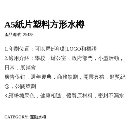
A5紙片塑料方形水樽
產品編號: 25438
1.印刷位置：可以局部印刷LOGO和標語
2.適用介紹：學校，辦公室，政府部門，小型活動，
日常，展銷會
廣告促銷，週年慶典，商務饋贈，開業典禮，頒獎紀
念，公關策劃
3.繽紛糖果色，健康相隨，優質原材料，密封不漏水
CATEGORY:
運動水樽