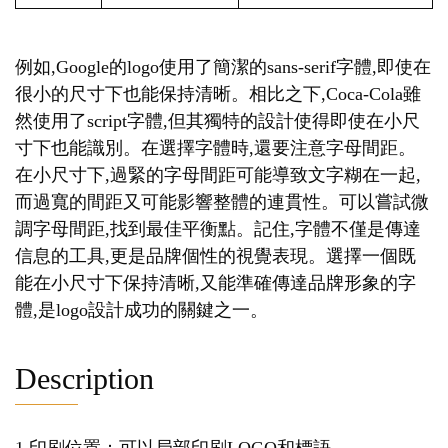
例如,Google的logo使用了簡潔的sans-serif字體,即使在
很小的尺寸下也能保持清晰。相比之下,Coca-Cola雖
然使用了script字體,但其獨特的設計使得即使在小尺
寸下也能識別。在選擇字體時,還要注意字母間距。
在小尺寸下,過緊的字母間距可能導致文字糊在一起,
而過寬的間距又可能影響整體的連貫性。可以嘗試微
調字母間距,找到最佳平衡點。記住,字體不僅是傳達
信息的工具,更是品牌個性的視覺表現。選擇一個既
能在小尺寸下保持清晰,又能準確傳達品牌形象的字
體,是logo設計成功的關鍵之一。
Description