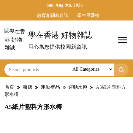
Sun. Aug 9th, 2026
教育相關新資訊
學生最愛榜
學在香港 好物雜誌
用心為您提供校園新資訊
首頁
商店
運動禮品
運動水樽
A5紙片塑料方
形水樽
A5紙片塑料方形水樽