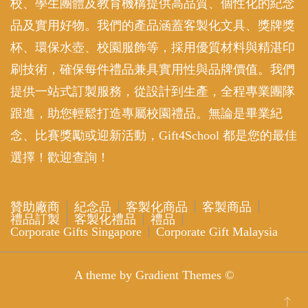
校、學生團體及教育機構提供高品質、個性化的紀念
品及實用好物。我們的產品涵蓋客製化文具、獎牌獎
杯、環保水壺、校園服飾等，採用優質材料與精湛印
刷技術，確保每件禮品兼具實用性與品牌價值。我們
提供一站式訂製服務，從設計到生產，全程專業團隊
跟進，助您輕鬆打造專屬校園禮品。無論是畢業紀
念、比賽獎勵或迎新活動，Gift4School 都是您的最佳
選擇！歡迎查詢！
贊助廠商
紀念品
客製化商品
客製商品
禮品訂製
客製化禮品
禮品
Corporate Gifts Singapore
Corporate Gift Malaysia
A theme by Gradient Themes ©