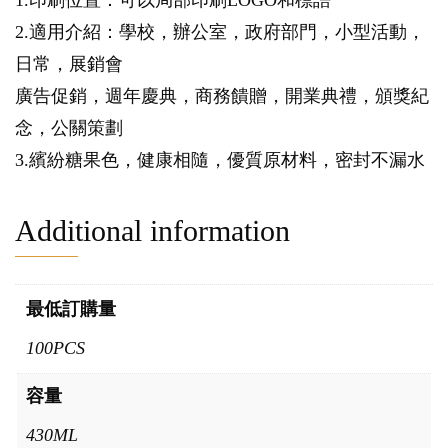
1.印刷位置：可以局部印刷LOGO和標語
2.適用介紹：學校，辦公室，政府部門，小型活動，
日常，展銷會
廣告促銷，週年慶典，商務饋贈，開業典禮，頒獎紀
念，公關策劃
3.繽紛糖果色，健康相隨，優質原材料，密封不漏水
Additional information
最低訂購量
100PCS
容量
430ML