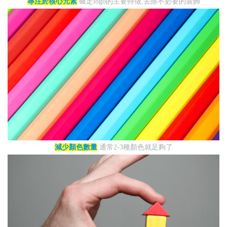
專注於核心元素
確定logo的主要特徵,去除不必要的裝飾
減少顏色數量
通常2-3種顏色就足夠了