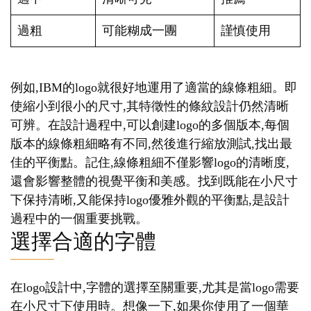
過粗
可能糊成一團
謹慎使用
例如,IBM的logo就很好地運用了適當的線條粗細。即
使縮小到很小的尺寸,其特徵性的條紋設計仍然清晰
可辨。在設計過程中,可以創建logo的多個版本,每個
版本的線條粗細略有不同,然後進行縮放測試,找出最
佳的平衡點。記住,線條粗細不僅影響logo的清晰度,
還會影響整體的視覺平衡和美感。找到既能在小尺寸
下保持清晰,又能保持logo優雅外觀的平衡點,是設計
過程中的一個重要挑戰。
選擇合適的字體
在logo設計中,字體的選擇至關重要,尤其是當logo需要
在小尺寸下使用時。想像一下,如果你使用了一個華