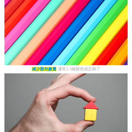
減少顏色數量
通常2-3種顏色就足夠了