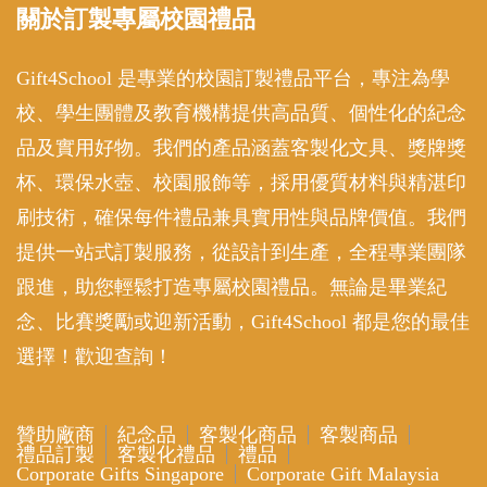
關於訂製專屬校園禮品
Gift4School 是專業的校園訂製禮品平台，專注為學
校、學生團體及教育機構提供高品質、個性化的紀念
品及實用好物。我們的產品涵蓋客製化文具、獎牌獎
杯、環保水壺、校園服飾等，採用優質材料與精湛印
刷技術，確保每件禮品兼具實用性與品牌價值。我們
提供一站式訂製服務，從設計到生產，全程專業團隊
跟進，助您輕鬆打造專屬校園禮品。無論是畢業紀
念、比賽獎勵或迎新活動，Gift4School 都是您的最佳
選擇！歡迎查詢！
贊助廠商
紀念品
客製化商品
客製商品
禮品訂製
客製化禮品
禮品
Corporate Gifts Singapore
Corporate Gift Malaysia