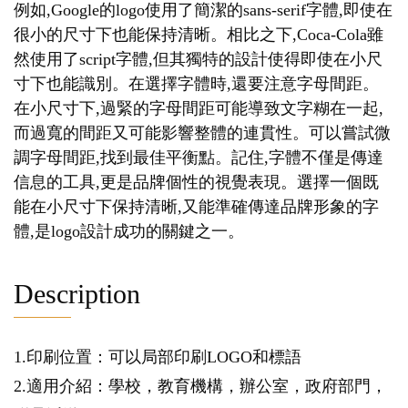
例如,Google的logo使用了簡潔的sans-serif字體,即使在
很小的尺寸下也能保持清晰。相比之下,Coca-Cola雖
然使用了script字體,但其獨特的設計使得即使在小尺
寸下也能識別。在選擇字體時,還要注意字母間距。
在小尺寸下,過緊的字母間距可能導致文字糊在一起,
而過寬的間距又可能影響整體的連貫性。可以嘗試微
調字母間距,找到最佳平衡點。記住,字體不僅是傳達
信息的工具,更是品牌個性的視覺表現。選擇一個既
能在小尺寸下保持清晰,又能準確傳達品牌形象的字
體,是logo設計成功的關鍵之一。
Description
1.印刷位置：可以局部印刷LOGO和標語
2.適用介紹：學校，教育機構，辦公室，政府部門，