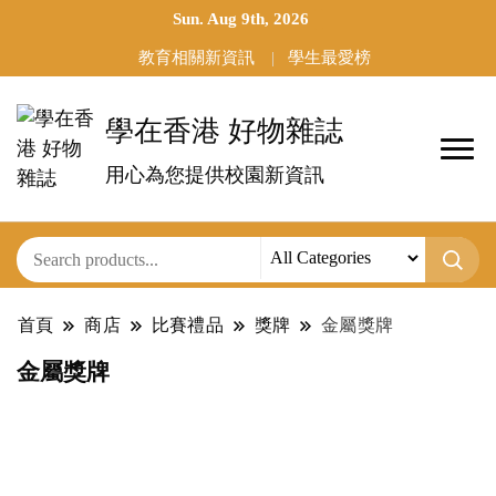
Sun. Aug 9th, 2026
教育相關新資訊
學生最愛榜
學在香港 好物雜誌
用心為您提供校園新資訊
首頁
商店
比賽禮品
獎牌
金屬獎牌
金屬獎牌