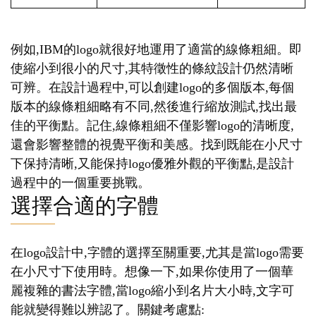
例如,IBM的logo就很好地運用了適當的線條粗細。即
使縮小到很小的尺寸,其特徵性的條紋設計仍然清晰
可辨。在設計過程中,可以創建logo的多個版本,每個
版本的線條粗細略有不同,然後進行縮放測試,找出最
佳的平衡點。記住,線條粗細不僅影響logo的清晰度,
還會影響整體的視覺平衡和美感。找到既能在小尺寸
下保持清晰,又能保持logo優雅外觀的平衡點,是設計
過程中的一個重要挑戰。
選擇合適的字體
在logo設計中,字體的選擇至關重要,尤其是當logo需要
在小尺寸下使用時。想像一下,如果你使用了一個華
麗複雜的書法字體,當logo縮小到名片大小時,文字可
能就變得難以辨認了。關鍵考慮點: