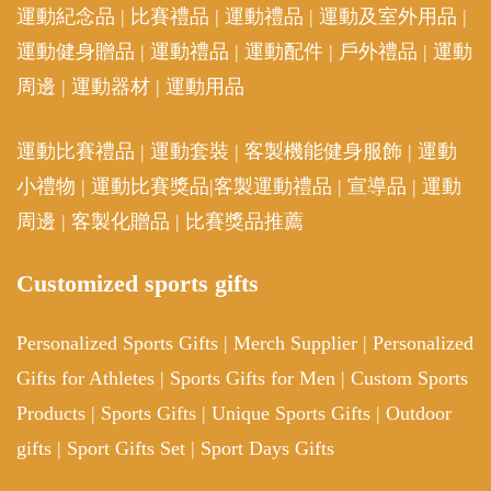
運動紀念品
|
比賽禮品
|
運動禮品
|
運動及室外用品
|
運動健身贈品
|
運動禮品
|
運動配件
|
戶外禮品
|
運動
周邊
|
運動器材
|
運動用品
運動比賽禮品
|
運動套裝
|
客製機能健身服飾
|
運動
小禮物
|
運動比賽獎品
|
客製運動禮品
|
宣導品
|
運動
周邊
|
客製化贈品
|
比賽獎品推薦
Customized sports gifts
Personalized Sports Gifts
|
Merch Supplier
|
Personalized
Gifts for Athletes
|
Sports Gifts for Men
|
Custom Sports
Products
|
Sports Gifts
|
Unique Sports Gifts
|
Outdoor
gifts
|
Sport Gifts Set
|
Sport Days Gifts