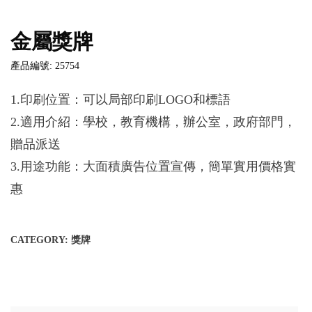
金屬獎牌
產品編號: 25754
1.印刷位置：可以局部印刷LOGO和標語
2.適用介紹：學校，教育機構，辦公室，政府部門，
贈品派送
3.用途功能：大面積廣告位置宣傳，簡單實用價格實
惠
CATEGORY:
獎牌