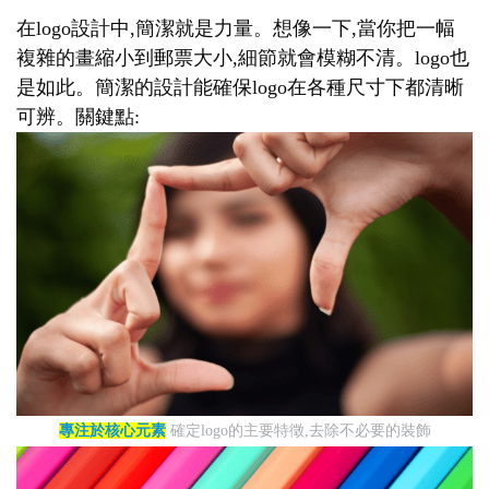
在logo設計中,簡潔就是力量。想像一下,當你把一幅
複雜的畫縮小到郵票大小,細節就會模糊不清。logo也
是如此。簡潔的設計能確保logo在各種尺寸下都清晰
可辨。關鍵點:
專注於核心元素
確定logo的主要特徵,去除不必要的裝飾