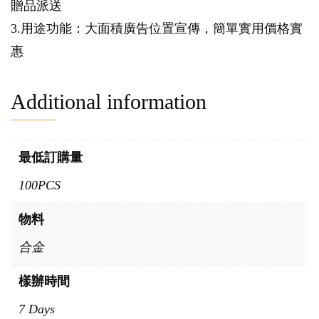
贈品派送
3.用途功能：大面積廣告位置宣傳，簡單實用價格實
惠
Additional information
最低訂購量
100PCS
物料
合金
樣辦時間
7 Days