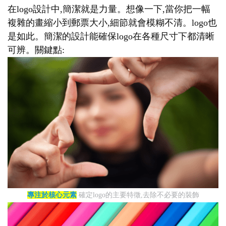
在logo設計中,簡潔就是力量。想像一下,當你把一幅
複雜的畫縮小到郵票大小,細節就會模糊不清。logo也
是如此。簡潔的設計能確保logo在各種尺寸下都清晰
可辨。關鍵點:
專注於核心元素
確定logo的主要特徵,去除不必要的裝飾