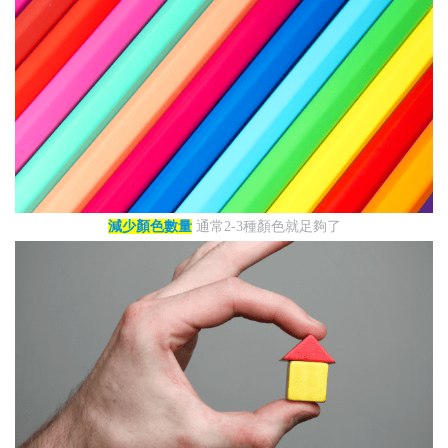
減少顏色數量
通常2-3種顏色就足夠了