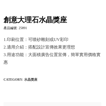
創意大理石水晶獎座
產品編號: 25891
1.印刷位置：可噴砂雕刻或UV彩印
2.適用介紹：搭配設計宣傳效果更理想
3.用途功能：大面積廣告位置宣傳，簡單實用價格實
惠
CATEGORY:
水晶獎座