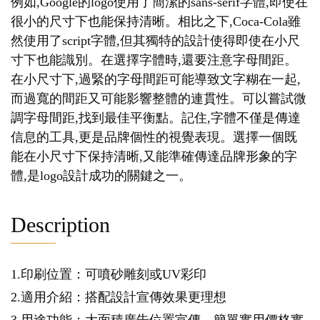
例如,Google的logo使用了簡潔的sans-serif字體,即使在
很小的尺寸下也能保持清晰。相比之下,Coca-Cola雖
然使用了script字體,但其獨特的設計使得即使在小尺
寸下也能識別。在選擇字體時,還要注意字母間距。
在小尺寸下,過緊的字母間距可能導致文字糊在一起,
而過寬的間距又可能影響整體的連貫性。可以嘗試微
調字母間距,找到最佳平衡點。記住,字體不僅是傳達
信息的工具,更是品牌個性的視覺表現。選擇一個既
能在小尺寸下保持清晰,又能準確傳達品牌形象的字
體,是logo設計成功的關鍵之一。
Description
1.印刷位置：可噴砂雕刻或UV彩印
2.適用介紹：搭配設計宣傳效果更理想