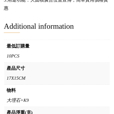
3.用途功能：大面積廣告位置宣傳，簡單實用價格實
惠
Additional information
最低訂購量
10PCS
產品尺寸
17X15CM
物料
大理石+K9
產品淨重(克)