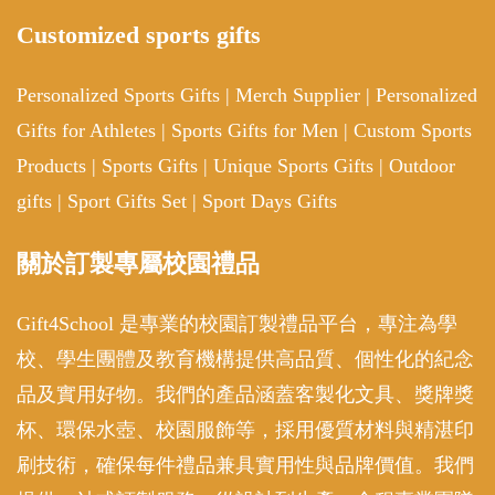
Customized sports gifts
Personalized Sports Gifts
|
Merch Supplier
|
Personalized
Gifts for Athletes
|
Sports Gifts for Men
|
Custom Sports
Products
|
Sports Gifts
|
Unique Sports Gifts
|
Outdoor
gifts
|
Sport Gifts Set
|
Sport Days Gifts
關於訂製專屬校園禮品
Gift4School 是專業的校園訂製禮品平台，專注為學
校、學生團體及教育機構提供高品質、個性化的紀念
品及實用好物。我們的產品涵蓋客製化文具、獎牌獎
杯、環保水壺、校園服飾等，採用優質材料與精湛印
刷技術，確保每件禮品兼具實用性與品牌價值。我們