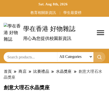
Sat. Aug 8th, 2026
教育相關新資訊
學生最愛榜
學在香港 好物雜誌
用心為您提供校園新資訊
首頁
商店
比賽禮品
水晶獎座
創意大理石水
晶獎座
創意大理石水晶獎座