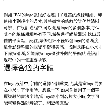
例如,IBM的logo就很好地運用了適當的線條粗細。即
使縮小到很小的尺寸,其特徵性的條紋設計仍然清晰
可辨。在設計過程中,可以創建logo的多個版本,每個
版本的線條粗細略有不同,然後進行縮放測試,找出最
佳的平衡點。記住,線條粗細不僅影響logo的清晰度,
還會影響整體的視覺平衡和美感。找到既能在小尺寸
下保持清晰,又能保持logo優雅外觀的平衡點,是設計
過程中的一個重要挑戰。
選擇合適的字體
在logo設計中,字體的選擇至關重要,尤其是當logo需要
在小尺寸下使用時。想像一下,如果你使用了一個華
麗複雜的書法字體,當logo縮小到名片大小時,文字可
能就變得難以辨認了。關鍵考慮點: