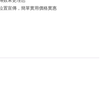
宣傳效果更理想
告位置宣傳，簡單實用價格實惠