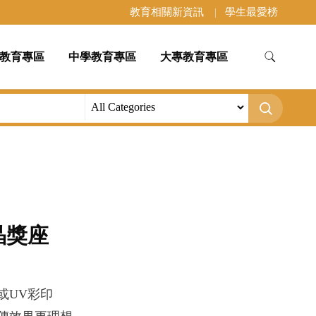
教育相關新資訊
學生最愛榜
教育專區
中學教育專區
大專教育專區
晶獎座
或UV彩印