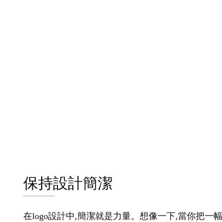
保持設計簡潔
在logo設計中,簡潔就是力量。想像一下,當你把一