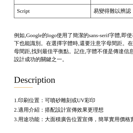
Script
易變得難以辨認
例如,Google的logo使用了簡潔的sans-seri
下也能識別。在選擇字體時,還要注意字母間距。
母間距,找到最佳平衡點。記住,字體不僅是傳達信息
設計成功的關鍵之一。
Description
1.印刷位置：可噴砂雕刻或UV彩印
2.適用介紹：搭配設計宣傳效果更理想
3.用途功能：大面積廣告位置宣傳，簡單實用價格