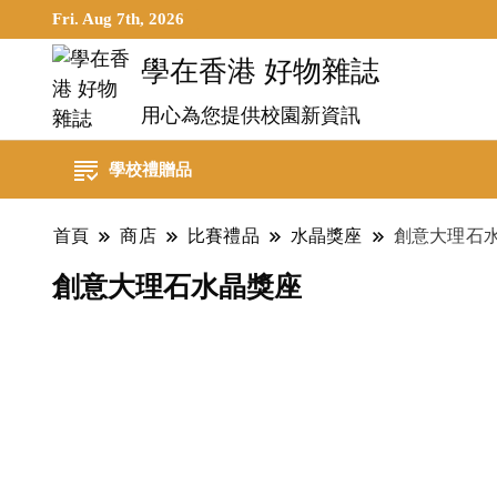
Fri. Aug 7th, 2026
學在香港 好物雜誌
用心為您提供校園新資訊
學校禮贈品
首頁
商店
比賽禮品
水晶獎座
創意大理石
創意大理石水晶獎座