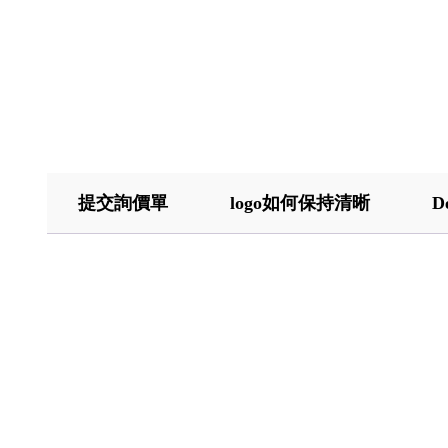
提交詢價單
logo如何保持清晰
D