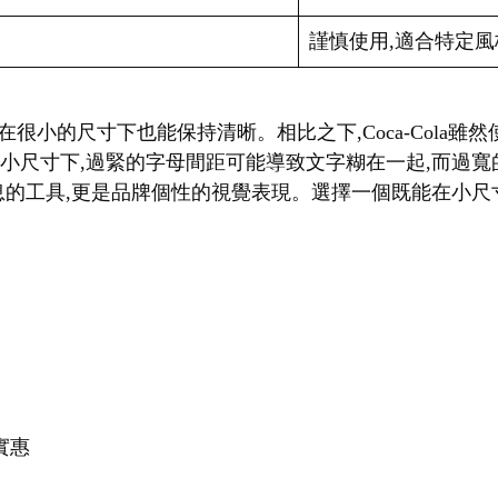
謹慎使用,適合特定風
f字體,即使在很小的尺寸下也能保持清晰。相比之下,Coca-Col
在小尺寸下,過緊的字母間距可能導致文字糊在一起,而過
的工具,更是品牌個性的視覺表現。選擇一個既能在小尺寸下
實惠