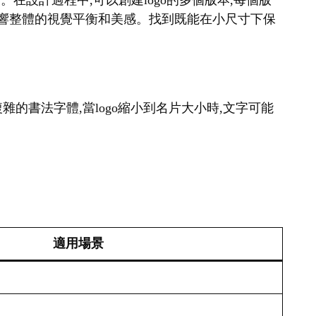
。在設計過程中,可以創建logo的多個版本,每個版
會影響整體的視覺平衡和美感。找到既能在小尺寸下保
雜的書法字體,當logo縮小到名片大小時,文字可能
適用場景