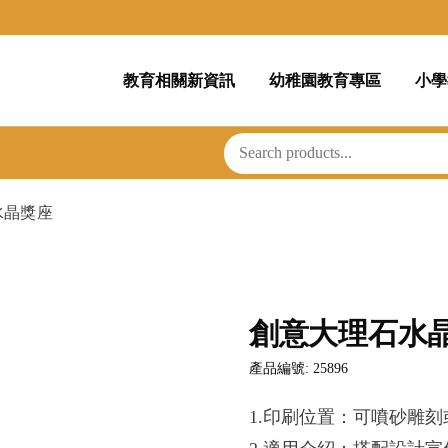
教育相關新資訊
幼稚園教育專區
小學
水晶獎座
創意大理石水
產品編號: 25896
1.印刷位置：可噴砂雕刻