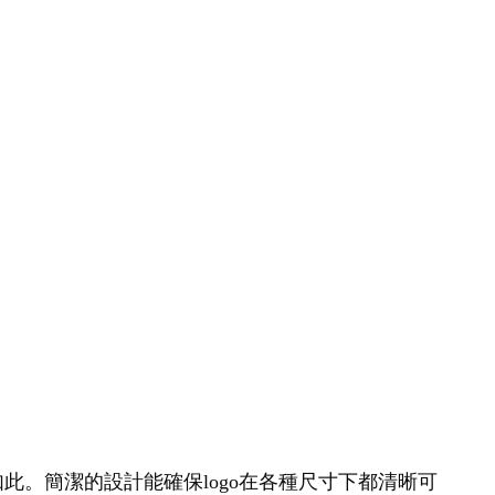
如此。簡潔的設計能確保logo在各種尺寸下都清晰可