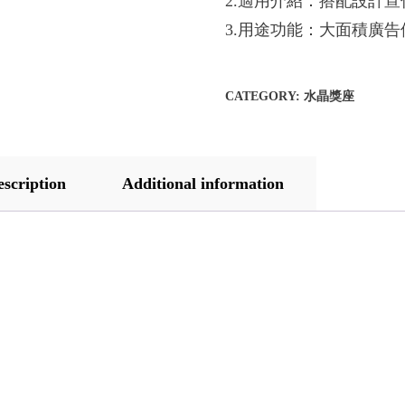
2.適用介紹：搭配設計
3.用途功能：大面積廣
CATEGORY:
水晶獎座
escription
Additional information