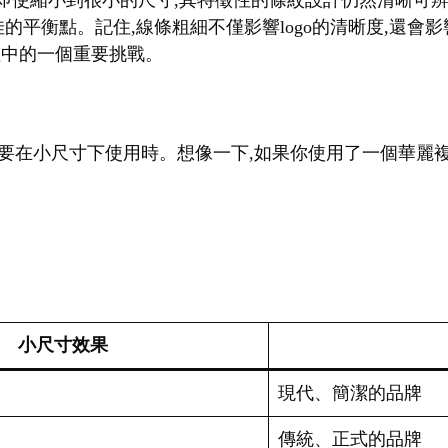
。即使縮小到很小的尺寸,其特徵性的條紋設計仍然清晰可辨
佳的平衡點。記住,線條粗細不僅影響logo的清晰度,還
過程中的一個重要挑戰。
go需要在小尺寸下使用時。想像一下,如果你使用了一個華麗複
小尺寸效果
現代、簡潔的品牌
傳統、正式的品牌