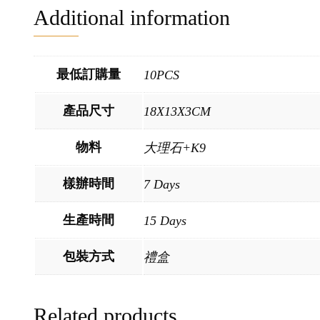
Additional information
最低訂購量
10PCS
產品尺寸
18X13X3CM
物料
大理石+K9
樣辦時間
7 Days
生產時間
15 Days
包裝方式
禮盒
Related products