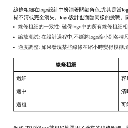
線條粗細在logo設計中扮演著關鍵角色,尤其是當
糊不清或完全消失。logo設計也面臨同樣的挑戰。
線條粗細的一致性: 確保logo中的所有線條粗細
縮放測試: 在設計過程中,不斷將logo縮小到各
適度調整: 如果發現某些線條在縮小時變得模糊
線條粗細
過細
容
適中
清
過粗
可