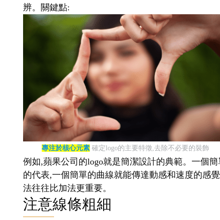
辨。關鍵點:
專注於核心元素
確定logo的主要特徵,去除不必要的裝飾
例如,蘋果公司的logo就是簡潔設計的典範。一個簡
的代表,一個簡單的曲線就能傳達動感和速度的感覺。
法往往比加法更重要。
注意線條粗細