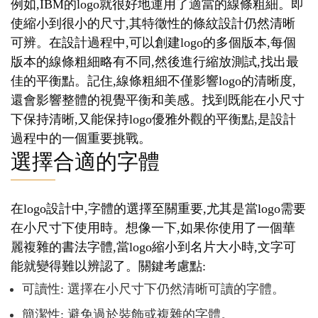
例如,IBM的logo就很好地運用了適當的線條粗細。即
使縮小到很小的尺寸,其特徵性的條紋設計仍然清晰
可辨。在設計過程中,可以創建logo的多個版本,每個
版本的線條粗細略有不同,然後進行縮放測試,找出最
佳的平衡點。記住,線條粗細不僅影響logo的清晰度,
還會影響整體的視覺平衡和美感。找到既能在小尺寸
下保持清晰,又能保持logo優雅外觀的平衡點,是設計
過程中的一個重要挑戰。
選擇合適的字體
在logo設計中,字體的選擇至關重要,尤其是當logo需要
在小尺寸下使用時。想像一下,如果你使用了一個華
麗複雜的書法字體,當logo縮小到名片大小時,文字可
能就變得難以辨認了。關鍵考慮點:
可讀性: 選擇在小尺寸下仍然清晰可讀的字體。
簡潔性: 避免過於裝飾或複雜的字體。