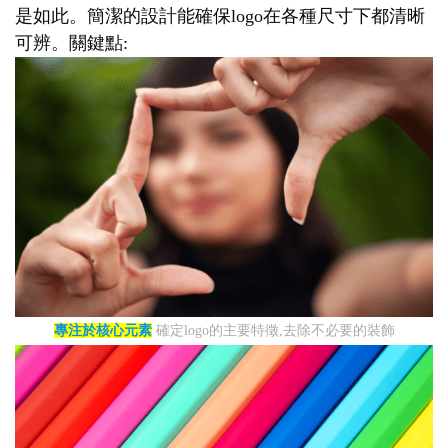
是如此。簡潔的設計能確保logo在各種尺寸下都清晰
可辨。關鍵點:
專注於核心元素
確定logo的主要特徵,去除不必要的裝飾