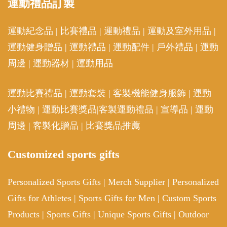
運動
禮品訂製
運動紀念品
|
比賽禮品
|
運動禮品
|
運動及室外用品
|
運動健身贈品
|
運動禮品
|
運動配件
|
戶外禮品
|
運動
周邊
|
運動器材
|
運動用品
運動比賽禮品
|
運動套裝
|
客製機能健身服飾
|
運動
小禮物
|
運動比賽獎品
|
客製運動禮品
|
宣導品
|
運動
周邊
|
客製化贈品
|
比賽獎品推薦
Customized sports gifts
Personalized Sports Gifts
|
Merch Supplier
|
Personalized
Gifts for Athletes
|
Sports Gifts for Men
|
Custom Sports
Products
|
Sports Gifts
|
Unique Sports Gifts
|
Outdoor