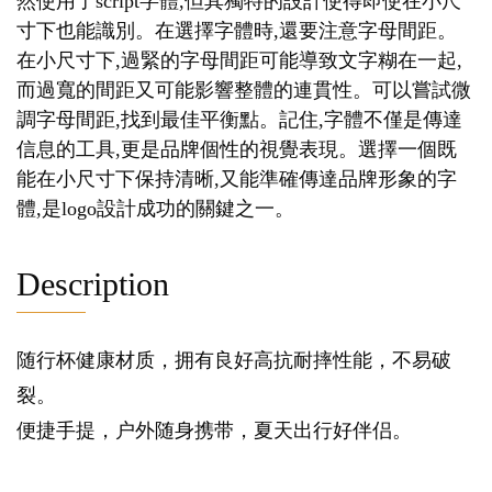
然使用了script字體,但其獨特的設計使得即使在小尺
寸下也能識別。在選擇字體時,還要注意字母間距。
在小尺寸下,過緊的字母間距可能導致文字糊在一起,
而過寬的間距又可能影響整體的連貫性。可以嘗試微
調字母間距,找到最佳平衡點。記住,字體不僅是傳達
信息的工具,更是品牌個性的視覺表現。選擇一個既
能在小尺寸下保持清晰,又能準確傳達品牌形象的字
體,是logo設計成功的關鍵之一。
Description
随行杯健康材质，拥有良好高抗耐摔性能，不易破
裂。
便捷手提，户外随身携带，夏天出行好伴侣。