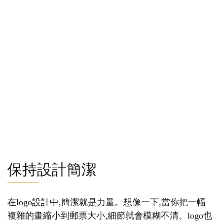
保持設計簡潔
在logo設計中,簡潔就是力量。想像一下,當你把一幅
複雜的畫縮小到郵票大小,細節就會模糊不清。logo也