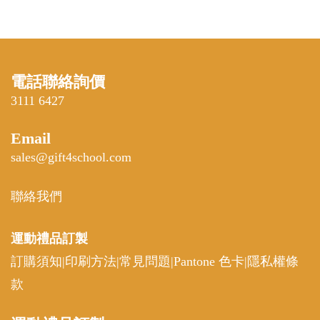
電話聯絡詢價
3111 6427
Email
sales@gift4school.com
聯絡我們
運動禮品
訂製
訂購須知
|
印刷方法
|
常見問題
|
Pantone 色卡
|
隱私權條
款