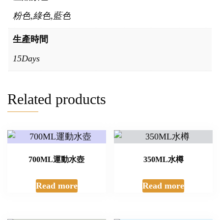
粉色,綠色,藍色
生產時間
15Days
Related products
700ML運動水壺
350ML水樽
Read more
Read more