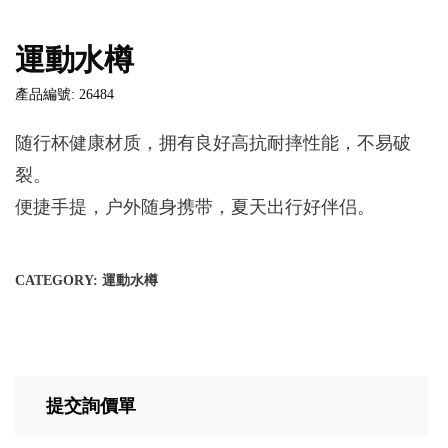
運動水樽
產品編號: 26484
随行杯健康材质，拥有良好高抗耐摔性能，不易破
裂。
便捷手提，户外随身携带，夏天出行好伴侣。
CATEGORY:
運動水樽
提交詢價單