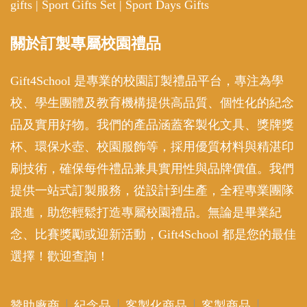
gifts
|
Sport Gifts Set
|
Sport Days Gifts
關於訂製專屬校園禮品
Gift4School 是專業的校園訂製禮品平台，專注為學
校、學生團體及教育機構提供高品質、個性化的紀念
品及實用好物。我們的產品涵蓋客製化文具、獎牌獎
杯、環保水壺、校園服飾等，採用優質材料與精湛印
刷技術，確保每件禮品兼具實用性與品牌價值。我們
提供一站式訂製服務，從設計到生產，全程專業團隊
跟進，助您輕鬆打造專屬校園禮品。無論是畢業紀
念、比賽獎勵或迎新活動，Gift4School 都是您的最佳
選擇！歡迎查詢！
贊助廠商
紀念品
客製化商品
客製商品