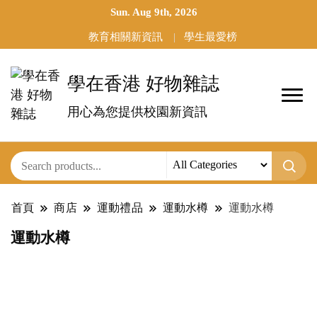
Sun. Aug 9th, 2026
教育相關新資訊
學生最愛榜
學在香港 好物雜誌
用心為您提供校園新資訊
首頁
商店
運動禮品
運動水樽
運動水樽
運動水樽