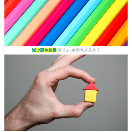
減少顏色數量
通常2-3種顏色就足夠了