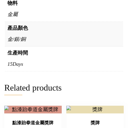
物料
金屬
產品顏色
金/銀/銅
生產時間
15Days
Related products
點漆跆拳道金屬獎牌
獎牌