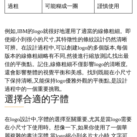
過粗
可能糊成一團
謹慎使用
例如,IBM的logo就很好地運用了適當的線條粗細。即
使縮小到很小的尺寸,其特徵性的條紋設計仍然清晰
可辨。在設計過程中,可以創建logo的多個版本,每個
版本的線條粗細略有不同,然後進行縮放測試,找出最
佳的平衡點。記住,線條粗細不僅影響logo的清晰度,
還會影響整體的視覺平衡和美感。找到既能在小尺寸
下保持清晰,又能保持logo優雅外觀的平衡點,是設計
過程中的一個重要挑戰。
選擇合適的字體
在logo設計中,字體的選擇至關重要,尤其是當logo需要
在小尺寸下使用時。想像一下,如果你使用了一個華
麗複雜的書法字體,當logo縮小到名片大小時,文字可