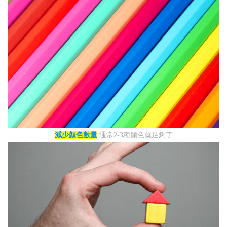
減少顏色數量
通常2-3種顏色就足夠了