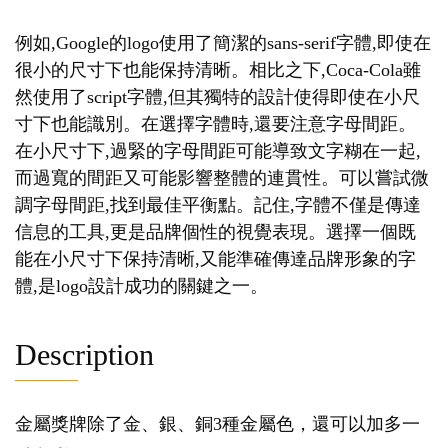
例如,Google的logo使用了簡潔的sans-serif字體,即使在
很小的尺寸下也能保持清晰。相比之下,Coca-Cola雖
然使用了script字體,但其獨特的設計使得即使在小尺
寸下也能識別。在選擇字體時,還要注意字母間距。
在小尺寸下,過緊的字母間距可能導致文字糊在一起,
而過寬的間距又可能影響整體的連貫性。可以嘗試微
調字母間距,找到最佳平衡點。記住,字體不僅是傳達
信息的工具,更是品牌個性的視覺表現。選擇一個既
能在小尺寸下保持清晰,又能準確傳達品牌形象的字
體,是logo設計成功的關鍵之一。
Description
金屬獎牌除了金、銀、銅3種金屬色，還可以加多一