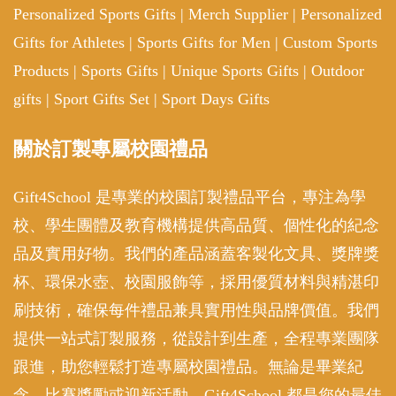
Personalized Sports Gifts
|
Merch Supplier
|
Personalized
Gifts for Athletes
|
Sports Gifts for Men
|
Custom Sports
Products
|
Sports Gifts
|
Unique Sports Gifts
|
Outdoor
gifts
|
Sport Gifts Set
|
Sport Days Gifts
關於訂製專屬校園禮品
Gift4School 是專業的校園訂製禮品平台，專注為學
校、學生團體及教育機構提供高品質、個性化的紀念
品及實用好物。我們的產品涵蓋客製化文具、獎牌獎
杯、環保水壺、校園服飾等，採用優質材料與精湛印
刷技術，確保每件禮品兼具實用性與品牌價值。我們
提供一站式訂製服務，從設計到生產，全程專業團隊
跟進，助您輕鬆打造專屬校園禮品。無論是畢業紀
念、比賽獎勵或迎新活動，Gift4School 都是您的最佳