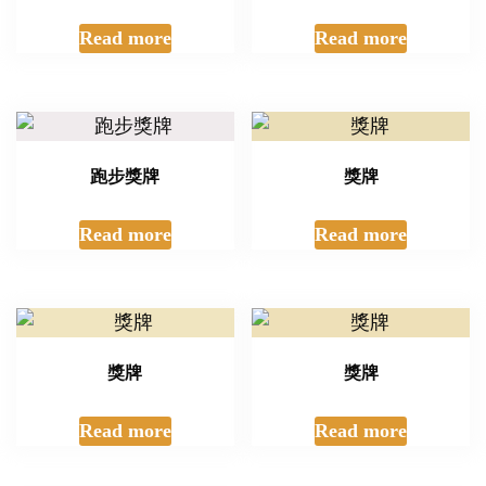
Read more
Read more
跑步獎牌
獎牌
Read more
Read more
獎牌
獎牌
Read more
Read more