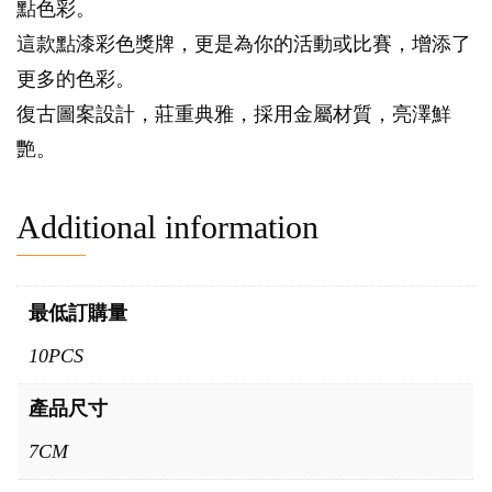
點色彩。
這款點漆彩色獎牌，更是為你的活動或比賽，增添了
更多的色彩。
復古圖案設計，莊重典雅，採用金屬材質，亮澤鮮
艷。
Additional information
最低訂購量
10PCS
產品尺寸
7CM