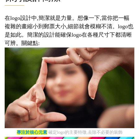
在logo設計中,簡潔就是力量。想像一下,當你把一幅
複雜的畫縮小到郵票大小,細節就會模糊不清。logo也
是如此。簡潔的設計能確保logo在各種尺寸下都清晰
可辨。關鍵點:
專注於核心元素
確定logo的主要特徵,去除不必要的裝飾