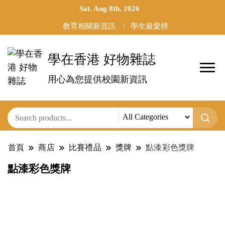
Sat. Aug 8th, 2026
教育相關新資訊
學生最愛榜
學在香港 好物雜誌
用心為您提供校園新資訊
首頁
商店
比賽禮品
獎牌
點漆彩色獎牌
點漆彩色獎牌