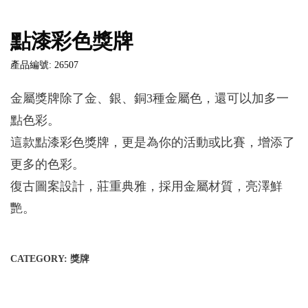
點漆彩色獎牌
產品編號: 26507
金屬獎牌除了金、銀、銅3種金屬色，還可以加多一
點色彩。
這款點漆彩色獎牌，更是為你的活動或比賽，增添了
更多的色彩。
復古圖案設計，莊重典雅，採用金屬材質，亮澤鮮
艷。
CATEGORY:
獎牌