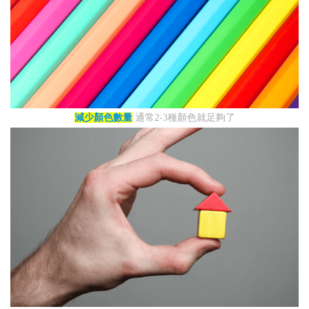
減少顏色數量
通常2-3種顏色就足夠了