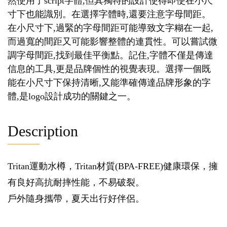
然使用了script字體,但其獨特的設計使得即使在小尺
寸下也能識別。在選擇字體時,還要注意字母間距。
在小尺寸下,過緊的字母間距可能導致文字糊在一起,
而過寬的間距又可能影響整體的連貫性。可以嘗試微
調字母間距,找到最佳平衡點。記住,字體不僅是傳達
信息的工具,更是品牌個性的視覺表現。選擇一個既
能在小尺寸下保持清晰,又能準確傳達品牌形象的字
體,是logo設計成功的關鍵之一。
Description
Tritan運動水樽，Tritan材質(BPA-FREE)健康環保，擁
有良好高抗耐摔性能，不易破裂。
戶外隨身攜帶，夏天出行好伴侶。