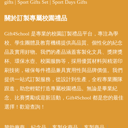
gifts
|
Sport Gifts Set
|
Sport Days Gifts
關於訂製專屬校園禮品
Gift4School 是專業的校園訂製禮品平台，專注為學
校、學生團體及教育機構提供高品質、個性化的紀念
品及實用好物。我們的產品涵蓋客製化文具、獎牌獎
杯、環保水壺、校園服飾等，採用優質材料與精湛印
刷技術，確保每件禮品兼具實用性與品牌價值。我們
提供一站式訂製服務，從設計到生產，全程專業團隊
跟進，助您輕鬆打造專屬校園禮品。無論是畢業紀
念、比賽獎勵或迎新活動，Gift4School 都是您的最佳
選擇！歡迎查詢！
贊助廠商
紀念品
客製化商品
客製商品