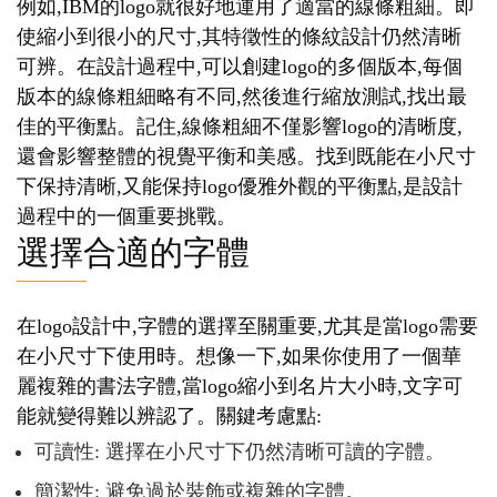
例如,IBM的logo就很好地運用了適當的線條粗細。即
使縮小到很小的尺寸,其特徵性的條紋設計仍然清晰
可辨。在設計過程中,可以創建logo的多個版本,每個
版本的線條粗細略有不同,然後進行縮放測試,找出最
佳的平衡點。記住,線條粗細不僅影響logo的清晰度,
還會影響整體的視覺平衡和美感。找到既能在小尺寸
下保持清晰,又能保持logo優雅外觀的平衡點,是設計
過程中的一個重要挑戰。
選擇合適的字體
在logo設計中,字體的選擇至關重要,尤其是當logo需要
在小尺寸下使用時。想像一下,如果你使用了一個華
麗複雜的書法字體,當logo縮小到名片大小時,文字可
能就變得難以辨認了。關鍵考慮點:
可讀性: 選擇在小尺寸下仍然清晰可讀的字體。
簡潔性: 避免過於裝飾或複雜的字體。