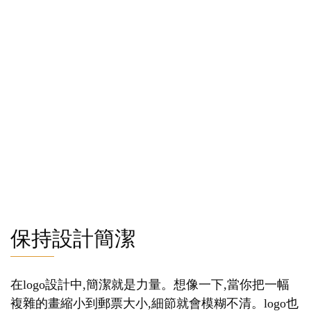
保持設計簡潔
在logo設計中,簡潔就是力量。想像一下,當你把一幅
複雜的畫縮小到郵票大小,細節就會模糊不清。logo也