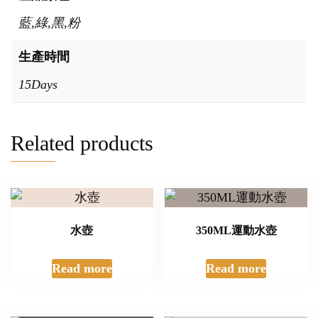
藍,綠,黑,粉
生產時間
15Days
Related products
水壺
350ML運動水壺
Read more
Read more