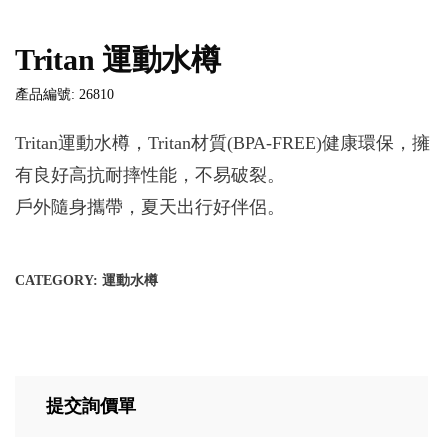
Tritan 運動水樽
產品編號: 26810
Tritan運動水樽，Tritan材質(BPA-FREE)健康環保，擁
有良好高抗耐摔性能，不易破裂。
戶外隨身攜帶，夏天出行好伴侶。
CATEGORY:
運動水樽
提交詢價單