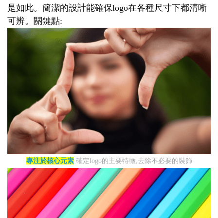
是如此。簡潔的設計能確保logo在各種尺寸下都清晰
可辨。關鍵點:
專注於核心元素
確定logo的主要特徵,去除不必要的裝飾