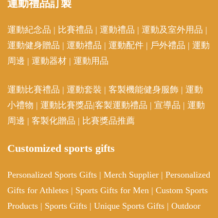
運動
禮品訂製
運動紀念品
|
比賽禮品
|
運動禮品
|
運動及室外用品
|
運動健身贈品
|
運動禮品
|
運動配件
|
戶外禮品
|
運動
周邊
|
運動器材
|
運動用品
運動比賽禮品
|
運動套裝
|
客製機能健身服飾
|
運動
小禮物
|
運動比賽獎品
|
客製運動禮品
|
宣導品
|
運動
周邊
|
客製化贈品
|
比賽獎品推薦
Customized sports gifts
Personalized Sports Gifts
|
Merch Supplier
|
Personalized
Gifts for Athletes
|
Sports Gifts for Men
|
Custom Sports
Products
|
Sports Gifts
|
Unique Sports Gifts
|
Outdoor