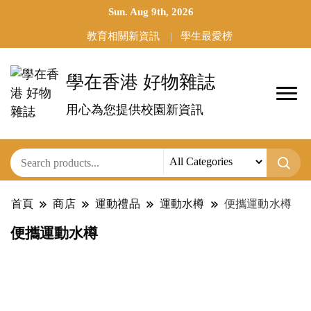
Sun. Aug 9th, 2026
教育相關新資訊
學生最愛榜
學在香港 好物雜誌
用心為您提供校園新資訊
首頁
商店
運動禮品
運動水樽
便攜運動水樽
便攜運動水樽