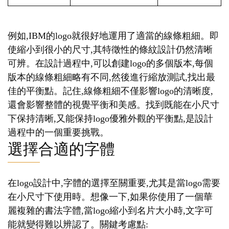
例如,IBM的logo就很好地運用了適當的線條粗細。即
使縮小到很小的尺寸,其特徵性的條紋設計仍然清晰
可辨。在設計過程中,可以創建logo的多個版本,每個
版本的線條粗細略有不同,然後進行縮放測試,找出最
佳的平衡點。記住,線條粗細不僅影響logo的清晰度,
還會影響整體的視覺平衡和美感。找到既能在小尺寸
下保持清晰,又能保持logo優雅外觀的平衡點,是設計
過程中的一個重要挑戰。
選擇合適的字體
在logo設計中,字體的選擇至關重要,尤其是當logo需要
在小尺寸下使用時。想像一下,如果你使用了一個華
麗複雜的書法字體,當logo縮小到名片大小時,文字可
能就變得難以辨認了。關鍵考慮點: