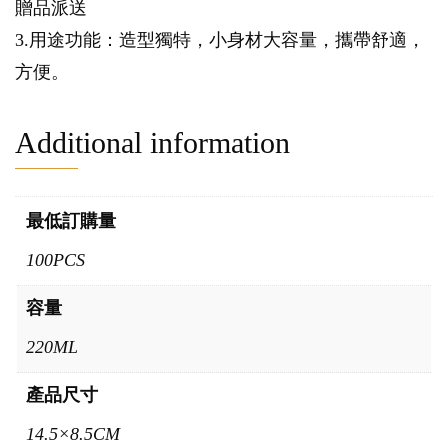
贈品派送
3.用途功能：造型獨特，小身材大容量，攜帶舒適，
方便。
Additional information
最低訂購量
100PCS
容量
220ML
產品尺寸
14.5×8.5CM