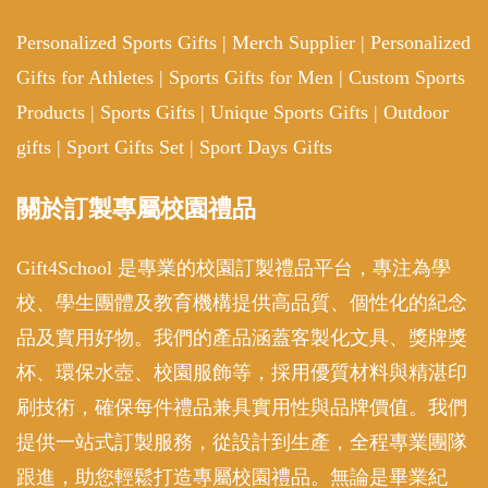
Personalized Sports Gifts
|
Merch Supplier
|
Personalized
Gifts for Athletes
|
Sports Gifts for Men
|
Custom Sports
Products
|
Sports Gifts
|
Unique Sports Gifts
|
Outdoor
gifts
|
Sport Gifts Set
|
Sport Days Gifts
關於訂製專屬校園禮品
Gift4School 是專業的校園訂製禮品平台，專注為學
校、學生團體及教育機構提供高品質、個性化的紀念
品及實用好物。我們的產品涵蓋客製化文具、獎牌獎
杯、環保水壺、校園服飾等，採用優質材料與精湛印
刷技術，確保每件禮品兼具實用性與品牌價值。我們
提供一站式訂製服務，從設計到生產，全程專業團隊
跟進，助您輕鬆打造專屬校園禮品。無論是畢業紀