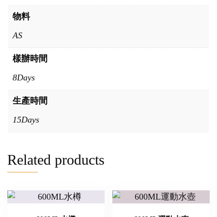
物料
AS
樣辦時間
8Days
生產時間
15Days
Related products