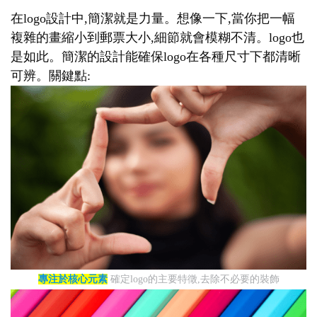
在logo設計中,簡潔就是力量。想像一下,當你把一幅
複雜的畫縮小到郵票大小,細節就會模糊不清。logo也
是如此。簡潔的設計能確保logo在各種尺寸下都清晰
可辨。關鍵點:
專注於核心元素
確定logo的主要特徵,去除不必要的裝飾