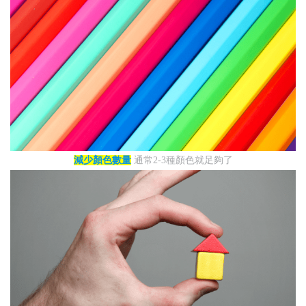
減少顏色數量
通常2-3種顏色就足夠了