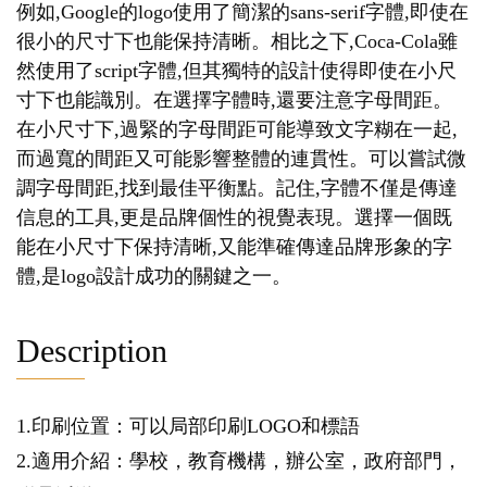
例如,Google的logo使用了簡潔的sans-serif字體,即使在
很小的尺寸下也能保持清晰。相比之下,Coca-Cola雖
然使用了script字體,但其獨特的設計使得即使在小尺
寸下也能識別。在選擇字體時,還要注意字母間距。
在小尺寸下,過緊的字母間距可能導致文字糊在一起,
而過寬的間距又可能影響整體的連貫性。可以嘗試微
調字母間距,找到最佳平衡點。記住,字體不僅是傳達
信息的工具,更是品牌個性的視覺表現。選擇一個既
能在小尺寸下保持清晰,又能準確傳達品牌形象的字
體,是logo設計成功的關鍵之一。
Description
1.印刷位置：可以局部印刷LOGO和標語
2.適用介紹：學校，教育機構，辦公室，政府部門，