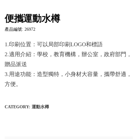
便攜運動水樽
產品編號: 26972
1.印刷位置：可以局部印刷LOGO和標語
2.適用介紹：學校，教育機構，辦公室，政府部門，
贈品派送
3.用途功能：造型獨特，小身材大容量，攜帶舒適，
方便。
CATEGORY:
運動水樽