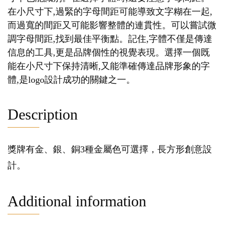
在小尺寸下,過緊的字母間距可能導致文字糊在一起,
而過寬的間距又可能影響整體的連貫性。可以嘗試微
調字母間距,找到最佳平衡點。記住,字體不僅是傳達
信息的工具,更是品牌個性的視覺表現。選擇一個既
能在小尺寸下保持清晰,又能準確傳達品牌形象的字
體,是logo設計成功的關鍵之一。
Description
獎牌有金、銀、銅3種金屬色可選擇，長方形創意設
計。
Additional information