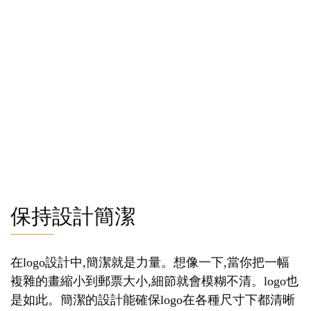
保持設計簡潔
在logo設計中,簡潔就是力量。想像一下,當你把一幅
複雜的畫縮小到郵票大小,細節就會模糊不清。logo也
是如此。簡潔的設計能確保logo在各種尺寸下都清晰