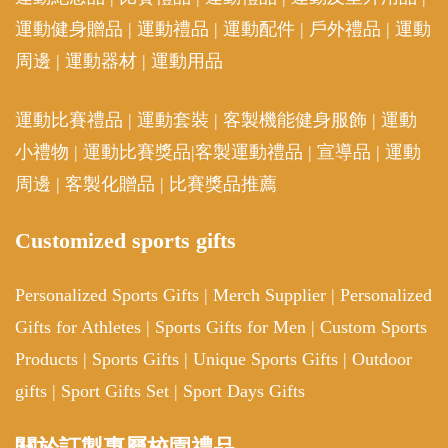
運動健身贈品
|
運動禮品
|
運動配件
|
戶外禮品
|
運動
周邊
|
運動器材
|
運動用品
運動比賽禮品
|
運動套裝
|
客製機能健身服飾
|
運動
小禮物
|
運動比賽獎品
|
客製運動禮品
|
宣導品
|
運動
周邊
|
客製化贈品
|
比賽獎品推薦
Customized sports gifts
Personalized Sports Gifts
|
Merch Supplier
|
Personalized
Gifts for Athletes
|
Sports Gifts for Men
|
Custom Sports
Products
|
Sports Gifts
|
Unique Sports Gifts
|
Outdoor
gifts
|
Sport Gifts Set
|
Sport Days Gifts
關於訂製專屬校園禮品