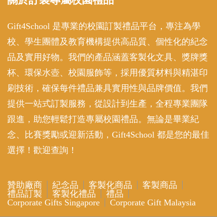
Gift4School 是專業的校園訂製禮品平台，專注為學
校、學生團體及教育機構提供高品質、個性化的紀念
品及實用好物。我們的產品涵蓋客製化文具、獎牌獎
杯、環保水壺、校園服飾等，採用優質材料與精湛印
刷技術，確保每件禮品兼具實用性與品牌價值。我們
提供一站式訂製服務，從設計到生產，全程專業團隊
跟進，助您輕鬆打造專屬校園禮品。無論是畢業紀
念、比賽獎勵或迎新活動，Gift4School 都是您的最佳
選擇！歡迎查詢！
贊助廠商
紀念品
客製化商品
客製商品
禮品訂製
客製化禮品
禮品
Corporate Gifts Singapore
Corporate Gift Malaysia