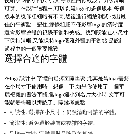
使縮小到很小的尺寸,其特徵性的條紋設計仍然清晰
可辨。在設計過程中,可以創建logo的多個版本,每個
版本的線條粗細略有不同,然後進行縮放測試,找出最
佳的平衡點。記住,線條粗細不僅影響logo的清晰度,
還會影響整體的視覺平衡和美感。找到既能在小尺寸
下保持清晰,又能保持logo優雅外觀的平衡點,是設計
過程中的一個重要挑戰。
選擇合適的字體
在logo設計中,字體的選擇至關重要,尤其是當logo需要
在小尺寸下使用時。想像一下,如果你使用了一個華
麗複雜的書法字體,當logo縮小到名片大小時,文字可
能就變得難以辨認了。關鍵考慮點:
可讀性: 選擇在小尺寸下仍然清晰可讀的字體。
簡潔性: 避免過於裝飾或複雜的字體。
品牌一致性: 字體應與品牌形象相符。