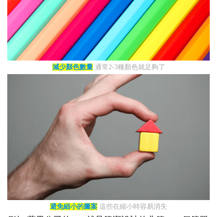
減少顏色數量
通常2-3種顏色就足夠了
避免細小的圖案
這些在縮小時容易消失