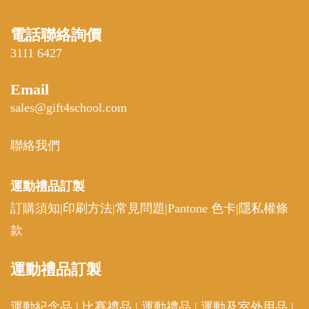
電話聯絡詢價
3111 6427
Email
sales@gift4school.com
聯絡我們
運動禮品
訂製
訂購須知
|
印刷方法
|
常見問題
|
Pantone 色卡
|
隱私權條
款
運動
禮品訂製
運動紀念品
|
比賽禮品
|
運動禮品
|
運動及室外用品
|