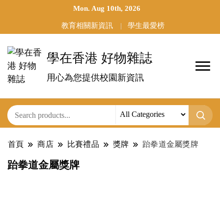
Mon. Aug 10th, 2026
教育相關新資訊
學生最愛榜
學在香港 好物雜誌
用心為您提供校園新資訊
首頁
商店
比賽禮品
獎牌
跆拳道金屬獎牌
跆拳道金屬獎牌