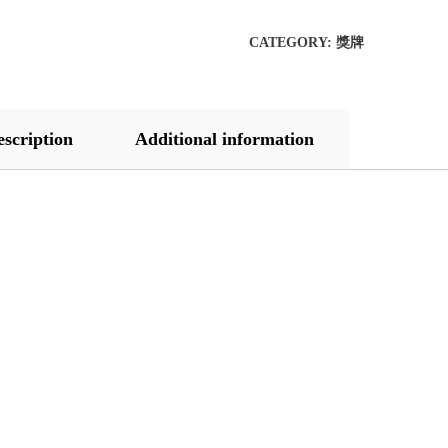
CATEGORY:
獎牌
escription
Additional information