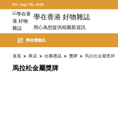
Fri. Aug 7th, 2026
學在香港 好物雜誌
用心為您提供校園新資訊
學校禮贈品
首頁
商店
比賽禮品
獎牌
馬拉松金屬獎牌
馬拉松金屬獎牌