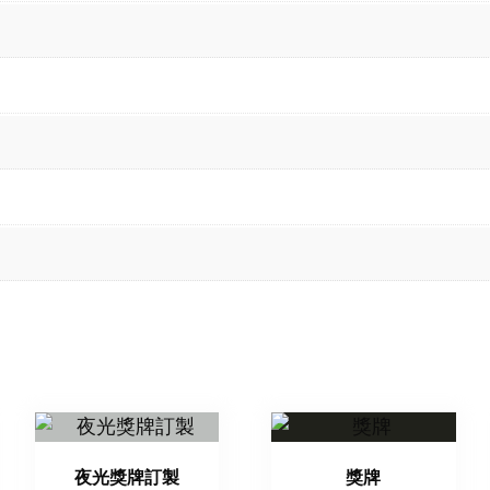
夜光獎牌訂製
獎牌