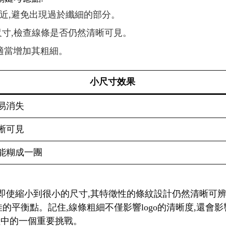
相近,避免出現過於纖細的部分。
種尺寸,檢查線條是否仍然清晰可見。
,適當增加其粗細。
小尺寸效果
易消失
晰可見
能糊成一團
。即使縮小到很小的尺寸,其特徵性的條紋設計仍然清晰可辨
佳的平衡點。記住,線條粗細不僅影響logo的清晰度,還
過程中的一個重要挑戰。