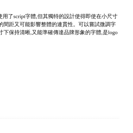
a雖然使用了script字體,但其獨特的設計使得即使在小尺寸
寬的間距又可能影響整體的連貫性。可以嘗試微調字
保持清晰,又能準確傳達品牌形象的字體,是logo