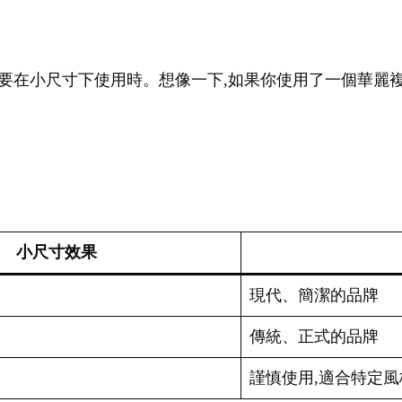
go需要在小尺寸下使用時。想像一下,如果你使用了一個華麗複
小尺寸效果
現代、簡潔的品牌
傳統、正式的品牌
謹慎使用,適合特定風