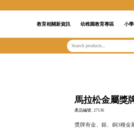
教育相關新資訊
幼稚園教育專區
小學
馬拉松金屬獎
產品編號: 27136
獎牌有金、銀、銅3種金