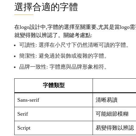
選擇合適的字體
在logo設計中,字體的選擇至關重要,尤其是當lo
就變得難以辨認了。關鍵考慮點:
可讀性: 選擇在小尺寸下仍然清晰可讀的字體。
簡潔性: 避免過於裝飾或複雜的字體。
品牌一致性: 字體應與品牌形象相符。
字體類型
Sans-serif
清晰易讀
Serif
可能細節模糊
Script
易變得難以辨認