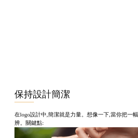
保持設計簡潔
在logo設計中,簡潔就是力量。想像一下,當你把一
辨。關鍵點: