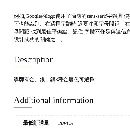
例如,Google的logo使用了簡潔的sans-seri
下也能識別。在選擇字體時,還要注意字母間距。
母間距,找到最佳平衡點。記住,字體不僅是傳達信息
設計成功的關鍵之一。
Description
獎牌有金、銀、銅3種金屬色可選擇。
Additional information
最低訂購量
20PCS