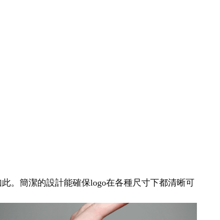
如此。簡潔的設計能確保logo在各種尺寸下都清晰可