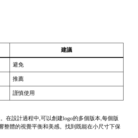
建議
避免
推薦
謹慎使用
。在設計過程中,可以創建logo的多個版本,每個版
會影響整體的視覺平衡和美感。找到既能在小尺寸下保