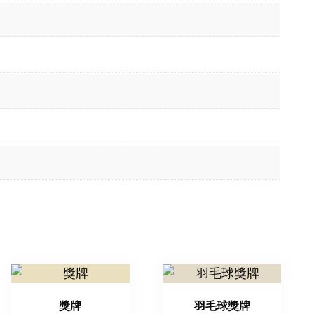
獎牌
羽毛球獎牌