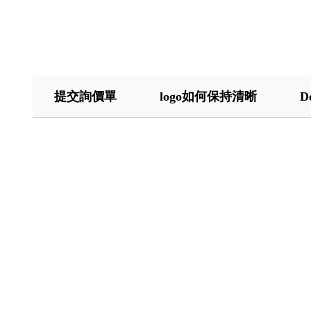
提交詢價單
logo如何保持清晰
D