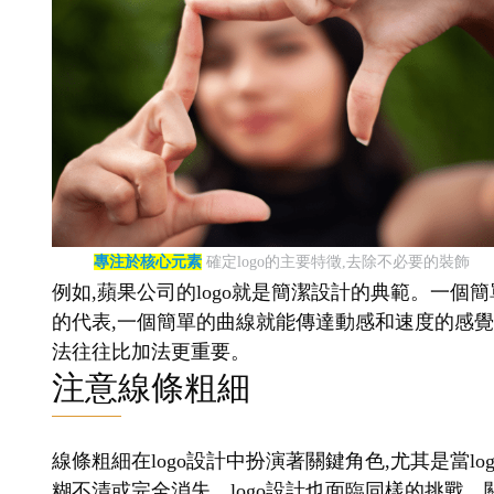
專注於核心元素
確定logo的主要特徵,去除不必要的裝飾
例如,蘋果公司的logo就是簡潔設計的典範。一個簡
的代表,一個簡單的曲線就能傳達動感和速度的感覺。
法往往比加法更重要。
注意線條粗細
線條粗細在logo設計中扮演著關鍵角色,尤其是當
糊不清或完全消失。logo設計也面臨同樣的挑戰。