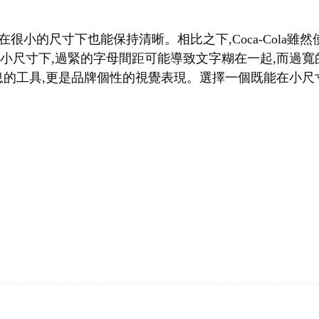
f字體,即使在很小的尺寸下也能保持清晰。相比之下,Coca-Col
在小尺寸下,過緊的字母間距可能導致文字糊在一起,而過
的工具,更是品牌個性的視覺表現。選擇一個既能在小尺寸下