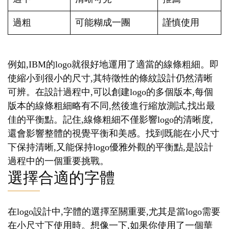
過粗
可能糊成一團
謹慎使用
例如,IBM的logo就很好地運用了適當的線條粗細。即
使縮小到很小的尺寸,其特徵性的條紋設計仍然清晰
可辨。在設計過程中,可以創建logo的多個版本,每個
版本的線條粗細略有不同,然後進行縮放測試,找出最
佳的平衡點。記住,線條粗細不僅影響logo的清晰度,
還會影響整體的視覺平衡和美感。找到既能在小尺寸
下保持清晰,又能保持logo優雅外觀的平衡點,是設計
過程中的一個重要挑戰。
選擇合適的字體
在logo設計中,字體的選擇至關重要,尤其是當logo需要
在小尺寸下使用時。想像一下,如果你使用了一個華