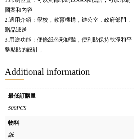
1.印刷位置：可以局部印刷LOGO和標語，可以印刷
圖案和內容
2.適用介紹：學校，教育機構，辦公室，政府部門，
贈品派送
3.用途功能：便條紙色彩鮮豔，便利貼保持乾淨和平
整黏貼的設計，
Additional information
最低訂購量
500PCS
物料
紙