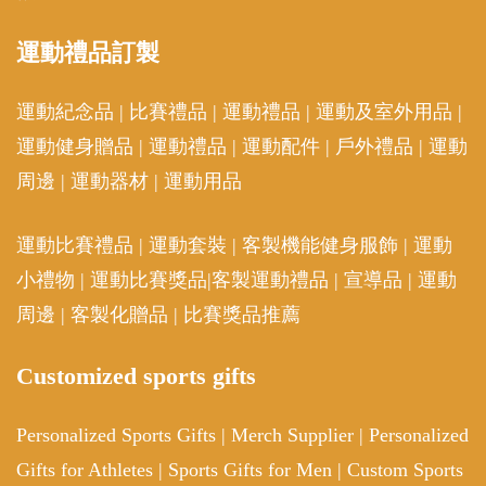
運動
禮品訂製
運動紀念品
|
比賽禮品
|
運動禮品
|
運動及室外用品
|
運動健身贈品
|
運動禮品
|
運動配件
|
戶外禮品
|
運動
周邊
|
運動器材
|
運動用品
運動比賽禮品
|
運動套裝
|
客製機能健身服飾
|
運動
小禮物
|
運動比賽獎品
|
客製運動禮品
|
宣導品
|
運動
周邊
|
客製化贈品
|
比賽獎品推薦
Customized sports gifts
Personalized Sports Gifts
|
Merch Supplier
|
Personalized
Gifts for Athletes
|
Sports Gifts for Men
|
Custom Sports