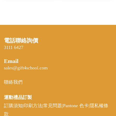
電話聯絡詢價
3111 6427
Email
sales@gift4school.com
聯絡我們
運動禮品
訂製
訂購須知
|
印刷方法
|
常見問題
|
Pantone 色卡
|
隱私權條
款