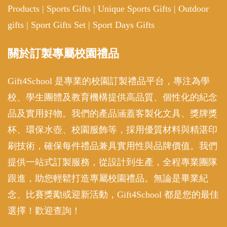
Products
|
Sports Gifts
|
Unique Sports Gifts
|
Outdoor
gifts
|
Sport Gifts Set
|
Sport Days Gifts
關於訂製專屬校園禮品
Gift4School 是專業的校園訂製禮品平台，專注為學
校、學生團體及教育機構提供高品質、個性化的紀念
品及實用好物。我們的產品涵蓋客製化文具、獎牌獎
杯、環保水壺、校園服飾等，採用優質材料與精湛印
刷技術，確保每件禮品兼具實用性與品牌價值。我們
提供一站式訂製服務，從設計到生產，全程專業團隊
跟進，助您輕鬆打造專屬校園禮品。無論是畢業紀
念、比賽獎勵或迎新活動，Gift4School 都是您的最佳
選擇！歡迎查詢！