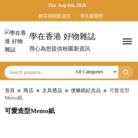
Thu. Aug 6th, 2026
教育相關新資訊
學生最愛榜
學在香港 好物雜誌
用心為您提供校園新資訊
首頁
商店
文具禮品
便條紙紀念品
可愛造型
Memo紙
可愛造型Memo紙