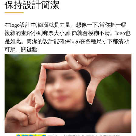
保持設計簡潔
在logo設計中,簡潔就是力量。想像一下,當你把一幅
複雜的畫縮小到郵票大小,細節就會模糊不清。logo也
是如此。簡潔的設計能確保logo在各種尺寸下都清晰
可辨。關鍵點: