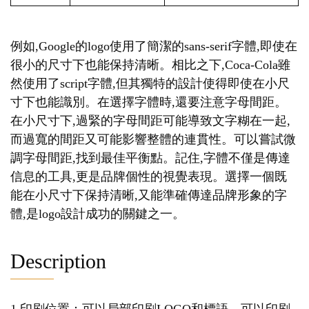
例如,Google的logo使用了簡潔的sans-serif字體,即使在
很小的尺寸下也能保持清晰。相比之下,Coca-Cola雖
然使用了script字體,但其獨特的設計使得即使在小尺
寸下也能識別。在選擇字體時,還要注意字母間距。
在小尺寸下,過緊的字母間距可能導致文字糊在一起,
而過寬的間距又可能影響整體的連貫性。可以嘗試微
調字母間距,找到最佳平衡點。記住,字體不僅是傳達
信息的工具,更是品牌個性的視覺表現。選擇一個既
能在小尺寸下保持清晰,又能準確傳達品牌形象的字
體,是logo設計成功的關鍵之一。
Description