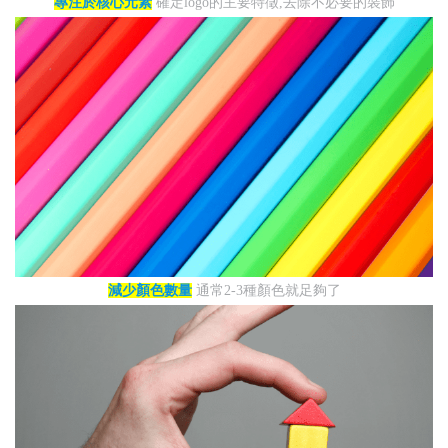
專注於核心元素
確定logo的主要特徵,去除不必要的裝飾
減少顏色數量
通常2-3種顏色就足夠了