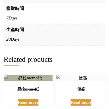
樣辦時間
7Days
生產時間
20Days
Related products
易拉memo紙
便簽
Read more
Read more