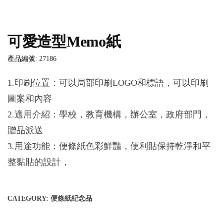
可愛造型Memo紙
產品編號: 27186
1.印刷位置：可以局部印刷LOGO和標語，可以印刷
圖案和內容
2.適用介紹：學校，教育機構，辦公室，政府部門，
贈品派送
3.用途功能：便條紙色彩鮮豔，便利貼保持乾淨和平
整黏貼的設計，
CATEGORY:
便條紙紀念品