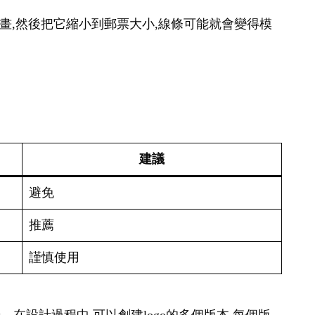
幅畫,然後把它縮小到郵票大小,線條可能就會變得模
建議
避免
推薦
謹慎使用