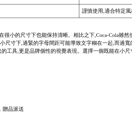
謹慎使用,適合特定風
f字體,即使在很小的尺寸下也能保持清晰。相比之下,Coca-Col
在小尺寸下,過緊的字母間距可能導致文字糊在一起,而過
的工具,更是品牌個性的視覺表現。選擇一個既能在小尺寸下
，贈品派送