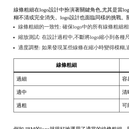
線條粗細在logo設計中扮演著關鍵角色,尤其是當
糊不清或完全消失。logo設計也面臨同樣的挑戰。
線條粗細的一致性: 確保logo中的所有線條粗細
縮放測試: 在設計過程中,不斷將logo縮小到各
適度調整: 如果發現某些線條在縮小時變得模糊
線條粗細
過細
容
適中
清
過粗
可