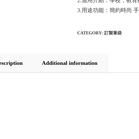
2.適用介紹：學校，教
3.用途功能：簡約時尚 
CATEGORY:
訂製筆袋
escription
Additional information