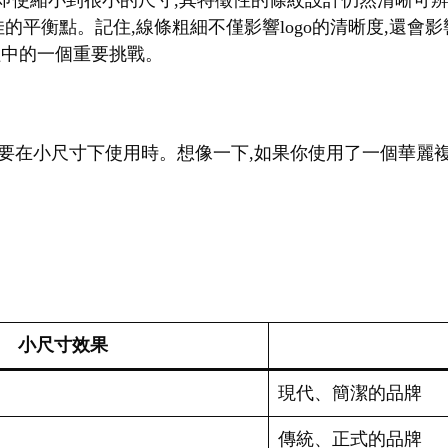
。即使縮小到很小的尺寸,其特徵性的條紋設計仍然清晰可辨
佳的平衡點。記住,線條粗細不僅影響logo的清晰度,還
過程中的一個重要挑戰。
go需要在小尺寸下使用時。想像一下,如果你使用了一個華麗複
小尺寸效果
現代、簡潔的品牌
傳統、正式的品牌