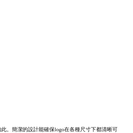
如此。簡潔的設計能確保logo在各種尺寸下都清晰可