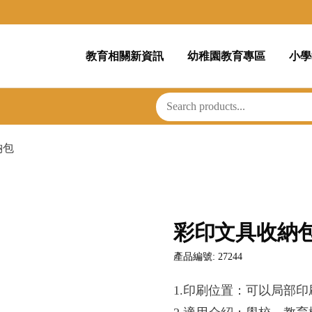
教育相關新資訊
幼稚園教育專區
小學
納包
彩印文具收納
產品編號: 27244
1.印刷位置：可以局部印