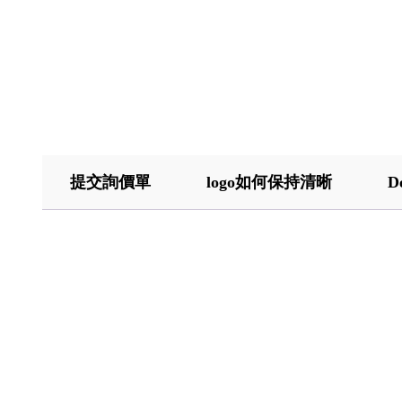
提交詢價單
logo如何保持清晰
D