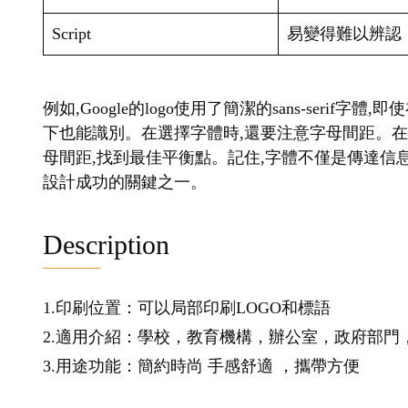
Script
易變得難以辨認
例如,Google的logo使用了簡潔的sans-seri
下也能識別。在選擇字體時,還要注意字母間距。
母間距,找到最佳平衡點。記住,字體不僅是傳達信息
設計成功的關鍵之一。
Description
1.印刷位置：可以局部印刷LOGO和標語
2.適用介紹：學校，教育機構，辦公室，政府部門
3.用途功能：簡約時尚 手感舒適 ，攜帶方便