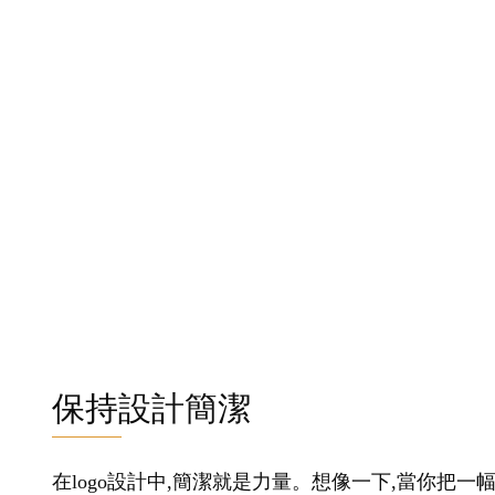
保持設計簡潔
在logo設計中,簡潔就是力量。想像一下,當你把一