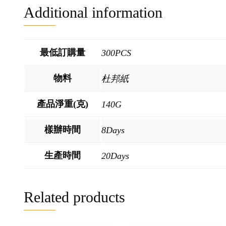
Additional information
最低訂購量
300PCS
物料
杜邦紙
產品淨重(克)
140G
樣辦時間
8Days
生產時間
20Days
Related products