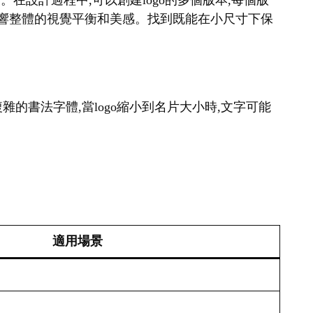
。在設計過程中,可以創建logo的多個版本,每個版
會影響整體的視覺平衡和美感。找到既能在小尺寸下保
雜的書法字體,當logo縮小到名片大小時,文字可能
適用場景