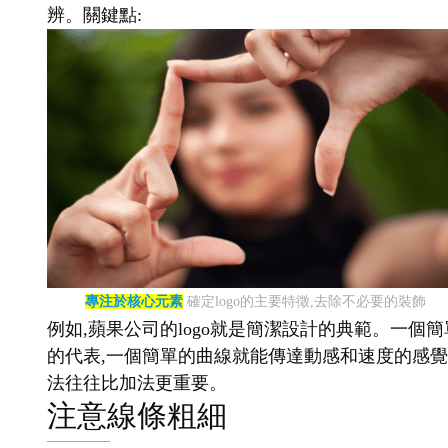
辨。關鍵點:
專注於核心元素
確定logo的主要特徵,去除不必要的裝飾
例如,蘋果公司的logo就是簡潔設計的典範。一個簡
的代表,一個簡單的曲線就能傳達動感和速度的感覺。
法往往比加法更重要。
注意線條粗細