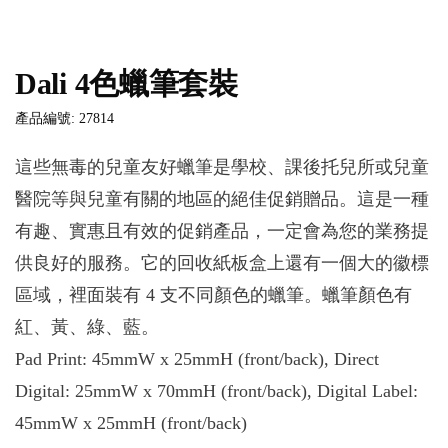
Dali 4色蠟筆套裝
產品編號: 27814
這些無毒的兒童友好蠟筆是學校、課後托兒所或兒童
醫院等與兒童有關的地區的絕佳促銷贈品。這是一種
有趣、實惠且有效的促銷產品，一定會為您的業務提
供良好的服務。它的回收紙板盒上還有一個大的徽標
區域，裡面裝有 4 支不同顏色的蠟筆。蠟筆顏色有
紅、黃、綠、藍。
Pad Print: 45mmW x 25mmH (front/back), Direct
Digital: 25mmW x 70mmH (front/back), Digital Label:
45mmW x 25mmH (front/back)