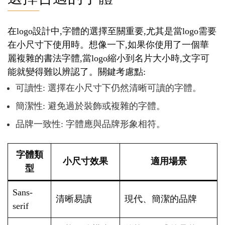
在logo設計中,字體的選擇至關重要,尤其是當logo需要
在小尺寸下使用時。想像一下,如果你使用了一個華
麗複雜的書法字體,當logo縮小到名片大小時,文字可
能就變得難以辨認了。關鍵考慮點:
可讀性: 選擇在小尺寸下仍然清晰可讀的字體。
簡潔性: 避免過於裝飾或複雜的字體。
品牌一致性: 字體應與品牌形象相符。
字體類
小尺寸效果
適用場景
型
Sans-
清晰易讀
現代、簡潔的品牌
serif