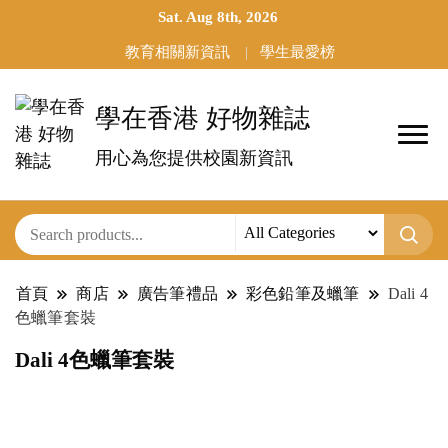
Sat. Aug 8th, 2026
教育相關新資訊
學生最愛榜
學在香港 好物雜誌
用心為您提供校園新資訊
首頁
商店
廣告筆禮品
彩色鉛筆及蠟筆
Dali 4
色蠟筆套裝
Dali 4色蠟筆套裝