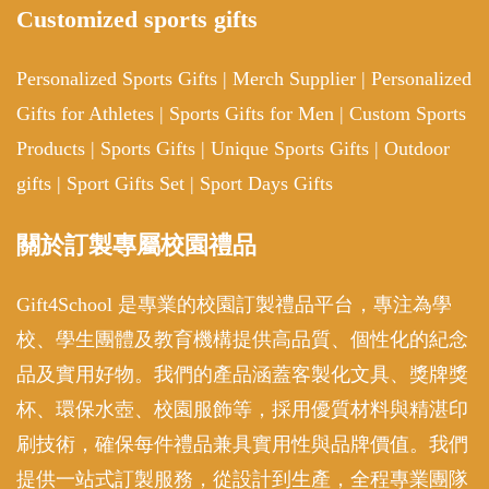
Customized sports gifts
Personalized Sports Gifts
|
Merch Supplier
|
Personalized
Gifts for Athletes
|
Sports Gifts for Men
|
Custom Sports
Products
|
Sports Gifts
|
Unique Sports Gifts
|
Outdoor
gifts
|
Sport Gifts Set
|
Sport Days Gifts
關於訂製專屬校園禮品
Gift4School 是專業的校園訂製禮品平台，專注為學
校、學生團體及教育機構提供高品質、個性化的紀念
品及實用好物。我們的產品涵蓋客製化文具、獎牌獎
杯、環保水壺、校園服飾等，採用優質材料與精湛印
刷技術，確保每件禮品兼具實用性與品牌價值。我們
提供一站式訂製服務，從設計到生產，全程專業團隊