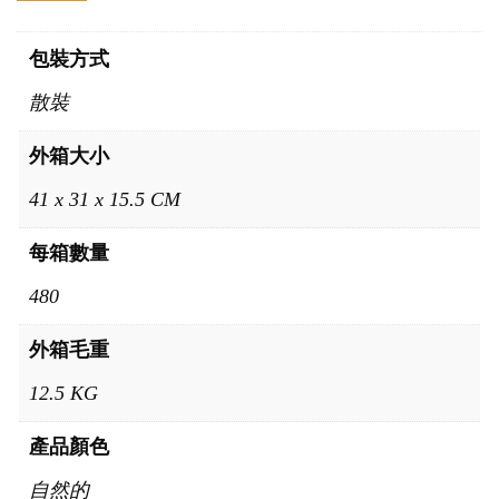
包裝方式
散裝
外箱大小
41 x 31 x 15.5 CM
每箱數量
480
外箱毛重
12.5 KG
產品顏色
自然的