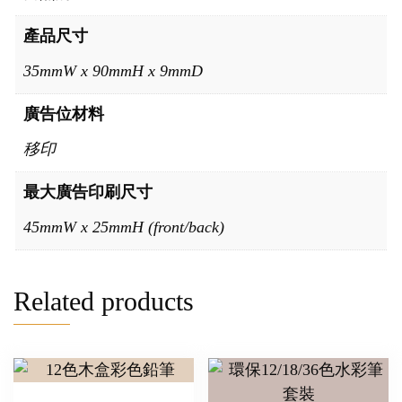
產品尺寸
35mmW x 90mmH x 9mmD
廣告位材料
移印
最大廣告印刷尺寸
45mmW x 25mmH (front/back)
Related products