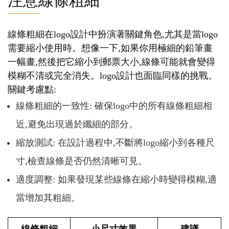
注意線條粗細
線條粗細在logo設計中扮演著關鍵角色,尤其是當logo
需要縮小使用時。想像一下,如果你用極細的鉛筆畫
一幅畫,然後把它縮小到郵票大小,線條可能就會變得
模糊不清或完全消失。logo設計也面臨同樣的挑戰。
關鍵考慮點:
線條粗細的一致性: 確保logo中的所有線條粗細相
近,避免出現過於纖細的部分。
縮放測試: 在設計過程中,不斷將logo縮小到各種尺
寸,檢查線條是否仍然清晰可見。
適度調整: 如果發現某些線條在縮小時變得模糊,適
當增加其粗細。