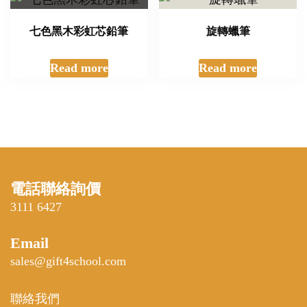
七色黑木彩虹芯鉛筆
旋轉蠟筆
Read more
Read more
電話聯絡詢價
3111 6427
Email
sales@gift4school.com
聯絡我們