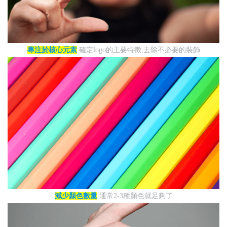
專注於核心元素
確定logo的主要特徵,去除不必要的裝飾
減少顏色數量
通常2-3種顏色就足夠了