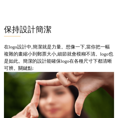
保持設計簡潔
在logo設計中,簡潔就是力量。想像一下,當你把一幅
複雜的畫縮小到郵票大小,細節就會模糊不清。logo也
是如此。簡潔的設計能確保logo在各種尺寸下都清晰
可辨。關鍵點: