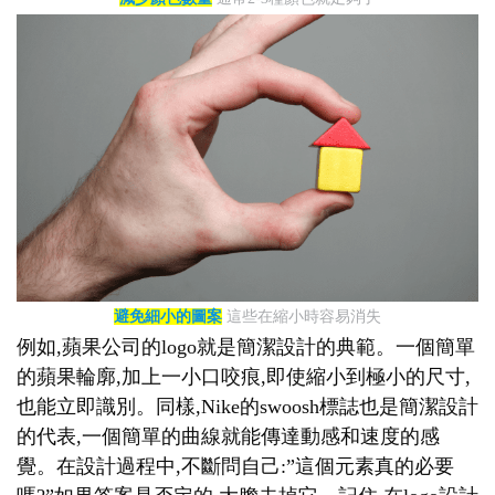
避免細小的圖案
這些在縮小時容易消失
例如,蘋果公司的logo就是簡潔設計的典範。一個簡單
的蘋果輪廓,加上一小口咬痕,即使縮小到極小的尺寸,
也能立即識別。同樣,Nike的swoosh標誌也是簡潔設計
的代表,一個簡單的曲線就能傳達動感和速度的感
覺。在設計過程中,不斷問自己:”這個元素真的必要