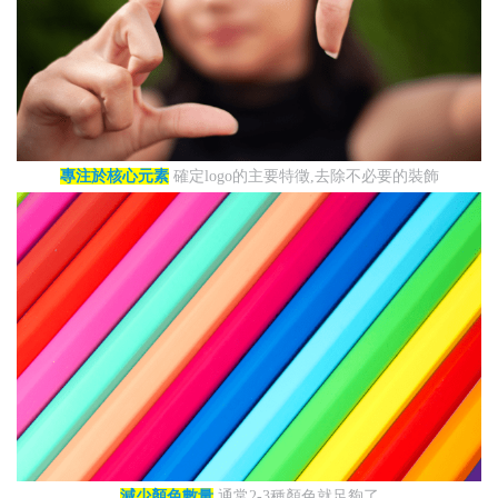
專注於核心元素
確定logo的主要特徵,去除不必要的裝飾
減少顏色數量
通常2-3種顏色就足夠了