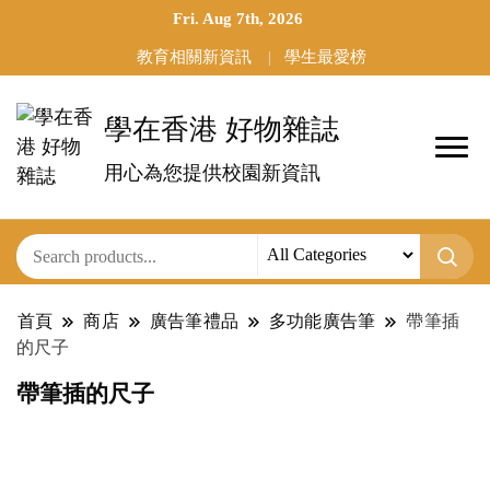
Fri. Aug 7th, 2026
教育相關新資訊
學生最愛榜
學在香港 好物雜誌
用心為您提供校園新資訊
首頁
商店
廣告筆禮品
多功能廣告筆
帶筆插
的尺子
帶筆插的尺子