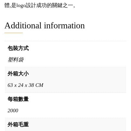
體,是logo設計成功的關鍵之一。
Additional information
包裝方式
塑料袋
外箱大小
63 x 24 x 38 CM
每箱數量
2000
外箱毛重