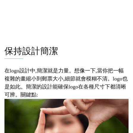
保持設計簡潔
在logo設計中,簡潔就是力量。想像一下,當你把一幅
複雜的畫縮小到郵票大小,細節就會模糊不清。logo也
是如此。簡潔的設計能確保logo在各種尺寸下都清晰
可辨。關鍵點: