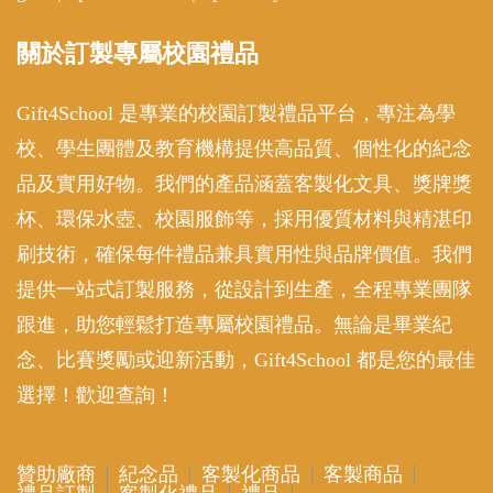
關於訂製專屬校園禮品
Gift4School 是專業的校園訂製禮品平台，專注為學
校、學生團體及教育機構提供高品質、個性化的紀念
品及實用好物。我們的產品涵蓋客製化文具、獎牌獎
杯、環保水壺、校園服飾等，採用優質材料與精湛印
刷技術，確保每件禮品兼具實用性與品牌價值。我們
提供一站式訂製服務，從設計到生產，全程專業團隊
跟進，助您輕鬆打造專屬校園禮品。無論是畢業紀
念、比賽獎勵或迎新活動，Gift4School 都是您的最佳
選擇！歡迎查詢！
贊助廠商
紀念品
客製化商品
客製商品