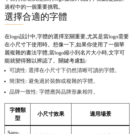
過程中的一個重要挑戰。
選擇合適的字體
在logo設計中,字體的選擇至關重要,尤其是當logo需要
在小尺寸下使用時。想像一下,如果你使用了一個華
麗複雜的書法字體,當logo縮小到名片大小時,文字可
能就變得難以辨認了。關鍵考慮點:
可讀性: 選擇在小尺寸下仍然清晰可讀的字體。
簡潔性: 避免過於裝飾或複雜的字體。
品牌一致性: 字體應與品牌形象相符。
字體類
小尺寸效果
適用場景
型
Sans-