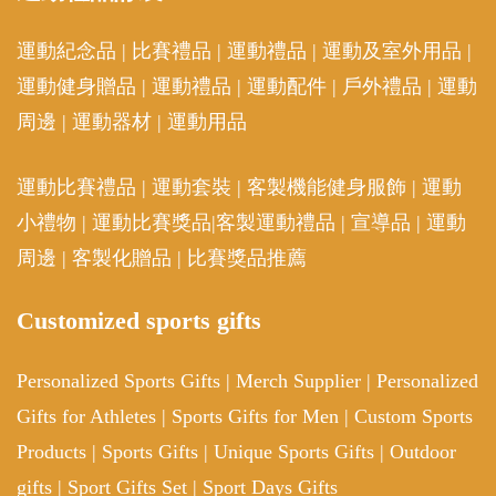
運動紀念品
|
比賽禮品
|
運動禮品
|
運動及室外用品
|
運動健身贈品
|
運動禮品
|
運動配件
|
戶外禮品
|
運動
周邊
|
運動器材
|
運動用品
運動比賽禮品
|
運動套裝
|
客製機能健身服飾
|
運動
小禮物
|
運動比賽獎品
|
客製運動禮品
|
宣導品
|
運動
周邊
|
客製化贈品
|
比賽獎品推薦
Customized sports gifts
Personalized Sports Gifts
|
Merch Supplier
|
Personalized
Gifts for Athletes
|
Sports Gifts for Men
|
Custom Sports
Products
|
Sports Gifts
|
Unique Sports Gifts
|
Outdoor
gifts
|
Sport Gifts Set
|
Sport Days Gifts