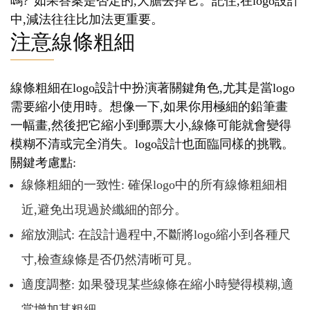
嗎?”如果答案是否定的,大膽去掉它。記住,在logo設計
中,減法往往比加法更重要。
注意線條粗細
線條粗細在logo設計中扮演著關鍵角色,尤其是當logo
需要縮小使用時。想像一下,如果你用極細的鉛筆畫
一幅畫,然後把它縮小到郵票大小,線條可能就會變得
模糊不清或完全消失。logo設計也面臨同樣的挑戰。
關鍵考慮點:
線條粗細的一致性: 確保logo中的所有線條粗細相
近,避免出現過於纖細的部分。
縮放測試: 在設計過程中,不斷將logo縮小到各種尺
寸,檢查線條是否仍然清晰可見。
適度調整: 如果發現某些線條在縮小時變得模糊,適
當增加其粗細。