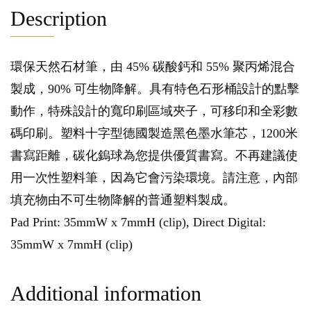
Description
環保天然石材筆，由 45% 碳酸鈣和 55% 聚丙烯混合
製成，90% 可生物降解。具有特色石形桶設計的點擊
動作，特殊設計的寬印刷區域夾子，可移印和全彩數
碼印刷。塑料十字型德國製造黑色墨水筆芯，1200米
書寫距離，碳化鎢球為您提供優質書寫。不再建議使
用一次性塑料筆，因為它會污染環境。請注意，內部
填充物由不可生物降解的普通塑料製成。
Pad Print: 35mmW x 7mmH (clip), Direct Digital:
35mmW x 7mmH (clip)
Additional information