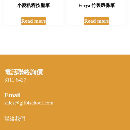
小麥秸稈按壓筆
Forya 竹製環保筆
Read more
Read more
電話聯絡詢價
3111 6427
Email
sales@gift4school.com
聯絡我們