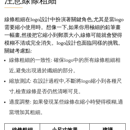
注意線條粗細
線條粗細在logo設計中扮演著關鍵角色,尤其是當logo
需要縮小使用時。想像一下,如果你用極細的鉛筆畫
一幅畫,然後把它縮小到郵票大小,線條可能就會變得
模糊不清或完全消失。logo設計也面臨同樣的挑戰。
關鍵考慮點:
線條粗細的一致性: 確保logo中的所有線條粗細相
近,避免出現過於纖細的部分。
縮放測試: 在設計過程中,不斷將logo縮小到各種尺
寸,檢查線條是否仍然清晰可見。
適度調整: 如果發現某些線條在縮小時變得模糊,適
當增加其粗細。