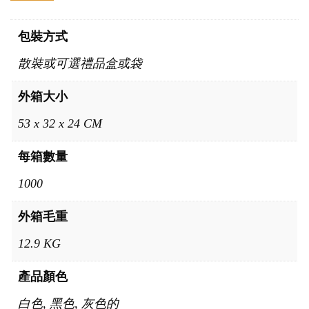
包裝方式
散裝或可選禮品盒或袋
外箱大小
53 x 32 x 24 CM
每箱數量
1000
外箱毛重
12.9 KG
產品顏色
白色, 黑色, 灰色的