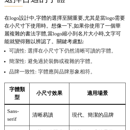
在logo設計中,字體的選擇至關重要,尤其是當logo需要
在小尺寸下使用時。想像一下,如果你使用了一個華
麗複雜的書法字體,當logo縮小到名片大小時,文字可
能就變得難以辨認了。關鍵考慮點:
可讀性: 選擇在小尺寸下仍然清晰可讀的字體。
簡潔性: 避免過於裝飾或複雜的字體。
品牌一致性: 字體應與品牌形象相符。
字體類
小尺寸效果
適用場景
型
Sans-
清晰易讀
現代、簡潔的品牌
serif