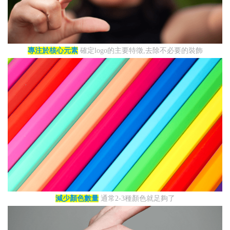
專注於核心元素
確定logo的主要特徵,去除不必要的裝飾
減少顏色數量
通常2-3種顏色就足夠了