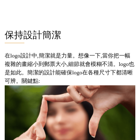
保持設計簡潔
在logo設計中,簡潔就是力量。想像一下,當你把一幅
複雜的畫縮小到郵票大小,細節就會模糊不清。logo也
是如此。簡潔的設計能確保logo在各種尺寸下都清晰
可辨。關鍵點: