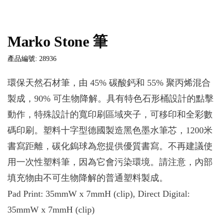
Marko Stone 筆
產品編號: 28936
環保天然石材筆，由 45% 碳酸鈣和 55% 聚丙烯混合
製成，90% 可生物降解。具有特色石形桶設計的點擊
動作，特殊設計的寬印刷區域夾子，可移印和全彩數
碼印刷。塑料十字型德國製造黑色墨水筆芯，1200米
書寫距離，碳化鎢球為您提供優質書寫。不再建議使
用一次性塑料筆，因為它會污染環境。請注意，內部
填充物由不可生物降解的普通塑料製成。
Pad Print: 35mmW x 7mmH (clip), Direct Digital:
35mmW x 7mmH (clip)