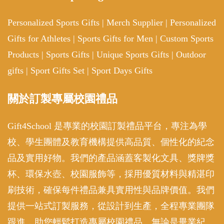
Personalized Sports Gifts
|
Merch Supplier
|
Personalized
Gifts for Athletes
|
Sports Gifts for Men
|
Custom Sports
Products
|
Sports Gifts
|
Unique Sports Gifts
|
Outdoor
gifts
|
Sport Gifts Set
|
Sport Days Gifts
關於訂製專屬校園禮品
Gift4School 是專業的校園訂製禮品平台，專注為學
校、學生團體及教育機構提供高品質、個性化的紀念
品及實用好物。我們的產品涵蓋客製化文具、獎牌獎
杯、環保水壺、校園服飾等，採用優質材料與精湛印
刷技術，確保每件禮品兼具實用性與品牌價值。我們
提供一站式訂製服務，從設計到生產，全程專業團隊
跟進，助您輕鬆打造專屬校園禮品。無論是畢業紀