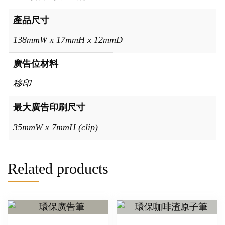
產品尺寸
138mmW x 17mmH x 12mmD
廣告位材料
移印
最大廣告印刷尺寸
35mmW x 7mmH (clip)
Related products