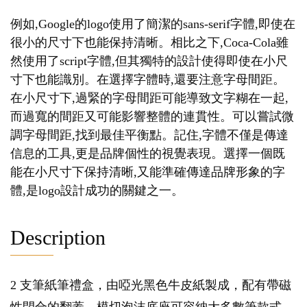
例如,Google的logo使用了簡潔的sans-serif字體,即使在
很小的尺寸下也能保持清晰。相比之下,Coca-Cola雖
然使用了script字體,但其獨特的設計使得即使在小尺
寸下也能識別。在選擇字體時,還要注意字母間距。
在小尺寸下,過緊的字母間距可能導致文字糊在一起,
而過寬的間距又可能影響整體的連貫性。可以嘗試微
調字母間距,找到最佳平衡點。記住,字體不僅是傳達
信息的工具,更是品牌個性的視覺表現。選擇一個既
能在小尺寸下保持清晰,又能準確傳達品牌形象的字
體,是logo設計成功的關鍵之一。
Description
2 支筆紙筆禮盒，由啞光黑色牛皮紙製成，配有帶磁