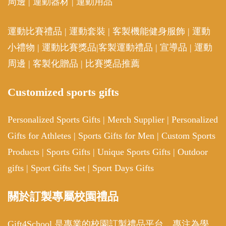
周邊
|
運動器材
|
運動用品
運動比賽禮品
|
運動套裝
|
客製機能健身服飾
|
運動
小禮物
|
運動比賽獎品
|
客製運動禮品
|
宣導品
|
運動
周邊
|
客製化贈品
|
比賽獎品推薦
Customized sports gifts
Personalized Sports Gifts
|
Merch Supplier
|
Personalized
Gifts for Athletes
|
Sports Gifts for Men
|
Custom Sports
Products
|
Sports Gifts
|
Unique Sports Gifts
|
Outdoor
gifts
|
Sport Gifts Set
|
Sport Days Gifts
關於訂製專屬校園禮品
Gift4School 是專業的校園訂製禮品平台，專注為學