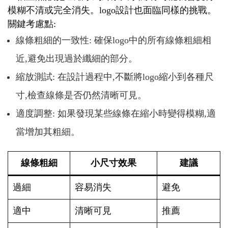
模糊不清或完全消失。logo設計也面臨同樣的挑戰。
關鍵考慮點:
線條粗細的一致性: 確保logo中的所有線條粗細相
近,避免出現過於纖細的部分。
縮放測試: 在設計過程中,不斷將logo縮小到各種尺
寸,檢查線條是否仍然清晰可見。
適度調整: 如果發現某些線條在縮小時變得模糊,適
當增加其粗細。
線條粗細
小尺寸效果
建議
過細
容易消失
避免
適中
清晰可見
推薦