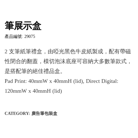
筆展示盒
產品編號: 29075
2 支筆紙筆禮盒，由啞光黑色牛皮紙製成，配有帶磁
性閉合的翻蓋，模切泡沫底座可容納大多數筆款式，
是搭配筆的絕佳禮品盒。
Pad Print: 40mmW x 40mmH (lid), Direct Digital:
120mmW x 40mmH (lid)
CATEGORY:
廣告筆包裝盒