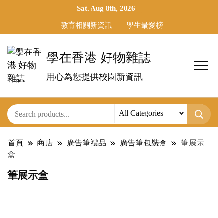
Sat. Aug 8th, 2026
教育相關新資訊
學生最愛榜
學在香港 好物雜誌
用心為您提供校園新資訊
首頁
商店
廣告筆禮品
廣告筆包裝盒
筆展示
盒
筆展示盒