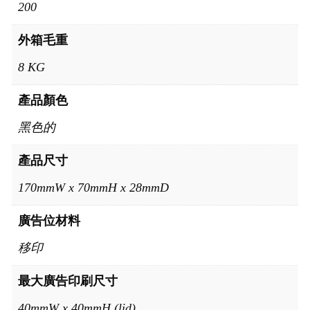
200
外箱毛重
8 KG
產品顏色
黑色的
產品尺寸
170mmW x 70mmH x 28mmD
廣告位材料
移印
最大廣告印刷尺寸
40mmW x 40mmH (lid)