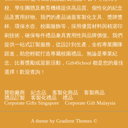
校、學生團體及教育機構提供高品質、個性化的紀念
品及實用好物。我們的產品涵蓋客製化文具、獎牌獎
杯、環保水壺、校園服飾等，採用優質材料與精湛印
刷技術，確保每件禮品兼具實用性與品牌價值。我們
提供一站式訂製服務，從設計到生產，全程專業團隊
跟進，助您輕鬆打造專屬校園禮品。無論是畢業紀
念、比賽獎勵或迎新活動，Gift4School 都是您的最佳
選擇！歡迎查詢！
贊助廠商
紀念品
客製化商品
客製商品
禮品訂製
客製化禮品
禮品
Corporate Gifts Singapore
Corporate Gift Malaysia
A theme by Gradient Themes ©