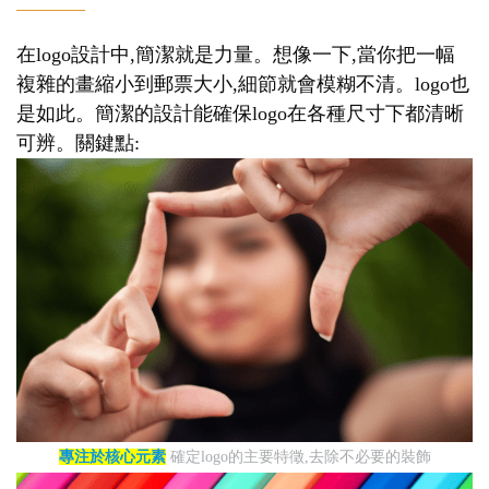
在logo設計中,簡潔就是力量。想像一下,當你把一幅
複雜的畫縮小到郵票大小,細節就會模糊不清。logo也
是如此。簡潔的設計能確保logo在各種尺寸下都清晰
可辨。關鍵點:
專注於核心元素
確定logo的主要特徵,去除不必要的裝飾