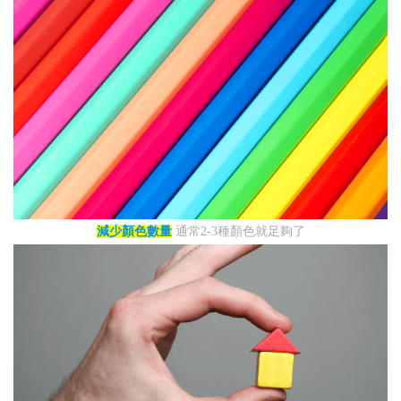
減少顏色數量
通常2-3種顏色就足夠了