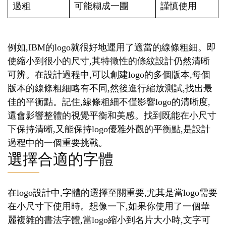
過粗
可能糊成一團
謹慎使用
例如,IBM的logo就很好地運用了適當的線條粗細。即
使縮小到很小的尺寸,其特徵性的條紋設計仍然清晰
可辨。在設計過程中,可以創建logo的多個版本,每個
版本的線條粗細略有不同,然後進行縮放測試,找出最
佳的平衡點。記住,線條粗細不僅影響logo的清晰度,
還會影響整體的視覺平衡和美感。找到既能在小尺寸
下保持清晰,又能保持logo優雅外觀的平衡點,是設計
過程中的一個重要挑戰。
選擇合適的字體
在logo設計中,字體的選擇至關重要,尤其是當logo需要
在小尺寸下使用時。想像一下,如果你使用了一個華
麗複雜的書法字體,當logo縮小到名片大小時,文字可