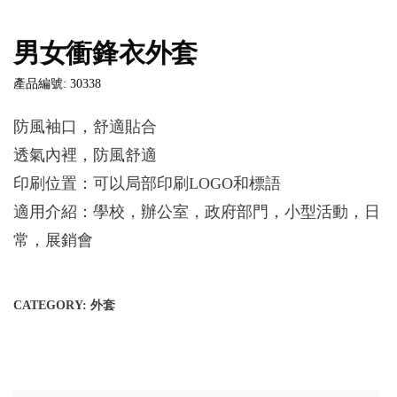
男女衝鋒衣外套
產品編號: 30338
防風袖口，舒適貼合
透氣內裡，防風舒適
印刷位置：可以局部印刷LOGO和標語
適用介紹：學校，辦公室，政府部門，小型活動，日
常，展銷會
CATEGORY:
外套