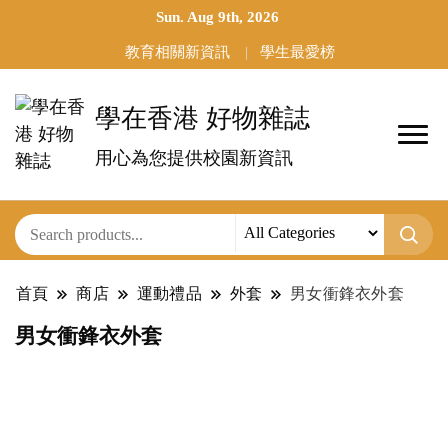
Sun. Aug 9th, 2026
教育相關新資訊
學生最愛榜
學在香港 好物雜誌
用心為您提供校園新資訊
首頁
商店
運動禮品
外套
男女衝鋒衣外套
男女衝鋒衣外套