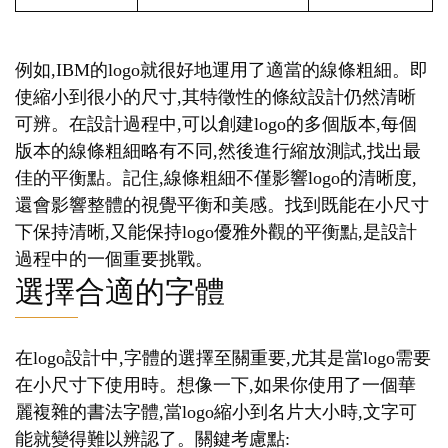
例如,IBM的logo就很好地運用了適當的線條粗細。即
使縮小到很小的尺寸,其特徵性的條紋設計仍然清晰
可辨。在設計過程中,可以創建logo的多個版本,每個
版本的線條粗細略有不同,然後進行縮放測試,找出最
佳的平衡點。記住,線條粗細不僅影響logo的清晰度,
還會影響整體的視覺平衡和美感。找到既能在小尺寸
下保持清晰,又能保持logo優雅外觀的平衡點,是設計
過程中的一個重要挑戰。
選擇合適的字體
在logo設計中,字體的選擇至關重要,尤其是當logo需要
在小尺寸下使用時。想像一下,如果你使用了一個華
麗複雜的書法字體,當logo縮小到名片大小時,文字可
能就變得難以辨認了。關鍵考慮點: