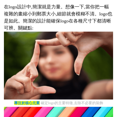
在logo設計中,簡潔就是力量。想像一下,當你把一幅
複雜的畫縮小到郵票大小,細節就會模糊不清。logo也
是如此。簡潔的設計能確保logo在各種尺寸下都清晰
可辨。關鍵點:
專注於核心元素
確定logo的主要特徵,去除不必要的裝飾