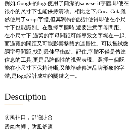
例如,Google的logo使用了簡潔的sans-serif字體,即使在
很小的尺寸下也能保持清晰。相比之下,Coca-Cola雖
然使用了script字體,但其獨特的設計使得即使在小尺
寸下也能識別。在選擇字體時,還要注意字母間距。
在小尺寸下,過緊的字母間距可能導致文字糊在一起,
而過寬的間距又可能影響整體的連貫性。可以嘗試微
調字母間距,找到最佳平衡點。記住,字體不僅是傳達
信息的工具,更是品牌個性的視覺表現。選擇一個既
能在小尺寸下保持清晰,又能準確傳達品牌形象的字
體,是logo設計成功的關鍵之一。
Description
防風袖口，舒適貼合
透氣內裡，防風舒適