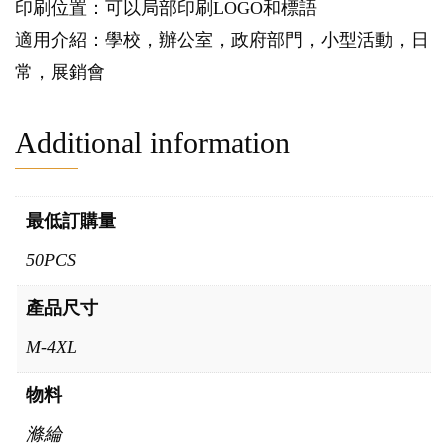
印刷位置：可以局部印刷LOGO和標語
適用介紹：學校，辦公室，政府部門，小型活動，日
常，展銷會
Additional information
最低訂購量
50PCS
產品尺寸
M-4XL
物料
滌綸