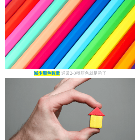
減少顏色數量
通常2-3種顏色就足夠了