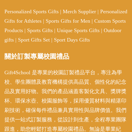
Personalized Sports Gifts
|
Merch Supplier
|
Personalized
Gifts for Athletes
|
Sports Gifts for Men
|
Custom Sports
Products
|
Sports Gifts
|
Unique Sports Gifts
|
Outdoor
gifts
|
Sport Gifts Set
|
Sport Days Gifts
關於訂製專屬校園禮品
Gift4School 是專業的校園訂製禮品平台，專注為學
校、學生團體及教育機構提供高品質、個性化的紀念
品及實用好物。我們的產品涵蓋客製化文具、獎牌獎
杯、環保水壺、校園服飾等，採用優質材料與精湛印
刷技術，確保每件禮品兼具實用性與品牌價值。我們
提供一站式訂製服務，從設計到生產，全程專業團隊
跟進，助您輕鬆打造專屬校園禮品。無論是畢業紀