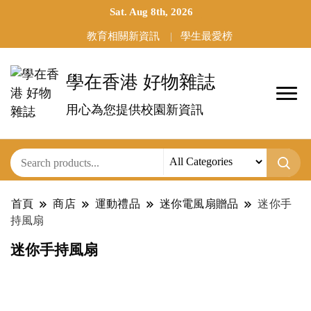
Sat. Aug 8th, 2026
教育相關新資訊
學生最愛榜
學在香港 好物雜誌
用心為您提供校園新資訊
首頁
商店
運動禮品
迷你電風扇贈品
迷你手
持風扇
迷你手持風扇