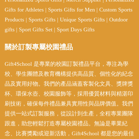
Gifts for Athletes
|
Sports Gifts for Men
|
Custom Sports
Products
|
Sports Gifts
|
Unique Sports Gifts
|
Outdoor
gifts
|
Sport Gifts Set
|
Sport Days Gifts
關於訂製專屬校園禮品
Gift4School 是專業的校園訂製禮品平台，專注為學
校、學生團體及教育機構提供高品質、個性化的紀念
品及實用好物。我們的產品涵蓋客製化文具、獎牌獎
杯、環保水壺、校園服飾等，採用優質材料與精湛印
刷技術，確保每件禮品兼具實用性與品牌價值。我們
提供一站式訂製服務，從設計到生產，全程專業團隊
跟進，助您輕鬆打造專屬校園禮品。無論是畢業紀
念、比賽獎勵或迎新活動，Gift4School 都是您的最佳