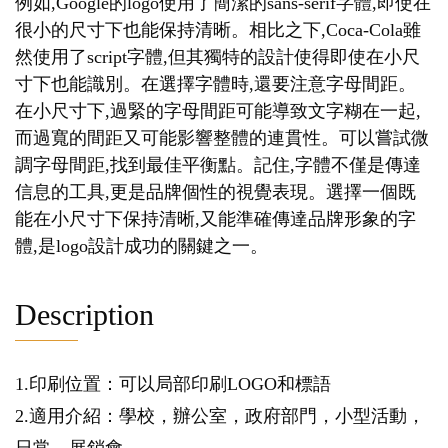
例如,Google的logo使用了簡潔的sans-serif字體,即使在
很小的尺寸下也能保持清晰。相比之下,Coca-Cola雖
然使用了script字體,但其獨特的設計使得即使在小尺
寸下也能識別。在選擇字體時,還要注意字母間距。
在小尺寸下,過緊的字母間距可能導致文字糊在一起,
而過寬的間距又可能影響整體的連貫性。可以嘗試微
調字母間距,找到最佳平衡點。記住,字體不僅是傳達
信息的工具,更是品牌個性的視覺表現。選擇一個既
能在小尺寸下保持清晰,又能準確傳達品牌形象的字
體,是logo設計成功的關鍵之一。
Description
1.印刷位置：可以局部印刷LOGO和標語
2.適用介紹：學校，辦公室，政府部門，小型活動，