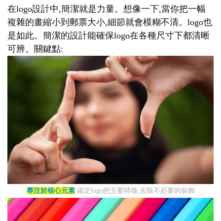
在logo設計中,簡潔就是力量。想像一下,當你把一幅
複雜的畫縮小到郵票大小,細節就會模糊不清。logo也
是如此。簡潔的設計能確保logo在各種尺寸下都清晰
可辨。關鍵點:
專注於核心元素
確定logo的主要特徵,去除不必要的裝飾