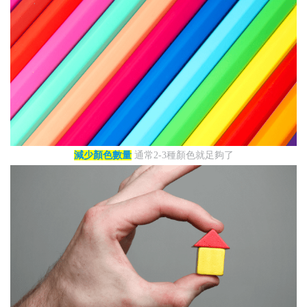
減少顏色數量
通常2-3種顏色就足夠了