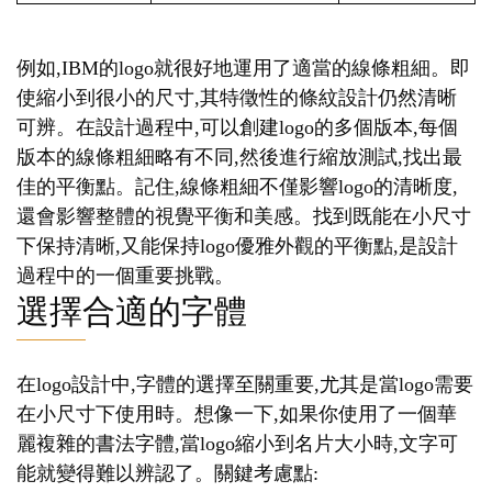
例如,IBM的logo就很好地運用了適當的線條粗細。即
使縮小到很小的尺寸,其特徵性的條紋設計仍然清晰
可辨。在設計過程中,可以創建logo的多個版本,每個
版本的線條粗細略有不同,然後進行縮放測試,找出最
佳的平衡點。記住,線條粗細不僅影響logo的清晰度,
還會影響整體的視覺平衡和美感。找到既能在小尺寸
下保持清晰,又能保持logo優雅外觀的平衡點,是設計
過程中的一個重要挑戰。
選擇合適的字體
在logo設計中,字體的選擇至關重要,尤其是當logo需要
在小尺寸下使用時。想像一下,如果你使用了一個華
麗複雜的書法字體,當logo縮小到名片大小時,文字可
能就變得難以辨認了。關鍵考慮點: