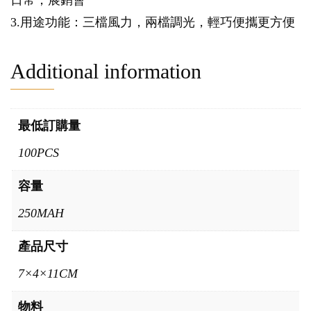
日常，展銷會
3.用途功能：三檔風力，兩檔調光，輕巧便攜更方便
Additional information
最低訂購量
100PCS
容量
250MAH
產品尺寸
7×4×11CM
物料