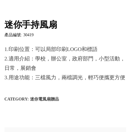
迷你手持風扇
產品編號: 30419
1.印刷位置：可以局部印刷LOGO和標語
2.適用介紹：學校，辦公室，政府部門，小型活動，
日常，展銷會
3.用途功能：三檔風力，兩檔調光，輕巧便攜更方便
CATEGORY:
迷你電風扇贈品