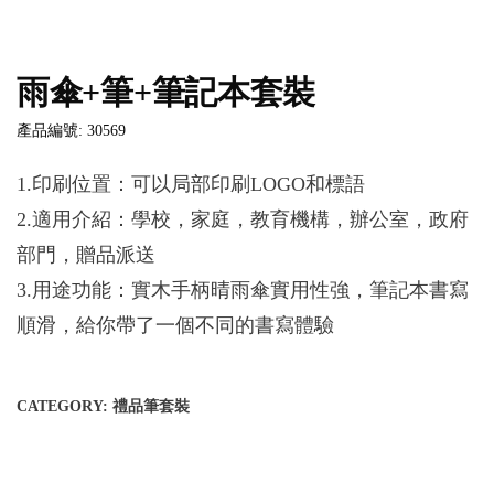
雨傘+筆+筆記本套裝
產品編號: 30569
1.印刷位置：可以局部印刷LOGO和標語
2.適用介紹：學校，家庭，教育機構，辦公室，政府
部門，贈品派送
3.用途功能：實木手柄晴雨傘實用性強，筆記本書寫
順滑，給你帶了一個不同的書寫體驗
CATEGORY:
禮品筆套裝