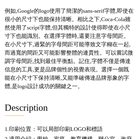
例如,Google的logo使用了簡潔的sans-serif字體,即使在
很小的尺寸下也能保持清晰。相比之下,Coca-Cola雖
然使用了script字體,但其獨特的設計使得即使在小尺
寸下也能識別。在選擇字體時,還要注意字母間距。
在小尺寸下,過緊的字母間距可能導致文字糊在一起,
而過寬的間距又可能影響整體的連貫性。可以嘗試微
調字母間距,找到最佳平衡點。記住,字體不僅是傳達
信息的工具,更是品牌個性的視覺表現。選擇一個既
能在小尺寸下保持清晰,又能準確傳達品牌形象的字
體,是logo設計成功的關鍵之一。
Description
1.印刷位置：可以局部印刷LOGO和標語