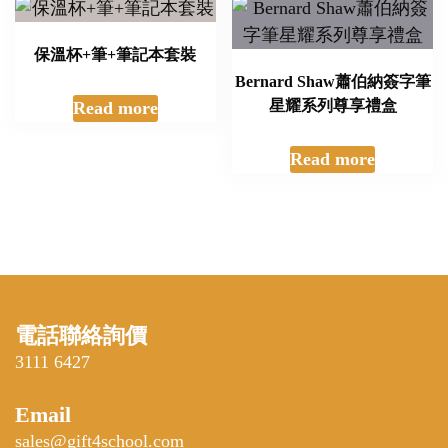
保溫杯+筆+筆記本套裝
Bernard Shaw蕭伯納簽字筆
星耀系列尊享禮盒
Read more
Read more
電話聯絡詢價
3111 6427
Email
sales@gift4school.com