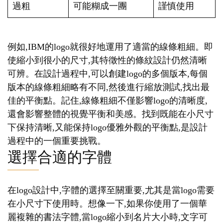
過粗
可能糊成一團
謹慎使用
例如,IBM的logo就很好地運用了適當的線條粗細。即
使縮小到很小的尺寸,其特徵性的條紋設計仍然清晰
可辨。在設計過程中,可以創建logo的多個版本,每個
版本的線條粗細略有不同,然後進行縮放測試,找出最
佳的平衡點。記住,線條粗細不僅影響logo的清晰度,
還會影響整體的視覺平衡和美感。找到既能在小尺寸
下保持清晰,又能保持logo優雅外觀的平衡點,是設計
過程中的一個重要挑戰。
選擇合適的字體
在logo設計中,字體的選擇至關重要,尤其是當logo需要
在小尺寸下使用時。想像一下,如果你使用了一個華
麗複雜的書法字體,當logo縮小到名片大小時,文字可