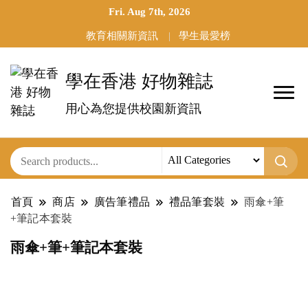
Fri. Aug 7th, 2026
教育相關新資訊
學生最愛榜
學在香港 好物雜誌
用心為您提供校園新資訊
首頁
商店
廣告筆禮品
禮品筆套裝
雨傘+筆
+筆記本套裝
雨傘+筆+筆記本套裝