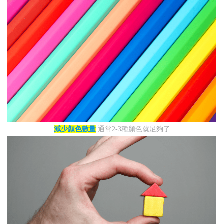
減少顏色數量
通常2-3種顏色就足夠了