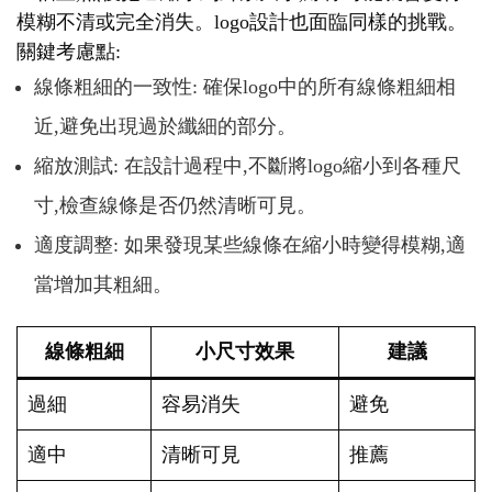
模糊不清或完全消失。logo設計也面臨同樣的挑戰。
關鍵考慮點:
線條粗細的一致性: 確保logo中的所有線條粗細相
近,避免出現過於纖細的部分。
縮放測試: 在設計過程中,不斷將logo縮小到各種尺
寸,檢查線條是否仍然清晰可見。
適度調整: 如果發現某些線條在縮小時變得模糊,適
當增加其粗細。
線條粗細
小尺寸效果
建議
過細
容易消失
避免
適中
清晰可見
推薦