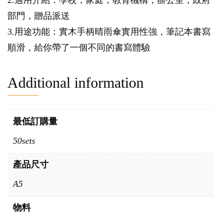
2.適用介紹：學校，家庭，教育機構，辦公室，政府
部門，贈品派送
3.用途功能：實木手柄晴雨傘實用性強，筆記本書寫
順滑，給你帶了一個不同的書寫體驗
Additional information
最低訂購量
50sets
產品尺寸
A5
物料