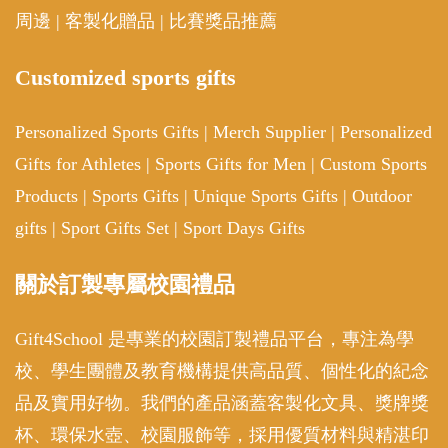
周邊
|
客製化贈品
|
比賽獎品推薦
Customized sports gifts
Personalized Sports Gifts
|
Merch Supplier
|
Personalized
Gifts for Athletes
|
Sports Gifts for Men
|
Custom Sports
Products
|
Sports Gifts
|
Unique Sports Gifts
|
Outdoor
gifts
|
Sport Gifts Set
|
Sport Days Gifts
關於訂製專屬校園禮品
Gift4School 是專業的校園訂製禮品平台，專注為學
校、學生團體及教育機構提供高品質、個性化的紀念
品及實用好物。我們的產品涵蓋客製化文具、獎牌獎
杯、環保水壺、校園服飾等，採用優質材料與精湛印