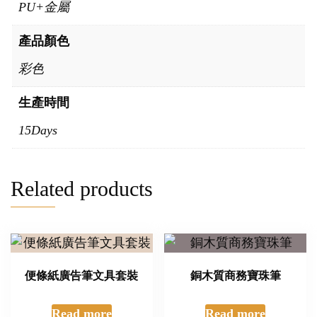
PU+金屬
產品顏色
彩色
生產時間
15Days
Related products
便條紙廣告筆文具套裝
銅木質商務寶珠筆
Read more
Read more