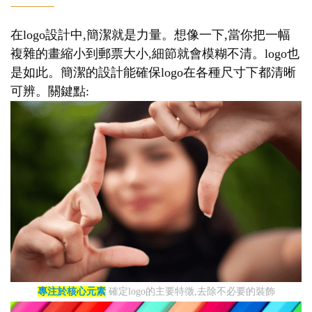
在logo設計中,簡潔就是力量。想像一下,當你把一幅
複雜的畫縮小到郵票大小,細節就會模糊不清。logo也
是如此。簡潔的設計能確保logo在各種尺寸下都清晰
可辨。關鍵點:
專注於核心元素
確定logo的主要特徵,去除不必要的裝飾