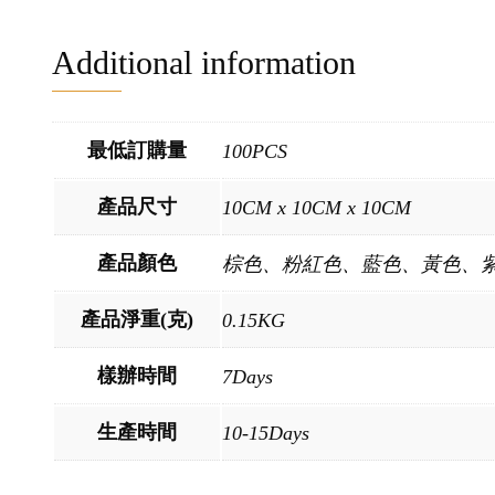
Additional information
最低訂購量
100PCS
產品尺寸
10CM x 10CM x 10CM
產品顏色
棕色、粉紅色、藍色、黃色、
產品淨重(克)
0.15KG
樣辦時間
7Days
生產時間
10-15Days