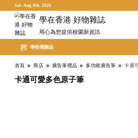
Sat. Aug 8th, 2026
學在香港 好物雜誌
用心為您提供校園新資訊
學校禮贈品
首頁
商店
廣告筆禮品
多功能廣告筆
卡通
卡通可愛多色原子筆