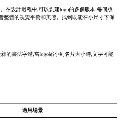
。在設計過程中,可以創建logo的多個版本,每個版
會影響整體的視覺平衡和美感。找到既能在小尺寸下保
雜的書法字體,當logo縮小到名片大小時,文字可能
適用場景