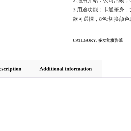
2.適用介紹：公司活動
3.用途功能：卡通筆身，
款可選擇，8色:切换颜色
CATEGORY:
多功能廣告筆
escription
Additional information