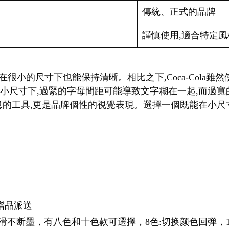
傳統、正式的品牌
謹慎使用,適合特定風
f字體,即使在很小的尺寸下也能保持清晰。相比之下,Coca-Col
在小尺寸下,過緊的字母間距可能導致文字糊在一起,而過
的工具,更是品牌個性的視覺表現。選擇一個既能在小尺寸下
贈品派送
顺滑不断墨，有八色和十色款可選擇，8色:切换颜色回弹，