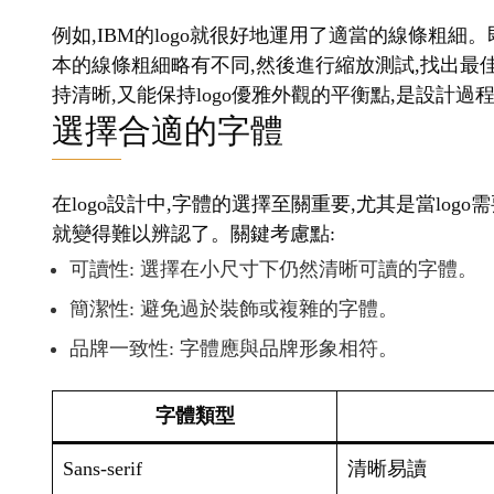
例如,IBM的logo就很好地運用了適當的線條粗細
本的線條粗細略有不同,然後進行縮放測試,找出最
持清晰,又能保持logo優雅外觀的平衡點,是設計
選擇合適的字體
在logo設計中,字體的選擇至關重要,尤其是當lo
就變得難以辨認了。關鍵考慮點:
可讀性: 選擇在小尺寸下仍然清晰可讀的字體。
簡潔性: 避免過於裝飾或複雜的字體。
品牌一致性: 字體應與品牌形象相符。
字體類型
Sans-serif
清晰易讀