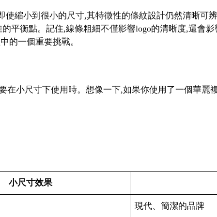
。即使縮小到很小的尺寸,其特徵性的條紋設計仍然清晰可辨
佳的平衡點。記住,線條粗細不僅影響logo的清晰度,還
過程中的一個重要挑戰。
go需要在小尺寸下使用時。想像一下,如果你使用了一個華麗複
小尺寸效果
現代、簡潔的品牌