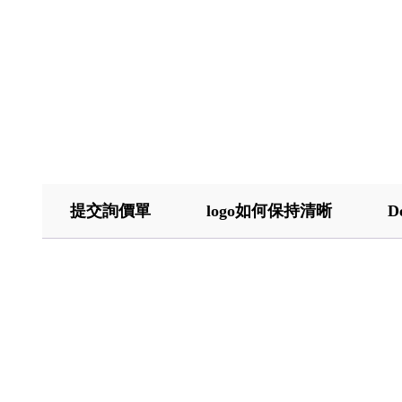
提交詢價單
logo如何保持清晰
D