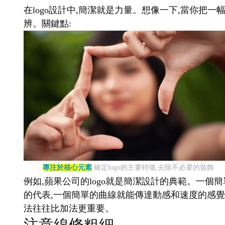
在logo設計中,簡潔就是力量。想像一下,當你把一
辨。關鍵點:
專注於核心元素
確定logo的主要特徵,去除不必要的裝飾
例如,蘋果公司的logo就是簡潔設計的典範。一個簡
的代表,一個簡單的曲線就能傳達動感和速度的感覺。
法往往比加法更重要。
注意線條粗細