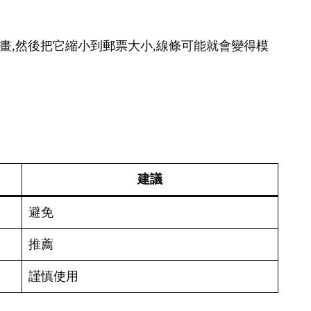
幅畫,然後把它縮小到郵票大小,線條可能就會變得模
建議
避免
推薦
謹慎使用