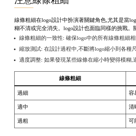
線條粗細在logo設計中扮演著關鍵角色,尤其是當
糊不清或完全消失。logo設計也面臨同樣的挑戰。
線條粗細的一致性: 確保logo中的所有線條粗細
縮放測試: 在設計過程中,不斷將logo縮小到各
適度調整: 如果發現某些線條在縮小時變得模糊
線條粗細
過細
容
適中
清
過粗
可