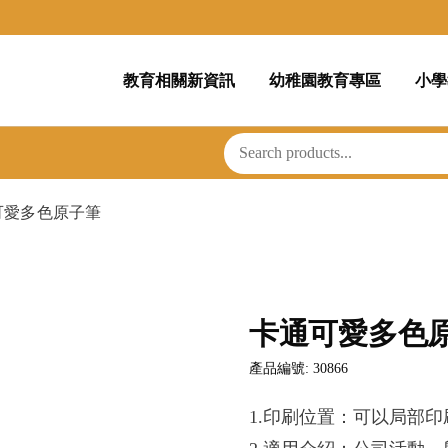
教育相關新資訊
幼稚園教育專區
小學
可愛多色原子筆
卡通可愛多色
產品編號: 30866
1.印刷位置：可以局部印