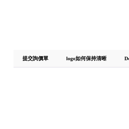
提交詢價單
logo如何保持清晰
D