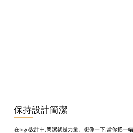
保持設計簡潔
在logo設計中,簡潔就是力量。想像一下,當你把一