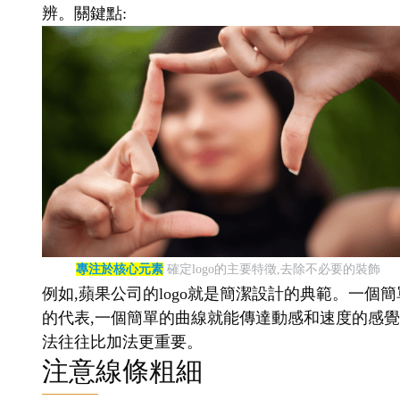
辨。關鍵點:
專注於核心元素
確定logo的主要特徵,去除不必要的裝飾
例如,蘋果公司的logo就是簡潔設計的典範。一個簡
的代表,一個簡單的曲線就能傳達動感和速度的感覺。
法往往比加法更重要。
注意線條粗細