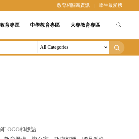
教育相關新資訊
學生最愛榜
教育專區
中學教育專區
大專教育專區
刷LOGO和標語