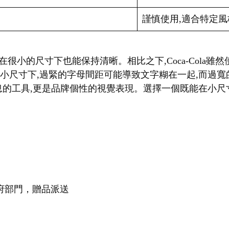
謹慎使用,適合特定風
f字體,即使在很小的尺寸下也能保持清晰。相比之下,Coca-Col
在小尺寸下,過緊的字母間距可能導致文字糊在一起,而過
的工具,更是品牌個性的視覺表現。選擇一個既能在小尺寸下
府部門，贈品派送