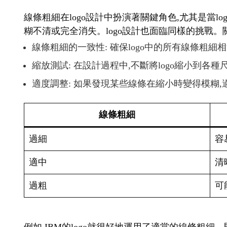
線條粗細在logo設計中扮演著關鍵角色,尤其是當
糊不清或完全消失。logo設計也面臨同樣的挑戰。
線條粗細的一致性: 確保logo中的所有線條粗細
縮放測試: 在設計過程中,不斷將logo縮小到各
適度調整: 如果發現某些線條在縮小時變得模糊
線條粗細
過細
容
適中
清
過粗
可