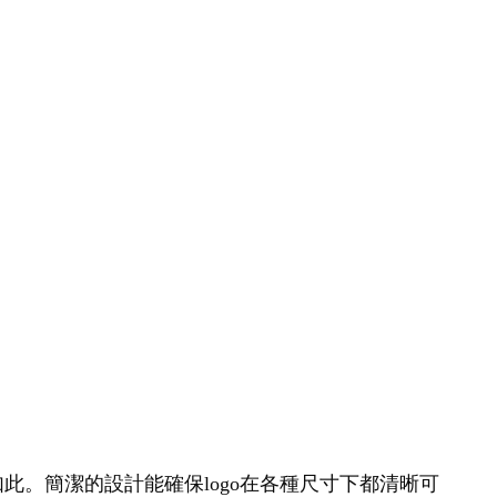
如此。簡潔的設計能確保logo在各種尺寸下都清晰可