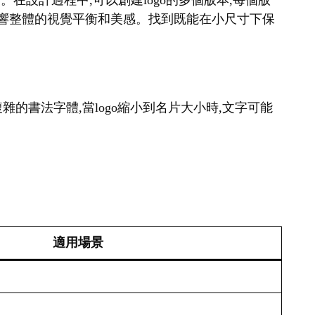
。在設計過程中,可以創建logo的多個版本,每個版
會影響整體的視覺平衡和美感。找到既能在小尺寸下保
雜的書法字體,當logo縮小到名片大小時,文字可能
適用場景