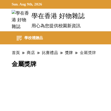
Sun. Aug 9th, 2026
學在香港 好物雜誌
用心為您提供校園新資訊
學校禮贈品
首頁
商店
比賽禮品
獎牌
金屬獎牌
金屬獎牌