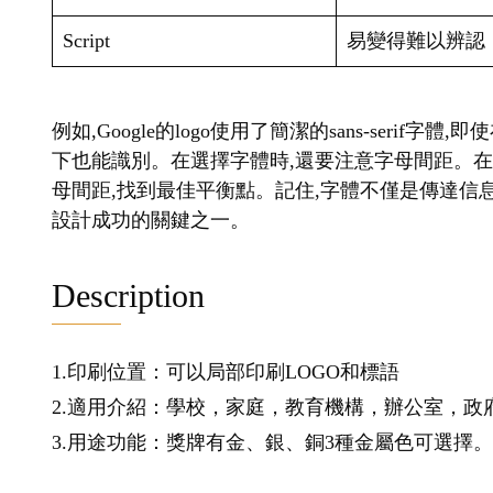
Script
易變得難以辨認
例如,Google的logo使用了簡潔的sans-seri
下也能識別。在選擇字體時,還要注意字母間距。
母間距,找到最佳平衡點。記住,字體不僅是傳達信息
設計成功的關鍵之一。
Description
1.印刷位置：可以局部印刷LOGO和標語
2.適用介紹：學校，家庭，教育機構，辦公室，政
3.用途功能：獎牌有金、銀、銅3種金屬色可選擇。