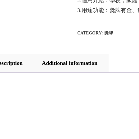
2.適用介紹：學校，家
3.用途功能：獎牌有金
CATEGORY:
獎牌
escription
Additional information