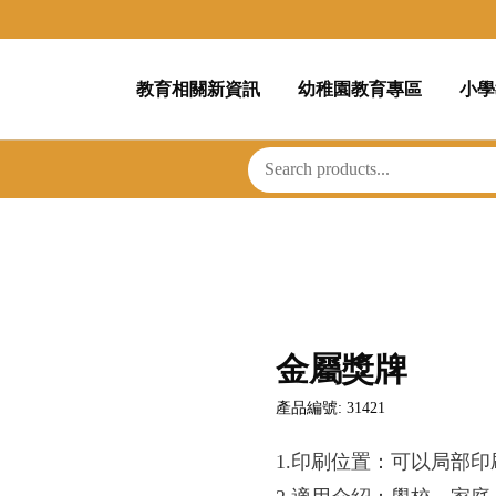
教育相關新資訊
幼稚園教育專區
小學
金屬獎牌
產品編號: 31421
1.印刷位置：可以局部印