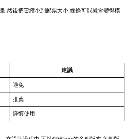
幅畫,然後把它縮小到郵票大小,線條可能就會變得模
建議
避免
推薦
謹慎使用