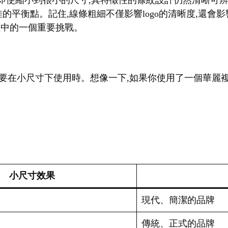
。即使縮小到很小的尺寸,其特徵性的條紋設計仍然清晰可辨
佳的平衡點。記住,線條粗細不僅影響logo的清晰度,還
過程中的一個重要挑戰。
go需要在小尺寸下使用時。想像一下,如果你使用了一個華麗複
小尺寸效果
現代、簡潔的品牌
傳統、正式的品牌