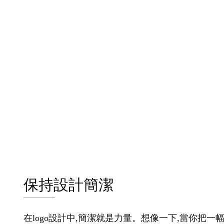
保持設計簡潔
在logo設計中,簡潔就是力量。想像一下,當你把一