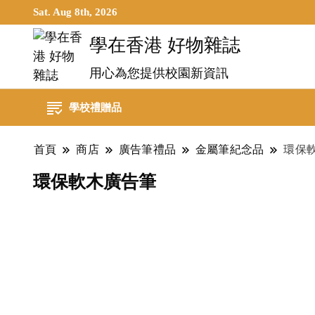
Sat. Aug 8th, 2026
學在香港 好物雜誌
用心為您提供校園新資訊
學校禮贈品
首頁
商店
廣告筆禮品
金屬筆紀念品
環保
環保軟木廣告筆