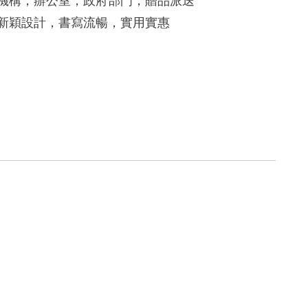
育機構，辦公室，政府部門，贈品派送
，新穎設計，書寫流暢，實用實惠