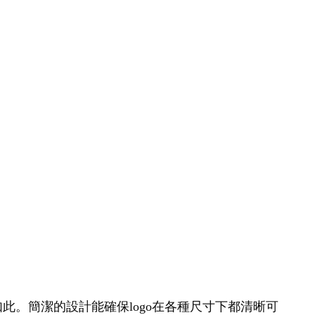
如此。簡潔的設計能確保logo在各種尺寸下都清晰可