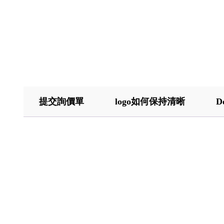
提交詢價單
logo如何保持清晰
D