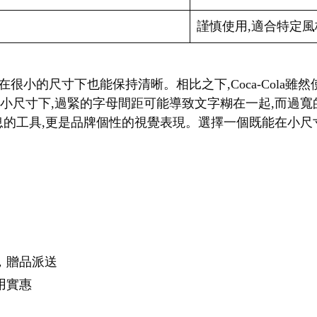
謹慎使用,適合特定風
f字體,即使在很小的尺寸下也能保持清晰。相比之下,Coca-Col
在小尺寸下,過緊的字母間距可能導致文字糊在一起,而過
的工具,更是品牌個性的視覺表現。選擇一個既能在小尺寸下
，贈品派送
用實惠