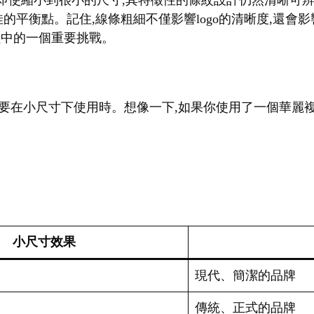
。即使縮小到很小的尺寸,其特徵性的條紋設計仍然清晰可辨
佳的平衡點。記住,線條粗細不僅影響logo的清晰度,還
過程中的一個重要挑戰。
go需要在小尺寸下使用時。想像一下,如果你使用了一個華麗複
小尺寸效果
現代、簡潔的品牌
傳統、正式的品牌