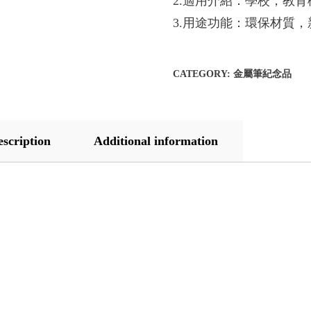
2.適用介紹：學校，教
3.用途功能：環保材質
CATEGORY:
金屬筆紀念品
escription
Additional information