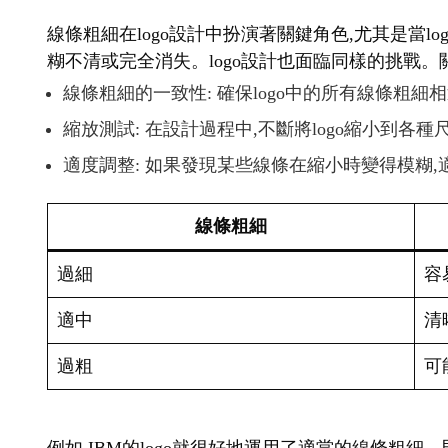
線條粗細在logo設計中扮演著關鍵角色,尤其是當
糊不清或完全消失。logo設計也面臨同樣的挑戰。
線條粗細的一致性: 確保logo中的所有線條粗細
縮放測試: 在設計過程中,不斷將logo縮小到各
適度調整: 如果發現某些線條在縮小時變得模糊
線條粗細
過細
容
適中
清
過粗
可