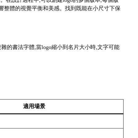
。在設計過程中,可以創建logo的多個版本,每個版
會影響整體的視覺平衡和美感。找到既能在小尺寸下保
雜的書法字體,當logo縮小到名片大小時,文字可能
適用場景