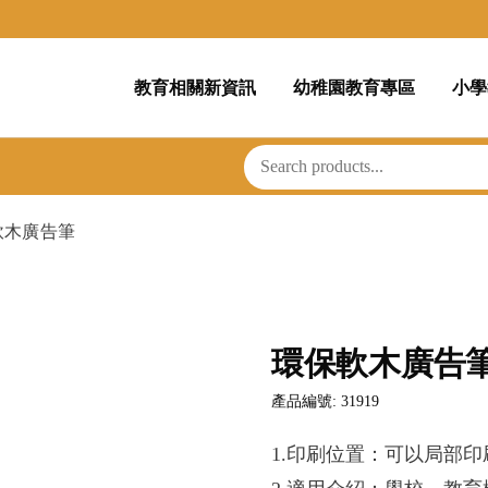
教育相關新資訊
幼稚園教育專區
小學
軟木廣告筆
環保軟木廣告
產品編號: 31919
1.印刷位置：可以局部印