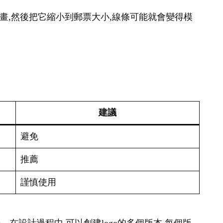
幅畫,然後把它縮小到郵票大小,線條可能就會變得模
建議
避免
推薦
謹慎使用