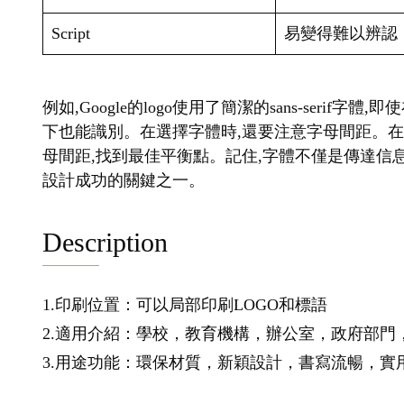
Script
易變得難以辨認
例如,Google的logo使用了簡潔的sans-seri
下也能識別。在選擇字體時,還要注意字母間距。
母間距,找到最佳平衡點。記住,字體不僅是傳達信息
設計成功的關鍵之一。
Description
1.印刷位置：可以局部印刷LOGO和標語
2.適用介紹：學校，教育機構，辦公室，政府部門
3.用途功能：環保材質，新穎設計，書寫流暢，實