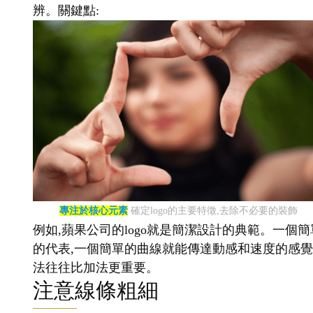
辨。關鍵點:
專注於核心元素
確定logo的主要特徵,去除不必要的裝飾
例如,蘋果公司的logo就是簡潔設計的典範。一個簡
的代表,一個簡單的曲線就能傳達動感和速度的感覺。
法往往比加法更重要。
注意線條粗細