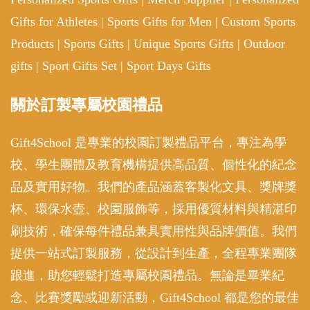
Gifts for Athletes
|
Sports Gifts for Men
|
Custom Sports
Products
|
Sports Gifts
|
Unique Sports Gifts
|
Outdoor
gifts
|
Sport Gifts Set
|
Sport Days Gifts
關於訂製專屬校園禮品
Gift4School 是專業的校園訂製禮品平台，專注為學
校、學生團體及教育機構提供高品質、個性化的紀念
品及實用好物。我們的產品涵蓋客製化文具、獎牌獎
杯、環保水壺、校園服飾等，採用優質材料與精湛印
刷技術，確保每件禮品兼具實用性與品牌價值。我們
提供一站式訂製服務，從設計到生產，全程專業團隊
跟進，助您輕鬆打造專屬校園禮品。無論是畢業紀
念、比賽獎勵或迎新活動，Gift4School 都是您的最佳