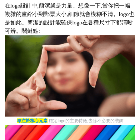
在logo設計中,簡潔就是力量。想像一下,當你把一幅
複雜的畫縮小到郵票大小,細節就會模糊不清。logo也
是如此。簡潔的設計能確保logo在各種尺寸下都清晰
可辨。關鍵點:
專注於核心元素
確定logo的主要特徵,去除不必要的裝飾