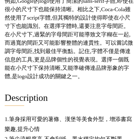
例如,Google的logo使用了簡潔的sans-serif字體,即使在
很小的尺寸下也能保持清晰。相比之下,Coca-Cola雖
然使用了script字體,但其獨特的設計使得即使在小尺
寸下也能識別。在選擇字體時,還要注意字母間距。
在小尺寸下,過緊的字母間距可能導致文字糊在一起,
而過寬的間距又可能影響整體的連貫性。可以嘗試微
調字母間距,找到最佳平衡點。記住,字體不僅是傳達
信息的工具,更是品牌個性的視覺表現。選擇一個既
能在小尺寸下保持清晰,又能準確傳達品牌形象的字
體,是logo設計成功的關鍵之一。
Description
1.筆身採用可愛的薯條、漢堡等美食外型，增添書寫
樂趣,提升心情