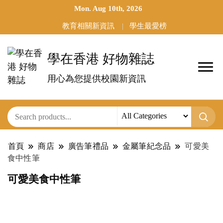
Mon. Aug 10th, 2026
教育相關新資訊
學生最愛榜
學在香港 好物雜誌
用心為您提供校園新資訊
首頁
商店
廣告筆禮品
金屬筆紀念品
可愛美
食中性筆
可愛美食中性筆