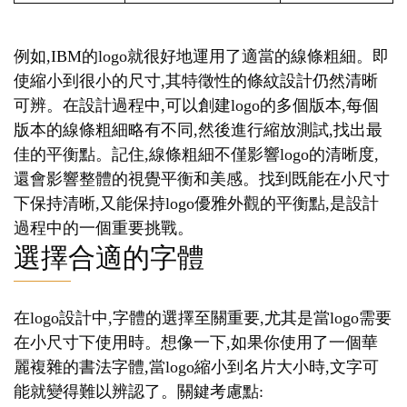
例如,IBM的logo就很好地運用了適當的線條粗細。即
使縮小到很小的尺寸,其特徵性的條紋設計仍然清晰
可辨。在設計過程中,可以創建logo的多個版本,每個
版本的線條粗細略有不同,然後進行縮放測試,找出最
佳的平衡點。記住,線條粗細不僅影響logo的清晰度,
還會影響整體的視覺平衡和美感。找到既能在小尺寸
下保持清晰,又能保持logo優雅外觀的平衡點,是設計
過程中的一個重要挑戰。
選擇合適的字體
在logo設計中,字體的選擇至關重要,尤其是當logo需要
在小尺寸下使用時。想像一下,如果你使用了一個華
麗複雜的書法字體,當logo縮小到名片大小時,文字可
能就變得難以辨認了。關鍵考慮點: