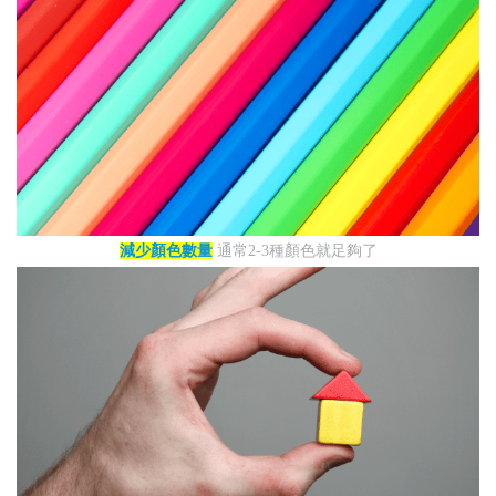
減少顏色數量
通常2-3種顏色就足夠了